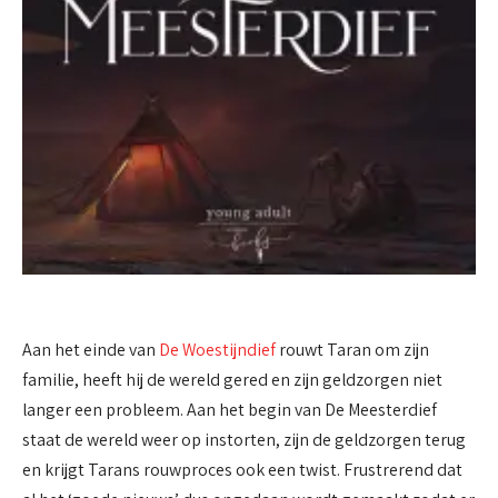
Aan het einde van
De Woestijndief
rouwt Taran om zijn
familie, heeft hij de wereld gered en zijn geldzorgen niet
langer een probleem. Aan het begin van De Meesterdief
staat de wereld weer op instorten, zijn de geldzorgen terug
en krijgt Tarans rouwproces ook een twist. Frustrerend dat