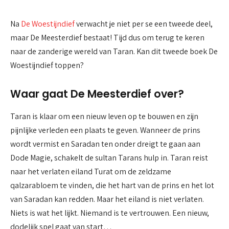
Na
De Woestijndief
verwacht je niet per se een tweede deel,
maar De Meesterdief bestaat! Tijd dus om terug te keren
naar de zanderige wereld van Taran. Kan dit tweede boek De
Woestijndief toppen?
Waar gaat De Meesterdief over?
Taran is klaar om een nieuw leven op te bouwen en zijn
pijnlijke verleden een plaats te geven. Wanneer de prins
wordt vermist en Saradan ten onder dreigt te gaan aan
Dode Magie, schakelt de sultan Tarans hulp in. Taran reist
naar het verlaten eiland Turat om de zeldzame
qalzarabloem te vinden, die het hart van de prins en het lot
van Saradan kan redden. Maar het eiland is niet verlaten.
Niets is wat het lijkt. Niemand is te vertrouwen. Een nieuw,
dodelijk spel gaat van start…