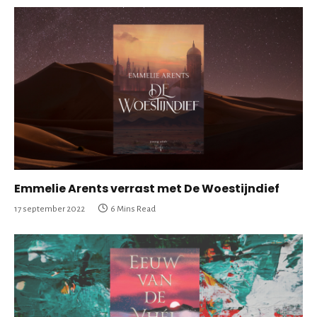
Emmelie Arents verrast met De Woestijndief
17 september 2022
6 Mins Read