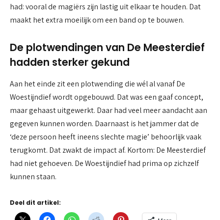
had: vooral de magiërs zijn lastig uit elkaar te houden. Dat
maakt het extra moeilijk om een band op te bouwen.
De plotwendingen van De Meesterdief
hadden sterker gekund
Aan het einde zit een plotwending die wél al vanaf De
Woestijndief wordt opgebouwd. Dat was een gaaf concept,
maar gehaast uitgewerkt. Daar had veel meer aandacht aan
gegeven kunnen worden. Daarnaast is het jammer dat de
‘deze persoon heeft ineens slechte magie’ behoorlijk vaak
terugkomt. Dat zwakt de impact af. Kortom: De Meesterdief
had niet gehoeven. De Woestijndief had prima op zichzelf
kunnen staan.
Deel dit artikel: