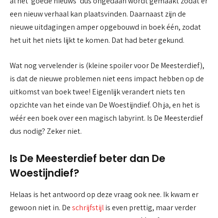
al het ‘goede nieuws’ dus ongedaan wordt gemaakt zodat er
een nieuw verhaal kan plaatsvinden. Daarnaast zijn de
nieuwe uitdagingen amper opgebouwd in boek één, zodat
het uit het niets lijkt te komen. Dat had beter gekund.
Wat nog vervelender is (kleine spoiler voor De Meesterdief),
is dat de nieuwe problemen niet eens impact hebben op de
uitkomst van boek twee! Eigenlijk verandert niets ten
opzichte van het einde van De Woestijndief. Oh ja, en het is
wéér een boek over een magisch labyrint. Is De Meesterdief
dus nodig? Zeker niet.
Is De Meesterdief beter dan De
Woestijndief?
Helaas is het antwoord op deze vraag ook nee. Ik kwam er
gewoon niet in. De
schrijfstijl
is even prettig, maar verder