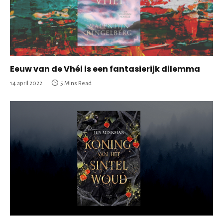
Eeuw van de Vhéi is een fantasierijk dilemma
14 april 2022
5 Mins Read