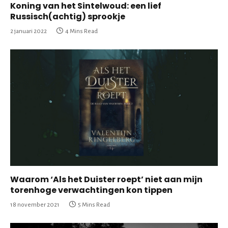
Koning van het Sintelwoud: een lief
Russisch(achtig) sprookje
2 januari 2022
4 Mins Read
Waarom ‘Als het Duister roept’ niet aan mijn
torenhoge verwachtingen kon tippen
18 november 2021
5 Mins Read