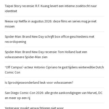
Taipei Story recensie: R.F. Kuang levert een intieme zoektocht naar
identiteit
Nieuw op Netflix in augustus 2026: deze films en series mag je niet
missen
Spider-Man: Brand New Day schrijft box office-geschiedenis met
recordopening
Spider-Man: Brand New Day recensie: Tom Holland laat een
volwassenere Spider-Man zien
‘Off Campus’-acteur Antonio Cipriano te gast tijdens wintereditie Dutch
Comic Con
Is Sprookjeswonderland leuk voor volwassenen?
San Diego Comic-Con 2026: alle grote aankondigingen van Marvel, DC
en meer op een rij
Yesteryear maakt verwachtingen niet waar