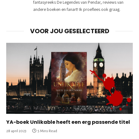
fantasyreeks De Legendes van Pendar, reviews van
andere boeken en fanart! Ik proeflees ook graag.
VOOR JOU GESELECTEERD
YA-boek Unlikable heeft een erg passende titel
28 april 2023
5 Mins Read