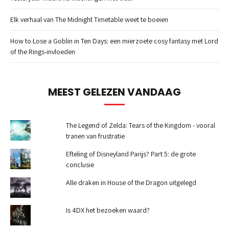
Elk verhaal van The Midnight Timetable weet te boeien
How to Lose a Goblin in Ten Days: een mierzoete cosy fantasy met Lord
of the Rings-invloeden
MEEST GELEZEN VANDAAG
The Legend of Zelda: Tears of the Kingdom - vooral
tranen van frustratie
Efteling of Disneyland Parijs? Part 5: de grote
conclusie
Alle draken in House of the Dragon uitgelegd
Is 4DX het bezoeken waard?