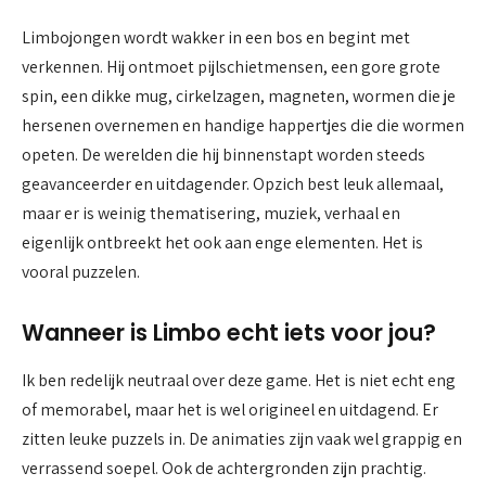
Limbojongen wordt wakker in een bos en begint met
verkennen. Hij ontmoet pijlschietmensen, een gore grote
spin, een dikke mug, cirkelzagen, magneten, wormen die je
hersenen overnemen en handige happertjes die die wormen
opeten. De werelden die hij binnenstapt worden steeds
geavanceerder en uitdagender. Opzich best leuk allemaal,
maar er is weinig thematisering, muziek, verhaal en
eigenlijk ontbreekt het ook aan enge elementen. Het is
vooral puzzelen.
Wanneer is Limbo echt iets voor jou?
Ik ben redelijk neutraal over deze game. Het is niet echt eng
of memorabel, maar het is wel origineel en uitdagend. Er
zitten leuke puzzels in. De animaties zijn vaak wel grappig en
verrassend soepel. Ook de achtergronden zijn prachtig.