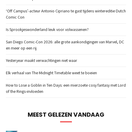
‘Off Campus’-acteur Antonio Cipriano te gast tijdens wintereditie Dutch
Comic Con
Is Sprookjeswonderland leuk voor volwassenen?
San Diego Comic-Con 2026: alle grote aankondigingen van Marvel, DC
en meer op een rij
Yesteryear maakt verwachtingen niet waar
Elk verhaal van The Midnight Timetable weet te boeien
How to Lose a Goblin in Ten Days: een mierzoete cosy fantasy met Lord
of the Rings-invloeden
MEEST GELEZEN VANDAAG