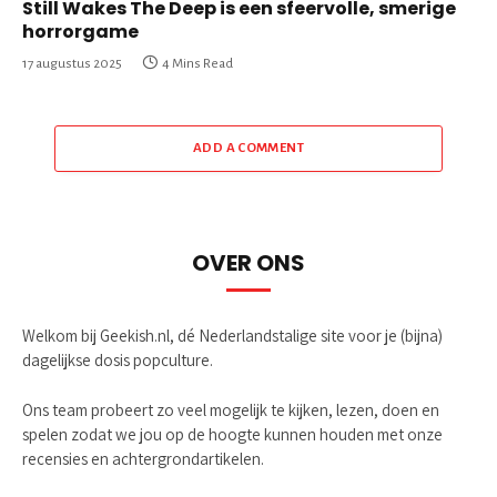
Still Wakes The Deep is een sfeervolle, smerige
horrorgame
17 augustus 2025
4 Mins Read
ADD A COMMENT
OVER ONS
Welkom bij Geekish.nl, dé Nederlandstalige site voor je (bijna)
dagelijkse dosis popculture.
Ons team probeert zo veel mogelijk te kijken, lezen, doen en
spelen zodat we jou op de hoogte kunnen houden met onze
recensies en achtergrondartikelen.