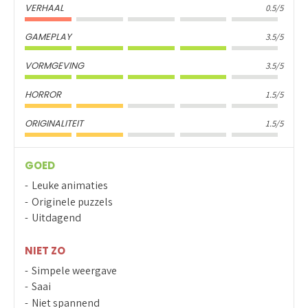
VERHAAL
0.5/5
GAMEPLAY
3.5/5
VORMGEVING
3.5/5
HORROR
1.5/5
ORIGINALITEIT
1.5/5
GOED
Leuke animaties
Originele puzzels
Uitdagend
NIET ZO
Simpele weergave
Saai
Niet spannend