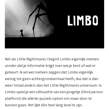
Net als Little Nightmares I begint Limbo eigenlijk meteen
zonder dat je informatie krijgt over wie je bent of wat er
gebeurt. Ik wil wel meteen zeggen dat Limbo eigenlijk
weinig tot geen achtergrondverhaal heeft, dus dat is dan
weer totaal anders dan het Little Nightmares universum. In
Limbo speel je een silhouette van een jongetje (third person
platform) die allerlei puzzels oplost om maar door te
kunnen gaan. Het lijkt één heel lang level te zijn.