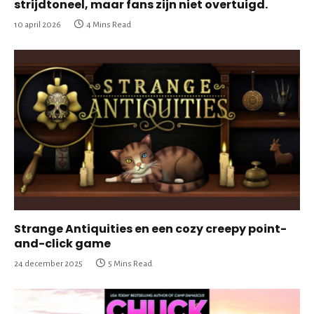
strijdtoneel, maar fans zijn niet overtuigd.
10 april 2026
4 Mins Read
Strange Antiquities en een cozy creepy point-
and-click game
24 december 2025
5 Mins Read