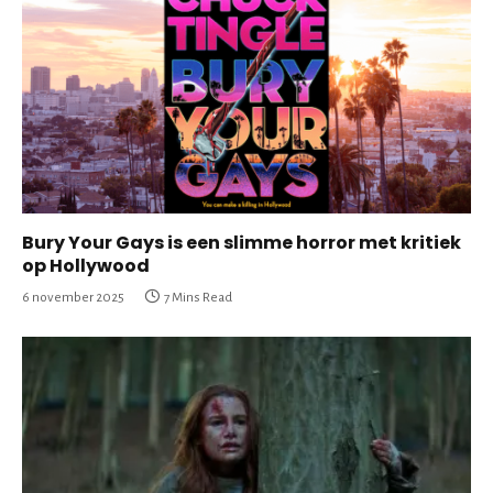
Bury Your Gays is een slimme horror met kritiek
op Hollywood
6 november 2025
7 Mins Read