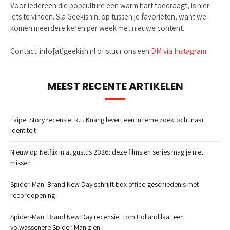
Voor iedereen die popculture een warm hart toedraagt, is hier
iets te vinden. Sla Geekish.nl op tussen je favorieten, want we
komen meerdere keren per week met nieuwe content.
Contact: info[at]geekish.nl of stuur ons een
DM via Instagram
.
MEEST RECENTE ARTIKELEN
Taipei Story recensie: R.F. Kuang levert een intieme zoektocht naar
identiteit
Nieuw op Netflix in augustus 2026: deze films en series mag je niet
missen
Spider-Man: Brand New Day schrijft box office-geschiedenis met
recordopening
Spider-Man: Brand New Day recensie: Tom Holland laat een
volwassenere Spider-Man zien