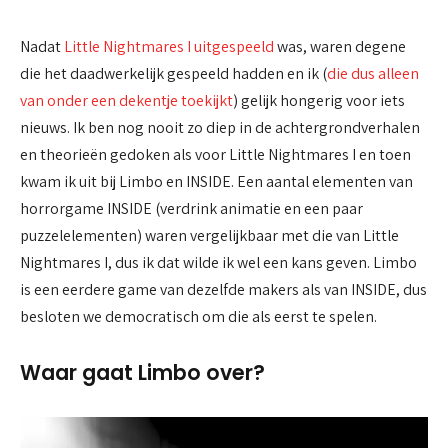
Nadat
Little Nightmares I uitgespeeld
was, waren degene
die het daadwerkelijk gespeeld hadden en ik (
die dus alleen
van onder een dekentje toekijkt
) gelijk hongerig voor iets
nieuws. Ik ben nog nooit zo diep in de achtergrondverhalen
en theorieën gedoken als voor Little Nightmares I en toen
kwam ik uit bij Limbo en INSIDE. Een aantal elementen van
horrorgame INSIDE (verdrink animatie en een paar
puzzelelementen) waren vergelijkbaar met die van Little
Nightmares I, dus ik dat wilde ik wel een kans geven. Limbo
is een eerdere game van dezelfde makers als van INSIDE, dus
besloten we democratisch om die als eerst te spelen.
Waar gaat Limbo over?