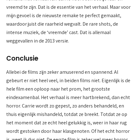
vreemd te zijn. Dat is de essentie van het verhaal. Maar voor
mijn gevoel is de nieuwste remake te perfect gemaakt,
waardoor juist die raarheid wegvalt. De rare shots, de
intense muziek, de ‘vreemde’ cast. Dat is allemaal
weggevallen in de 2013 versie.
Conclusie
Allebei de films zijn zeker amuserend en spannend. Al
gebeurt er niet heel veel, in beiden films niet. Eigenlijk is de
hele film een oploop naar het prom, het grootste
eindexamenbal. Het verhaal is meer hartbrekend, dan echt
horror. Carrie wordt zo gepest, zo anders behandeld, en
thuis eigenlijk mishandeld, totdat ze breekt. Totdat ze op
het moment dat ze echt heel gelukkig is, weer in haar rug
wordt gestoken door haar klasgenoten. Of het echt horror
is, weet ik dus niet. De eerste film is zeker wel meer horror