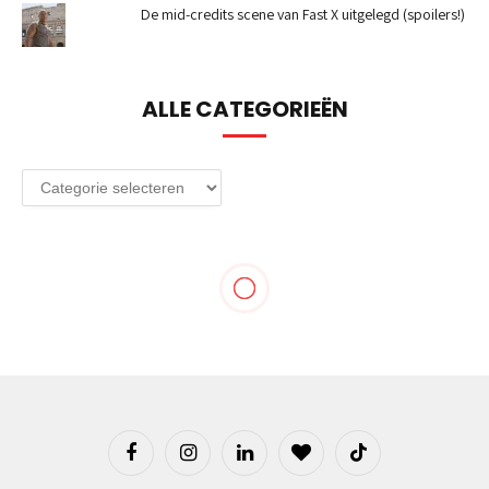
De mid-credits scene van Fast X uitgelegd (spoilers!)
ALLE CATEGORIEËN
Alle
categorieën
Facebook
Instagram
LinkedIn
BlogLovin
TikTok