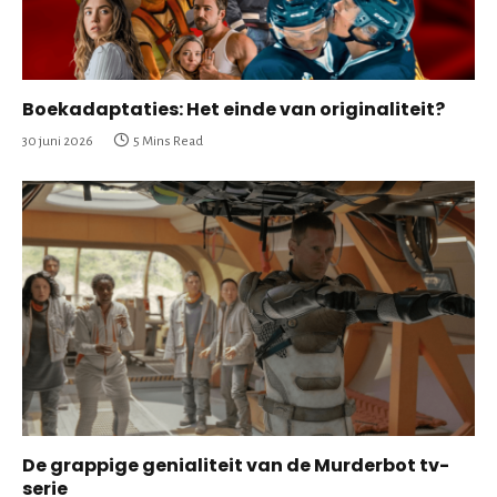
Boekadaptaties: Het einde van originaliteit?
30 juni 2026
5 Mins Read
De grappige genialiteit van de Murderbot tv-
serie