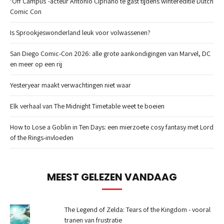
‘Off Campus’-acteur Antonio Cipriano te gast tijdens wintereditie Dutch
Comic Con
Is Sprookjeswonderland leuk voor volwassenen?
San Diego Comic-Con 2026: alle grote aankondigingen van Marvel, DC
en meer op een rij
Yesteryear maakt verwachtingen niet waar
Elk verhaal van The Midnight Timetable weet te boeien
How to Lose a Goblin in Ten Days: een mierzoete cosy fantasy met Lord
of the Rings-invloeden
MEEST GELEZEN VANDAAG
The Legend of Zelda: Tears of the Kingdom - vooral
tranen van frustratie