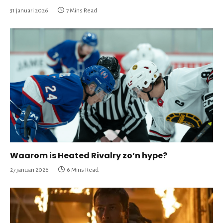
31 januari 2026
7 Mins Read
Waarom is Heated Rivalry zo’n hype?
27 januari 2026
6 Mins Read