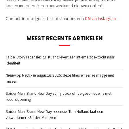
komen meerdere keren per week met nieuwe content.
Contact: info[at]geekish.nl of stuur ons een
DM via Instagram
.
MEEST RECENTE ARTIKELEN
Taipei Story recensie: R.F. Kuang levert een intieme zoektocht naar
identiteit
Nieuw op Netflix in augustus 2026: deze films en series mag je niet
missen
Spider-Man: Brand New Day schrijft box office-geschiedenis met
recordopening
Spider-Man: Brand New Day recensie: Tom Holland laat een
volwassenere Spider-Man zien