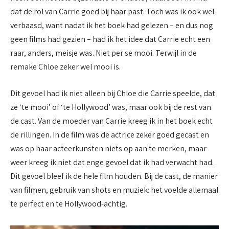
dat de rol van Carrie goed bij haar past. Toch was ik ook wel
verbaasd, want nadat ik het boek had gelezen – en dus nog
geen films had gezien – had ik het idee dat Carrie echt een
raar, anders, meisje was. Niet per se mooi. Terwijl in de
remake Chloe zeker wel mooi is.
Dit gevoel had ik niet alleen bij Chloe die Carrie speelde, dat
ze ‘te mooi’ of ‘te Hollywood’ was, maar ook bij de rest van
de cast. Van de moeder van Carrie kreeg ik in het boek echt
de rillingen. In de film was de actrice zeker goed gecast en
was op haar acteerkunsten niets op aan te merken, maar
weer kreeg ik niet dat enge gevoel dat ik had verwacht had.
Dit gevoel bleef ik de hele film houden. Bij de cast, de manier
van filmen, gebruik van shots en muziek: het voelde allemaal
te perfect en te Hollywood-achtig.