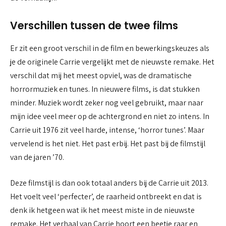
Verschillen tussen de twee films
Er zit een groot verschil in de film en bewerkingskeuzes als
je de originele Carrie vergelijkt met de nieuwste remake. Het
verschil dat mij het meest opviel, was de dramatische
horrormuziek en tunes. In nieuwere films, is dat stukken
minder. Muziek wordt zeker nog veel gebruikt, maar naar
mijn idee veel meer op de achtergrond en niet zo intens. In
Carrie uit 1976 zit veel harde, intense, ‘horror tunes’. Maar
vervelend is het niet. Het past erbij. Het past bij de filmstijl
van de jaren ’70.
Deze filmstijl is dan ook totaal anders bij de Carrie uit 2013.
Het voelt veel ‘perfecter’, de raarheid ontbreekt en dat is
denk ik hetgeen wat ik het meest miste in de nieuwste
remake. Het verhaal van Carrie hoort een beetje raar en