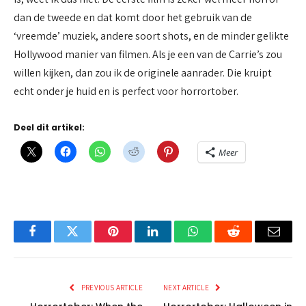
dan de tweede en dat komt door het gebruik van de
‘vreemde’ muziek, andere soort shots, en de minder gelikte
Hollywood manier van filmen. Als je een van de Carrie’s zou
willen kijken, dan zou ik de originele aanrader. Die kruipt
echt onder je huid en is perfect voor horrortober.
Deel dit artikel:
Meer
Facebook
Twitter
Pinterest
LinkedIn
WhatsApp
Reddit
Email
PREVIOUS ARTICLE
NEXT ARTICLE