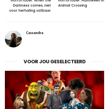
Horrortober: When the
Horrortober: Halloween in
Darkness comes, niet
Animal Crossing
voor herhaling vatbaar
Cassandra
VOOR JOU GESELECTEERD