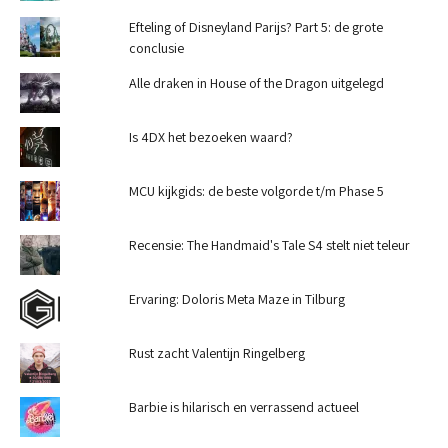
Efteling of Disneyland Parijs? Part 5: de grote
conclusie
Alle draken in House of the Dragon uitgelegd
Is 4DX het bezoeken waard?
MCU kijkgids: de beste volgorde t/m Phase 5
Recensie: The Handmaid's Tale S4 stelt niet teleur
Ervaring: Doloris Meta Maze in Tilburg
Rust zacht Valentijn Ringelberg
Barbie is hilarisch en verrassend actueel