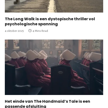
The Long Walk is een dystopische thriller vol
psychologische spanning
4 oktober 2025
4 Mins Read
Het einde van The Handmaid’s Tale is een
passende afsluiting