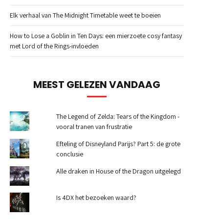
Elk verhaal van The Midnight Timetable weet te boeien
How to Lose a Goblin in Ten Days: een mierzoete cosy fantasy
met Lord of the Rings-invloeden
MEEST GELEZEN VANDAAG
The Legend of Zelda: Tears of the Kingdom -
vooral tranen van frustratie
Efteling of Disneyland Parijs? Part 5: de grote
conclusie
Alle draken in House of the Dragon uitgelegd
Is 4DX het bezoeken waard?