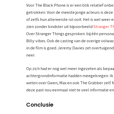
Voor The Black Phone is er een blik relatief on
getrokken. Voor de meeste jonge acteurs is deze f
of zelfs hun allereerste rol ooit. Het is wel weer 
zien zonder kindster uit bijvoorbeeld
Stranger T
Over Stranger Things gesproken: bij één persona
Billy-vibes. Ook de casting van de overige volwa
in de film is goed. Jeremy Davies zet overtuigend
neer.
Op zich had er nog wel meer ingezeten als bepa
achtergrondinformatie hadden meegekregen. Ik 
weten over Gwen, Max en ook The Grabber zelf. Ma
deze past nou eenmaal niet te veel informatie 
Conclusie