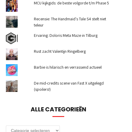
MCU kijkgids: de beste volgorde t/m Phase 5
Recensie: The Handmaid's Tale S4 stelt niet
teleur
Ervaring: Doloris Meta Maze in Tilburg
Rust zacht Valentijn Ringelberg
Barbie is hilarisch en verrassend actueel
De mid-credits scene van Fast X uitgelegd
(spoilers!)
ALLE CATEGORIEËN
Alle