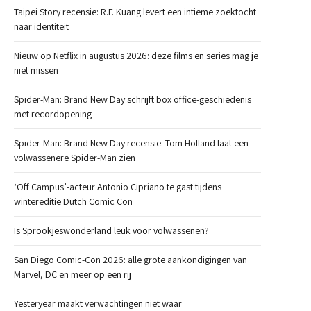
Taipei Story recensie: R.F. Kuang levert een intieme zoektocht
naar identiteit
Nieuw op Netflix in augustus 2026: deze films en series mag je
niet missen
Spider-Man: Brand New Day schrijft box office-geschiedenis
met recordopening
Spider-Man: Brand New Day recensie: Tom Holland laat een
volwassenere Spider-Man zien
‘Off Campus’-acteur Antonio Cipriano te gast tijdens
wintereditie Dutch Comic Con
Is Sprookjeswonderland leuk voor volwassenen?
San Diego Comic-Con 2026: alle grote aankondigingen van
Marvel, DC en meer op een rij
Yesteryear maakt verwachtingen niet waar