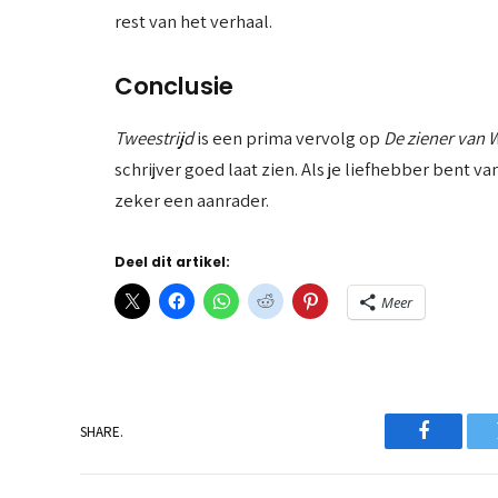
rest van het verhaal.
Conclusie
Tweestrijd
is een prima vervolg op
De ziener van 
schrijver goed laat zien. Als je liefhebber bent 
zeker een aanrader.
Deel dit artikel:
Meer
SHARE.
Faceboo