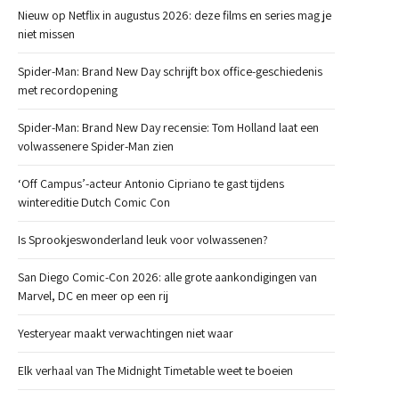
Nieuw op Netflix in augustus 2026: deze films en series mag je
niet missen
Spider-Man: Brand New Day schrijft box office-geschiedenis
met recordopening
Spider-Man: Brand New Day recensie: Tom Holland laat een
volwassenere Spider-Man zien
‘Off Campus’-acteur Antonio Cipriano te gast tijdens
wintereditie Dutch Comic Con
Is Sprookjeswonderland leuk voor volwassenen?
San Diego Comic-Con 2026: alle grote aankondigingen van
Marvel, DC en meer op een rij
Yesteryear maakt verwachtingen niet waar
Elk verhaal van The Midnight Timetable weet te boeien