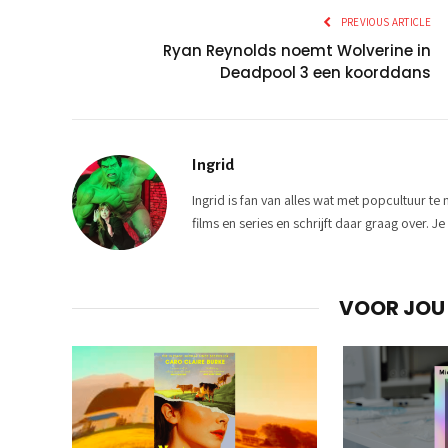
PREVIOUS ARTICLE
Ryan Reynolds noemt Wolverine in
Deadpool 3 een koorddans
Ingrid
Ingrid is fan van alles wat met popcultuur t
films en series en schrijft daar graag over. 
VOOR JOU 