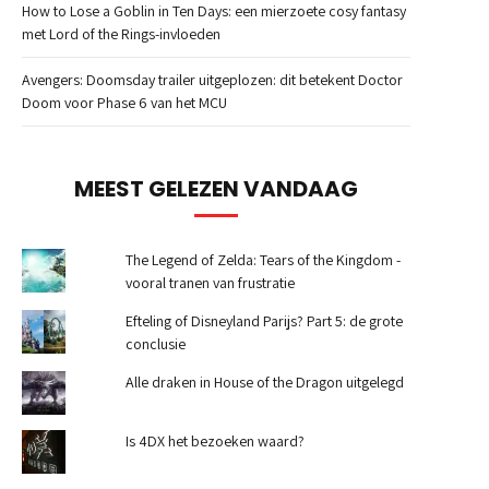
How to Lose a Goblin in Ten Days: een mierzoete cosy fantasy
met Lord of the Rings-invloeden
Avengers: Doomsday trailer uitgeplozen: dit betekent Doctor
Doom voor Phase 6 van het MCU
MEEST GELEZEN VANDAAG
The Legend of Zelda: Tears of the Kingdom -
vooral tranen van frustratie
Efteling of Disneyland Parijs? Part 5: de grote
conclusie
Alle draken in House of the Dragon uitgelegd
Is 4DX het bezoeken waard?