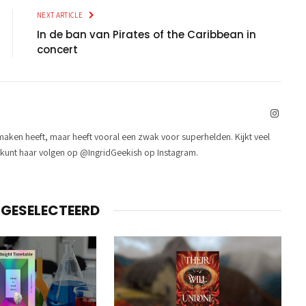
NEXT ARTICLE
In de ban van Pirates of the Caribbean in
concert
Instag
e maken heeft, maar heeft vooral een zwak voor superhelden. Kijkt veel
Je kunt haar volgen op @IngridGeekish op Instagram.
GESELECTEERD