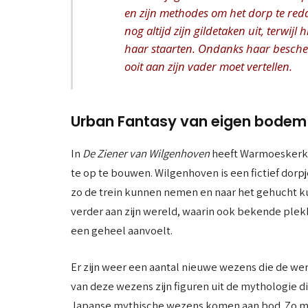
en zijn methodes om het dorp te re
nog altijd zijn gildetaken uit, terwijl
haar staarten. Ondanks haar bescherm
ooit aan zijn vader moet vertellen.
Urban Fantasy van eigen bodem
In
De Ziener van Wilgenhoven
heeft Warmoeskerken
te op te bouwen. Wilgenhoven is een fictief dorpj
zo de trein kunnen nemen en naar het gehucht k
verder aan zijn wereld, waarin ook bekende plekk
een geheel aanvoelt.
Er zijn weer een aantal nieuwe wezens die de we
van deze wezens zijn figuren uit de mythologie d
Japanse mythische wezens komen aan bod. Zo m