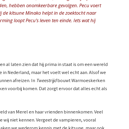
dden, hebben onomkeerbare gevolgen. Pecu voert
 hij de kitsune Minako helpt in de zoektocht naar
ing loopt Pecu’s leven ten einde. Iets wat hij
 al laten zien dat hij prima in staat is om een wereld
e in Nederland, maar het voelt wel echt aan. Alsof we
unnen afreizen. In
Tweestrijd
bouwt Warmoeskerken
en voorbij komen. Dat zorgt ervoor dat alles echt als
reld van Merel en haar vrienden binnenkomen. Veel
ie wij niet kennen. Vergeet de vampieren, vooral
aken we wederom kennis met de kitsune, maar ook