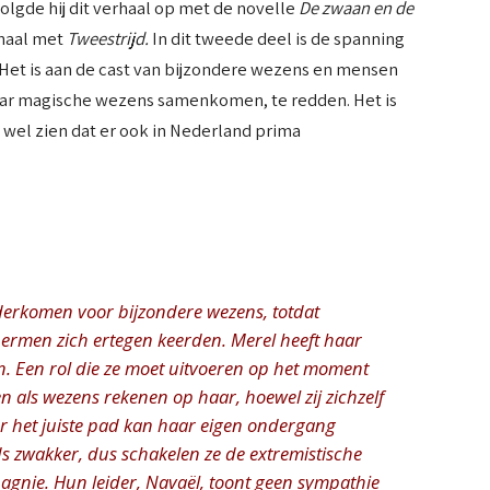
volgde hij dit verhaal op met de novelle
De zwaan en de
rhaal met
Tweestrijd.
In dit tweede deel is de spanning
. Het is aan de cast van bijzondere wezens en mensen
aar magische wezens samenkomen, te redden. Het is
el zien dat er ook in Nederland prima
nderkomen voor bijzondere wezens, totdat
ermen zich ertegen keerden. Merel heeft haar
jn. Een rol die ze moet uitvoeren op het moment
n als wezens rekenen op haar, hoewel zij zichzelf
or het juiste pad kan haar eigen ondergang
s zwakker, dus schakelen ze de extremistische
gnie. Hun leider, Navaël, toont geen sympathie