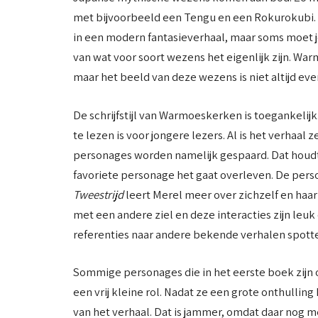
met bijvoorbeeld een Tengu en een Rokurokubi.
in een modern fantasieverhaal, maar soms moet 
van wat voor soort wezens het eigenlijk zijn. War
maar het beeld van deze wezens is niet altijd even
De schrijfstijl van Warmoeskerken is toegankelijk.
te lezen is voor jongere lezers. Al is het verhaal z
personages worden namelijk gespaard. Dat houdt w
favoriete personage het gaat overleven. De person
Tweestrijd
leert Merel meer over zichzelf en haa
met een andere ziel en deze interacties zijn leuk 
referenties naar andere bekende verhalen spott
Sommige personages die in het eerste boek zijn 
een vrij kleine rol. Nadat ze een grote onthullin
van het verhaal. Dat is jammer, omdat daar nog m