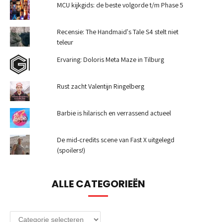
MCU kijkgids: de beste volgorde t/m Phase 5
Recensie: The Handmaid's Tale S4 stelt niet
teleur
Ervaring: Doloris Meta Maze in Tilburg
Rust zacht Valentijn Ringelberg
Barbie is hilarisch en verrassend actueel
De mid-credits scene van Fast X uitgelegd
(spoilers!)
ALLE CATEGORIEËN
Alle