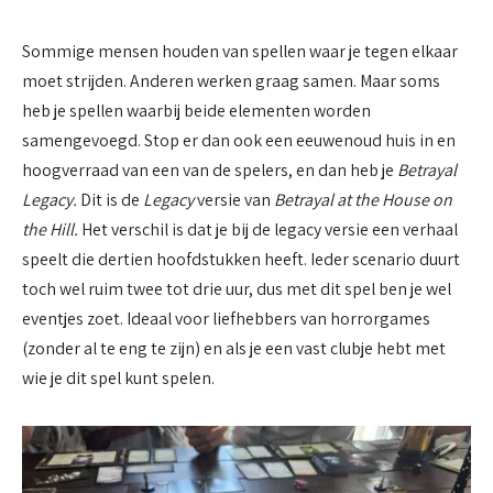
Sommige mensen houden van spellen waar je tegen elkaar
moet strijden. Anderen werken graag samen. Maar soms
heb je spellen waarbij beide elementen worden
samengevoegd. Stop er dan ook een eeuwenoud huis in en
hoogverraad van een van de spelers, en dan heb je
Betrayal
Legacy.
Dit is de
Legacy
versie van
Betrayal at the House on
the Hill.
Het verschil is dat je bij de legacy versie een verhaal
speelt die dertien hoofdstukken heeft. Ieder scenario duurt
toch wel ruim twee tot drie uur, dus met dit spel ben je wel
eventjes zoet. Ideaal voor liefhebbers van horrorgames
(zonder al te eng te zijn) en als je een vast clubje hebt met
wie je dit spel kunt spelen.