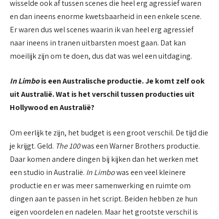
wisselde ook af tussen scenes die heel erg agressief waren
en dan ineens enorme kwetsbaarheid in een enkele scene.
Er waren dus wel scenes waarin ik van heel erg agressief
naar ineens in tranen uitbarsten moest gaan. Dat kan
moeilijk zijn om te doen, dus dat was wel een uitdaging.
In Limbo
is een Australische productie. Je komt zelf ook
uit Australië. Wat is het verschil tussen producties uit
Hollywood en Australië?
Om eerlijk te zijn, het budget is een groot verschil. De tijd die
je krijgt. Geld.
The 100
was een Warner Brothers productie.
Daar komen andere dingen bij kijken dan het werken met
een studio in Australië.
In Limbo
was een veel kleinere
productie en er was meer samenwerking en ruimte om
dingen aan te passen in het script. Beiden hebben ze hun
eigen voordelen en nadelen. Maar het grootste verschil is