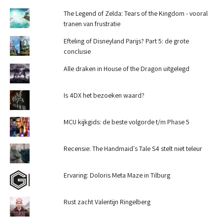
The Legend of Zelda: Tears of the Kingdom - vooral
tranen van frustratie
Efteling of Disneyland Parijs? Part 5: de grote
conclusie
Alle draken in House of the Dragon uitgelegd
Is 4DX het bezoeken waard?
MCU kijkgids: de beste volgorde t/m Phase 5
Recensie: The Handmaid's Tale S4 stelt niet teleur
Ervaring: Doloris Meta Maze in Tilburg
Rust zacht Valentijn Ringelberg