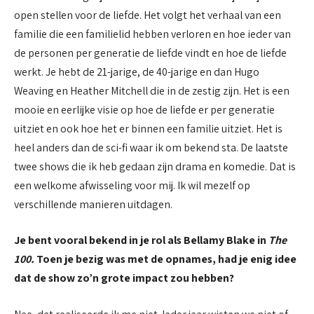
open stellen voor de liefde. Het volgt het verhaal van een
familie die een familielid hebben verloren en hoe ieder van
de personen per generatie de liefde vindt en hoe de liefde
werkt. Je hebt de 21-jarige, de 40-jarige en dan Hugo
Weaving en Heather Mitchell die in de zestig zijn. Het is een
mooie en eerlijke visie op hoe de liefde er per generatie
uitziet en ook hoe het er binnen een familie uitziet. Het is
heel anders dan de sci-fi waar ik om bekend sta. De laatste
twee shows die ik heb gedaan zijn drama en komedie. Dat is
een welkome afwisseling voor mij. Ik wil mezelf op
verschillende manieren uitdagen.
Je bent vooral bekend in je rol als Bellamy Blake in
The
100.
Toen je bezig was met de opnames, had je enig idee
dat de show zo’n grote impact zou hebben?