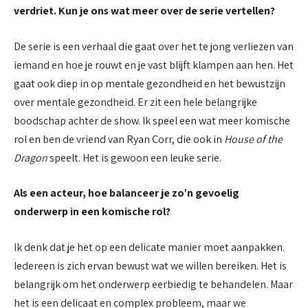
verdriet. Kun je ons wat meer over de serie vertellen?
De serie is een verhaal die gaat over het te jong verliezen van
iemand en hoe je rouwt en je vast blijft klampen aan hen. Het
gaat ook diep in op mentale gezondheid en het bewustzijn
over mentale gezondheid. Er zit een hele belangrijke
boodschap achter de show. Ik speel een wat meer komische
rol en ben de vriend van Ryan Corr, die ook in
House of the
Dragon
speelt. Het is gewoon een leuke serie.
Als een acteur, hoe balanceer je zo’n gevoelig
onderwerp in een komische rol?
Ik denk dat je het op een delicate manier moet aanpakken.
Iedereen is zich ervan bewust wat we willen bereiken. Het is
belangrijk om het onderwerp eerbiedig te behandelen. Maar
het is een delicaat en complex probleem, maar we