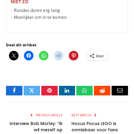
NIET ZO
Rondes duren erg lang
Moeilijker om in te komen
Deel dit artikel:
Meer
Facebook
Twitter
Pinterest
LinkedIn
WhatsApp
Reddit
Email
PREVIOUS ARTICLE
NEXT ARTICLE
Interview Bob Morley: “Ik
Hocus Pocus LEGO is
wil mezelf op
onmisbaar voor fans