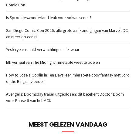
Comic Con
Is Sprookjeswonderland leuk voor volwassenen?
San Diego Comic-Con 2026: alle grote aankondigingen van Marvel, DC
en meer op een rij
Yesteryear maakt verwachtingen niet waar
Elk verhaal van The Midnight Timetable weet te boeien
How to Lose a Goblin in Ten Days: een mierzoete cosy fantasy met Lord
of the Rings-invloeden
Avengers: Doomsday trailer uitgeplozen: dit betekent Doctor Doom
voor Phase 6 van het MCU
MEEST GELEZEN VANDAAG