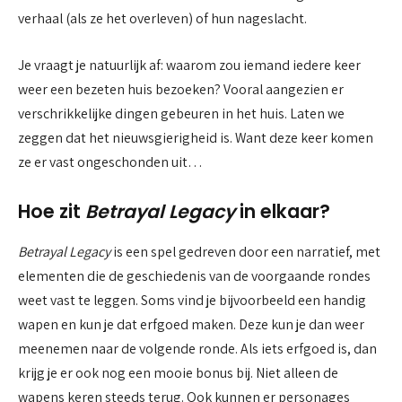
verhaal (als ze het overleven) of hun nageslacht.
Je vraagt je natuurlijk af: waarom zou iemand iedere keer
weer een bezeten huis bezoeken? Vooral aangezien er
verschrikkelijke dingen gebeuren in het huis. Laten we
zeggen dat het nieuwsgierigheid is. Want deze keer komen
ze er vast ongeschonden uit…
Hoe zit
Betrayal Legacy
in elkaar?
Betrayal Legacy
is een spel gedreven door een narratief, met
elementen die de geschiedenis van de voorgaande rondes
weet vast te leggen. Soms vind je bijvoorbeeld een handig
wapen en kun je dat erfgoed maken. Deze kun je dan weer
meenemen naar de volgende ronde. Als iets erfgoed is, dan
krijg je er ook nog een mooie bonus bij. Niet alleen de
wapens keren steeds terug. Ook kunnen er personages