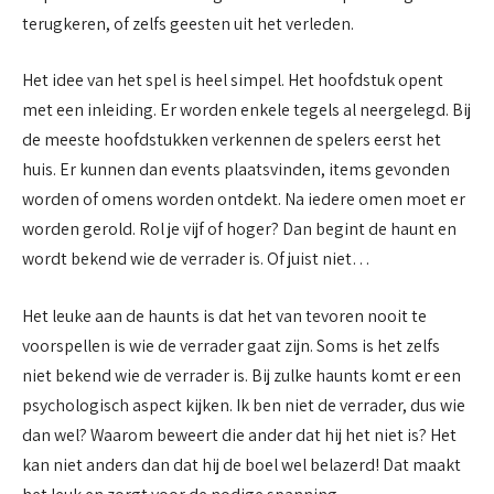
terugkeren, of zelfs geesten uit het verleden.
Het idee van het spel is heel simpel. Het hoofdstuk opent
met een inleiding. Er worden enkele tegels al neergelegd. Bij
de meeste hoofdstukken verkennen de spelers eerst het
huis. Er kunnen dan events plaatsvinden, items gevonden
worden of omens worden ontdekt. Na iedere omen moet er
worden gerold. Rol je vijf of hoger? Dan begint de haunt en
wordt bekend wie de verrader is. Of juist niet…
Het leuke aan de haunts is dat het van tevoren nooit te
voorspellen is wie de verrader gaat zijn. Soms is het zelfs
niet bekend wie de verrader is. Bij zulke haunts komt er een
psychologisch aspect kijken. Ik ben niet de verrader, dus wie
dan wel? Waarom beweert die ander dat hij het niet is? Het
kan niet anders dan dat hij de boel wel belazerd! Dat maakt