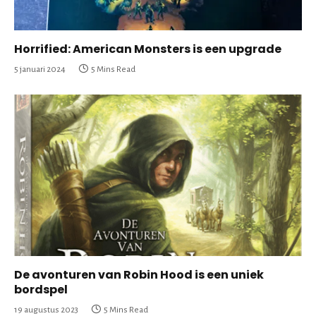
Horrified: American Monsters is een upgrade
5 januari 2024
5 Mins Read
De avonturen van Robin Hood is een uniek
bordspel
19 augustus 2023
5 Mins Read