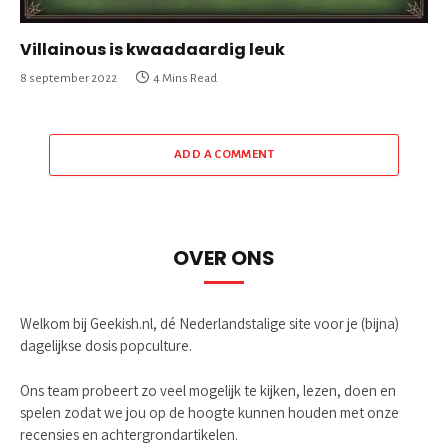
Villainous is kwaadaardig leuk
8 september 2022
4 Mins Read
ADD A COMMENT
OVER ONS
Welkom bij Geekish.nl, dé Nederlandstalige site voor je (bijna)
dagelijkse dosis popculture.
Ons team probeert zo veel mogelijk te kijken, lezen, doen en
spelen zodat we jou op de hoogte kunnen houden met onze
recensies en achtergrondartikelen.