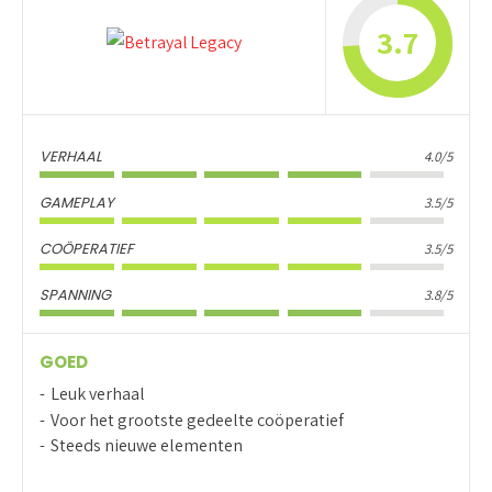
3.7
VERHAAL
4.0/5
GAMEPLAY
3.5/5
COÖPERATIEF
3.5/5
SPANNING
3.8/5
GOED
Leuk verhaal
Voor het grootste gedeelte coöperatief
Steeds nieuwe elementen