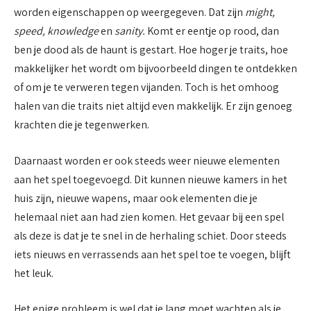
worden eigenschappen op weergegeven. Dat zijn
might,
speed, knowledge
en
sanity.
Komt er eentje op rood, dan
ben je dood als de haunt is gestart. Hoe hoger je traits, hoe
makkelijker het wordt om bijvoorbeeld dingen te ontdekken
of om je te verweren tegen vijanden. Toch is het omhoog
halen van die traits niet altijd even makkelijk. Er zijn genoeg
krachten die je tegenwerken.
Daarnaast worden er ook steeds weer nieuwe elementen
aan het spel toegevoegd. Dit kunnen nieuwe kamers in het
huis zijn, nieuwe wapens, maar ook elementen die je
helemaal niet aan had zien komen. Het gevaar bij een spel
als deze is dat je te snel in de herhaling schiet. Door steeds
iets nieuws en verrassends aan het spel toe te voegen, blijft
het leuk.
Het enige probleem is wel dat je lang moet wachten als je