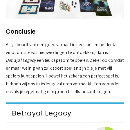
Conclusie
Als je houdt van een goed verhaal in een spel en het leuk
vindt om steeds nieuwe dingen te ontdekken, dan is
Betrayal Legacy
een leuk spel om te spelen. Zeker ook omdat
er maar weinig van zulk soort spellen zijn die je met vijf
spelers kunt spelen. Hoewel het zeker geen perfect spel is,
hebben wij ons in ieder geval uren vermaakt. Een aanrader
dus als je regelmatig een groep bij elkaar kunt krijgen.
Betrayal Legacy