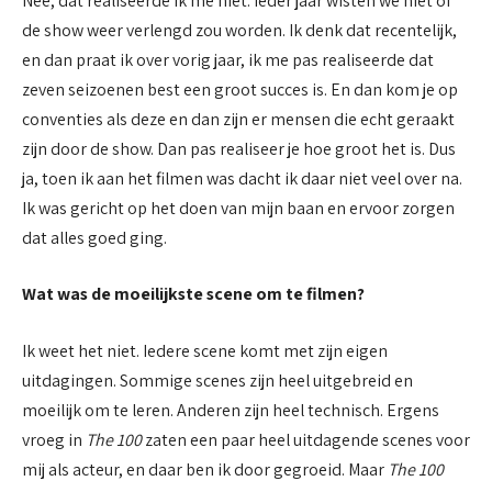
Nee, dat realiseerde ik me niet. Ieder jaar wisten we niet of
de show weer verlengd zou worden. Ik denk dat recentelijk,
en dan praat ik over vorig jaar, ik me pas realiseerde dat
zeven seizoenen best een groot succes is. En dan kom je op
conventies als deze en dan zijn er mensen die echt geraakt
zijn door de show. Dan pas realiseer je hoe groot het is. Dus
ja, toen ik aan het filmen was dacht ik daar niet veel over na.
Ik was gericht op het doen van mijn baan en ervoor zorgen
dat alles goed ging.
Wat was de moeilijkste scene om te filmen?
Ik weet het niet. Iedere scene komt met zijn eigen
uitdagingen. Sommige scenes zijn heel uitgebreid en
moeilijk om te leren. Anderen zijn heel technisch. Ergens
vroeg in
The 100
zaten een paar heel uitdagende scenes voor
mij als acteur, en daar ben ik door gegroeid. Maar
The 100