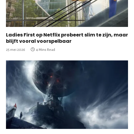
Ladies First op Netflix probeert slim te zijn, maar
blijft vooral voorspelbaar
25 mei 2026
4 Mins Read