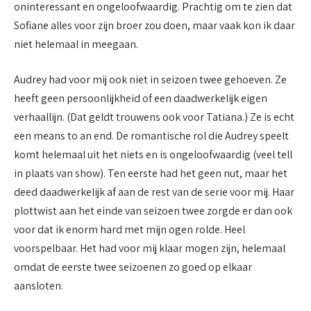
oninteressant en ongeloofwaardig. Prachtig om te zien dat
Sofiane alles voor zijn broer zou doen, maar vaak kon ik daar
niet helemaal in meegaan.
Audrey had voor mij ook niet in seizoen twee gehoeven. Ze
heeft geen persoonlijkheid of een daadwerkelijk eigen
verhaallijn. (Dat geldt trouwens ook voor Tatiana.) Ze is echt
een means to an end. De romantische rol die Audrey speelt
komt helemaal uit het niets en is ongeloofwaardig (veel tell
in plaats van show). Ten eerste had het geen nut, maar het
deed daadwerkelijk af aan de rest van de serie voor mij. Haar
plottwist aan het einde van seizoen twee zorgde er dan ook
voor dat ik enorm hard met mijn ogen rolde. Heel
voorspelbaar. Het had voor mij klaar mogen zijn, helemaal
omdat de eerste twee seizoenen zo goed op elkaar
aansloten.