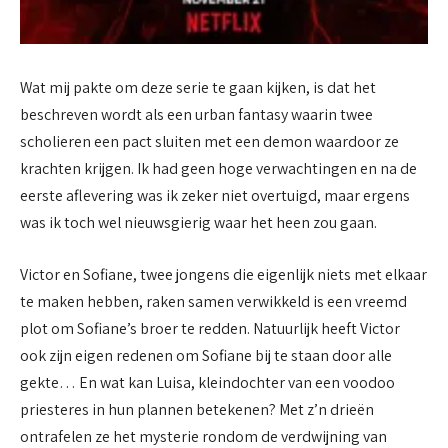
Wat mij pakte om deze serie te gaan kijken, is dat het
beschreven wordt als een urban fantasy waarin twee
scholieren een pact sluiten met een demon waardoor ze
krachten krijgen. Ik had geen hoge verwachtingen en na de
eerste aflevering was ik zeker niet overtuigd, maar ergens
was ik toch wel nieuwsgierig waar het heen zou gaan.
Victor en Sofiane, twee jongens die eigenlijk niets met elkaar
te maken hebben, raken samen verwikkeld is een vreemd
plot om Sofiane’s broer te redden. Natuurlijk heeft Victor
ook zijn eigen redenen om Sofiane bij te staan door alle
gekte… En wat kan Luisa, kleindochter van een voodoo
priesteres in hun plannen betekenen? Met z’n drieën
ontrafelen ze het mysterie rondom de verdwijning van