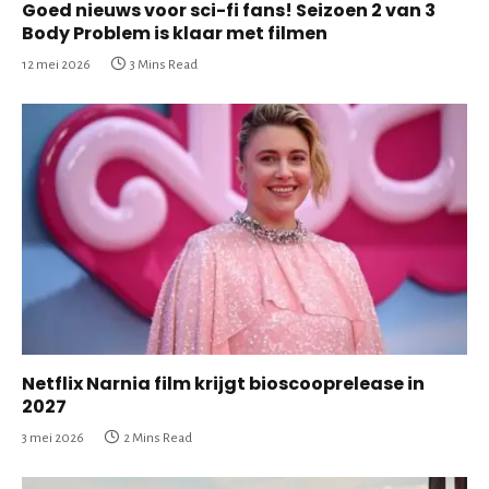
Goed nieuws voor sci-fi fans! Seizoen 2 van 3
Body Problem is klaar met filmen
12 mei 2026
3 Mins Read
Netflix Narnia film krijgt bioscooprelease in
2027
3 mei 2026
2 Mins Read