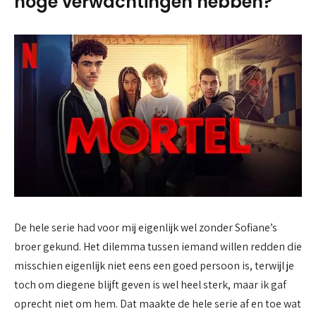
hoge verwachtingen hebben?
De hele serie had voor mij eigenlijk wel zonder Sofiane’s
broer gekund. Het dilemma tussen iemand willen redden die
misschien eigenlijk niet eens een goed persoon is, terwijl je
toch om diegene blijft geven is wel heel sterk, maar ik gaf
oprecht niet om hem. Dat maakte de hele serie af en toe wat