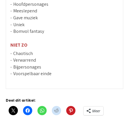
Hoofdpersonages
Meeslepend
Gave muziek
Uniek
Bomvol fantasy
NIET ZO
Chaotisch
Verwarrend
Bijpersonages
Voorspelbaar einde
Deel dit artikel:
Meer