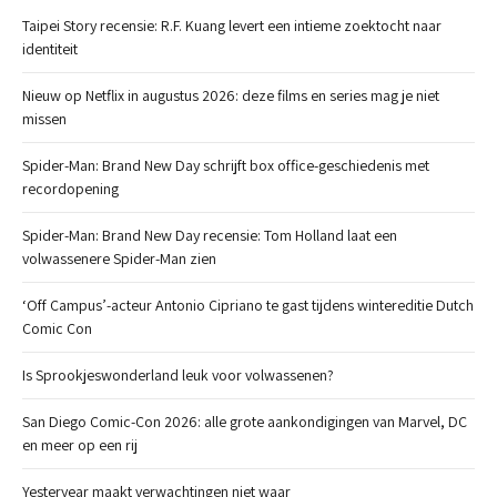
Taipei Story recensie: R.F. Kuang levert een intieme zoektocht naar
identiteit
Nieuw op Netflix in augustus 2026: deze films en series mag je niet
missen
Spider-Man: Brand New Day schrijft box office-geschiedenis met
recordopening
Spider-Man: Brand New Day recensie: Tom Holland laat een
volwassenere Spider-Man zien
‘Off Campus’-acteur Antonio Cipriano te gast tijdens wintereditie Dutch
Comic Con
Is Sprookjeswonderland leuk voor volwassenen?
San Diego Comic-Con 2026: alle grote aankondigingen van Marvel, DC
en meer op een rij
Yesteryear maakt verwachtingen niet waar