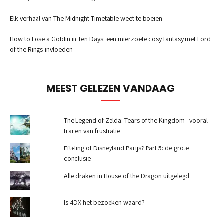
Elk verhaal van The Midnight Timetable weet te boeien
How to Lose a Goblin in Ten Days: een mierzoete cosy fantasy met Lord
of the Rings-invloeden
MEEST GELEZEN VANDAAG
The Legend of Zelda: Tears of the Kingdom - vooral
tranen van frustratie
Efteling of Disneyland Parijs? Part 5: de grote
conclusie
Alle draken in House of the Dragon uitgelegd
Is 4DX het bezoeken waard?