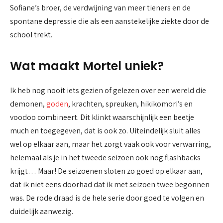
Sofiane’s broer, de verdwijning van meer tieners en de
spontane depressie die als een aanstekelijke ziekte door de
school trekt.
Wat maakt Mortel uniek?
Ik heb nog nooit iets gezien of gelezen over een wereld die
demonen,
goden
, krachten, spreuken, hikikomori’s en
voodoo combineert. Dit klinkt waarschijnlijk een beetje
much en toegegeven, dat is ook zo. Uiteindelijk sluit alles
wel op elkaar aan, maar het zorgt vaak ook voor verwarring,
helemaal als je in het tweede seizoen ook nog flashbacks
krijgt… Maar! De seizoenen sloten zo goed op elkaar aan,
dat ik niet eens doorhad dat ik met seizoen twee begonnen
was. De rode draad is de hele serie door goed te volgen en
duidelijk aanwezig.