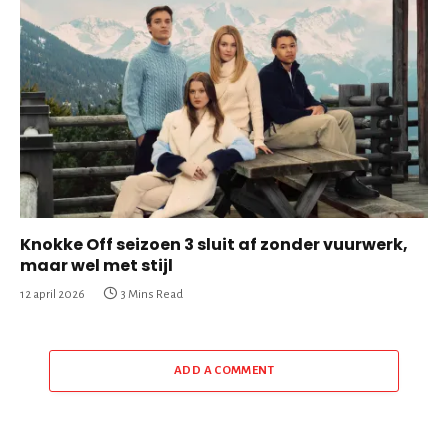
Knokke Off seizoen 3 sluit af zonder vuurwerk,
maar wel met stijl
12 april 2026
3 Mins Read
ADD A COMMENT