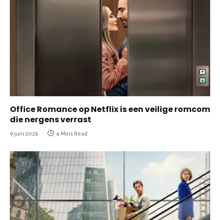
Office Romance op Netflix is een veilige romcom
die nergens verrast
9 juni 2026
4 Mins Read