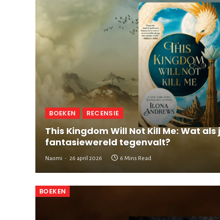
BOEKEN
RECENSIE
This Kingdom Will Not Kill Me: Wat als 
fantasiewereld tegenvalt?
Naomi
26 april 2026
6 Mins Read
BOEKEN