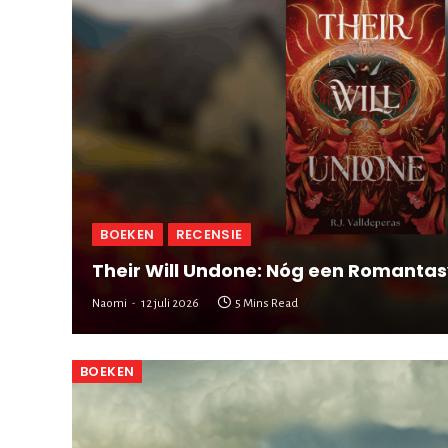
BOEKEN
RECENSIE
Their Will Undone: Nóg een Romantas
Naomi
12 juli 2026
5 Mins Read
BOEKEN