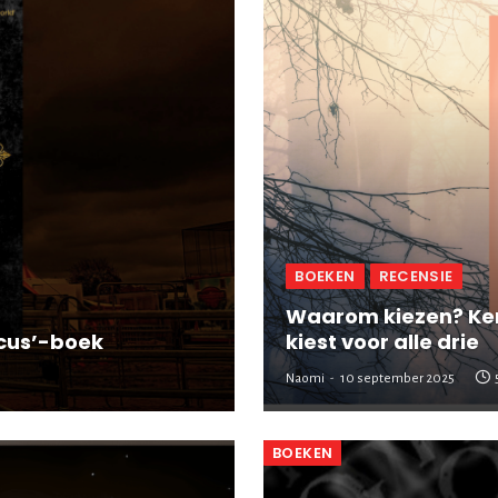
BOEKEN
RECENSIE
Waarom kiezen? Kem
rcus’-boek
kiest voor alle drie
Naomi
10 september 2025
BOEKEN