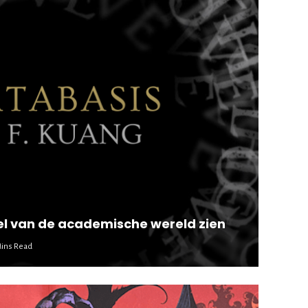
el van de academische wereld zien
Mins Read