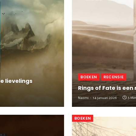
BOEKEN
RECENSIE
je lievelings
Rings of Fate is een
Naomi
14 januari 2026
5 Mi
BOEKEN