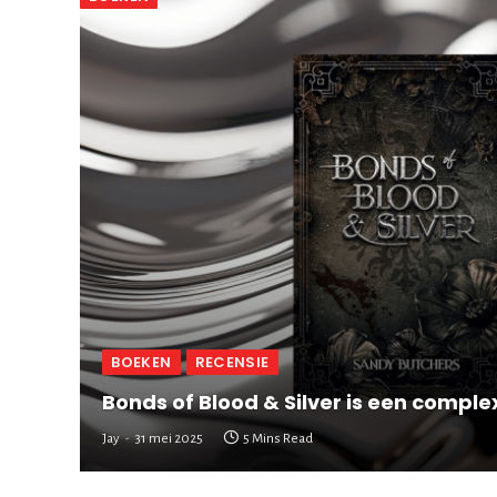
BOEKEN
RECENSIE
Bonds of Blood & Silver is een compl
Jay
31 mei 2025
5 Mins Read