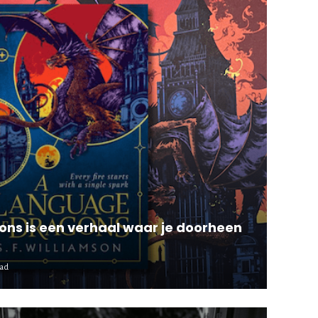
ns is een verhaal waar je doorheen
ead