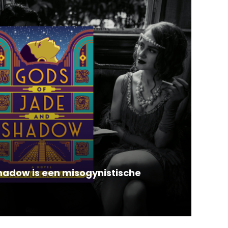
hadow is een misogynistische