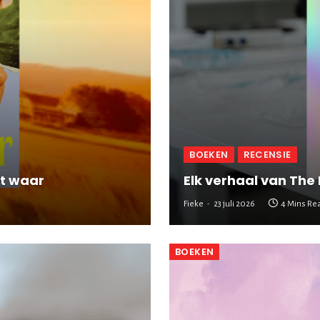
BOEKEN
RECENSIE
t waar
Elk verhaal van The
Fieke
23 juli 2026
4 Mins Re
BOEKEN