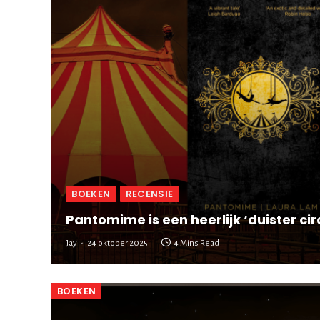
BOEKEN
RECENSIE
Pantomime is een heerlijk ‘duister ci
Jay
24 oktober 2025
4 Mins Read
BOEKEN