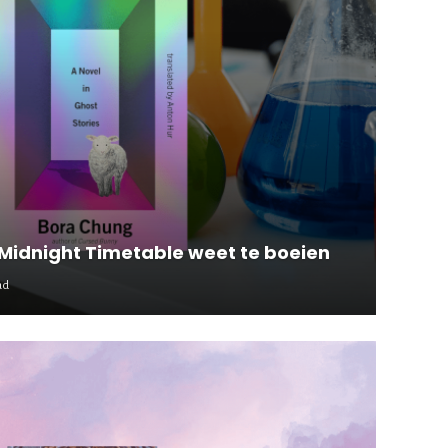
 Midnight Timetable weet te boeien
ad