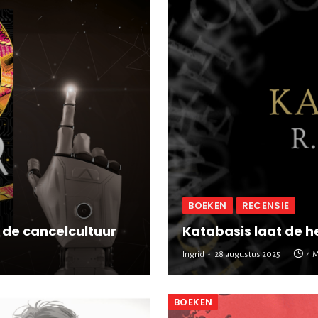
BOEKEN
RECENSIE
p de cancelcultuur
Katabasis laat de h
Ingrid
28 augustus 2025
4 
BOEKEN