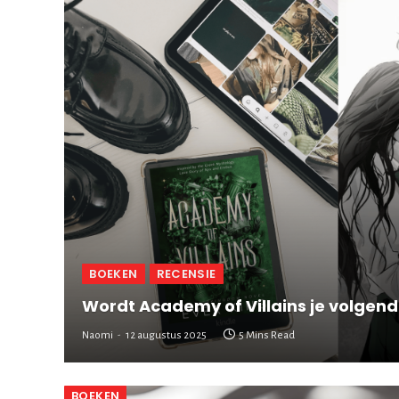
BOEKEN
RECENSIE
Wordt Academy of Villains je volgen
Naomi
12 augustus 2025
5 Mins Read
BOEKEN