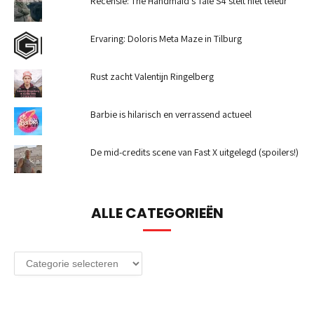
Recensie: The Handmaid's Tale S4 stelt niet teleur
Ervaring: Doloris Meta Maze in Tilburg
Rust zacht Valentijn Ringelberg
Barbie is hilarisch en verrassend actueel
De mid-credits scene van Fast X uitgelegd (spoilers!)
ALLE CATEGORIEËN
Alle
categorieën