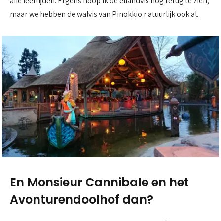
alle leeftijden. Ergens hoop ik de eilandvis nog terug te zien,
maar we hebben de walvis van Pinokkio natuurlijk ook al.
En Monsieur Cannibale en het
Avonturendoolhof dan?