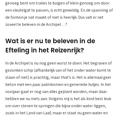
genoeg bent om tralies te buigen of klein genoeg om door
een sleutelgat te passen, is echt geweldig. En de spanning of
de fontein je nat maakt of niet is heerlijk. Dus valt er net
zoveel te beleven in de Archipel…?
Wat is er nu te beleven in de
Efteling in het Reizenrijk?
In de Archipel is nu nog geen worst te doen. Het begraven of
gezonken schip (afhankelijk van of het onder water komt te
staan of niet) is prachtig, maar that’s is. Het is allemaal geel
beton met een paar palmbomen en generieke hutjes. In het
voorjaar gaat er nog van alles geplant worden, maar daar
hebben we nu niets aan. Volgens mij is het als kind best leuk
om over stenen te springen die bijna onder water liggen,
zoals in het Land van Laaf, maar er staat nu geen water en