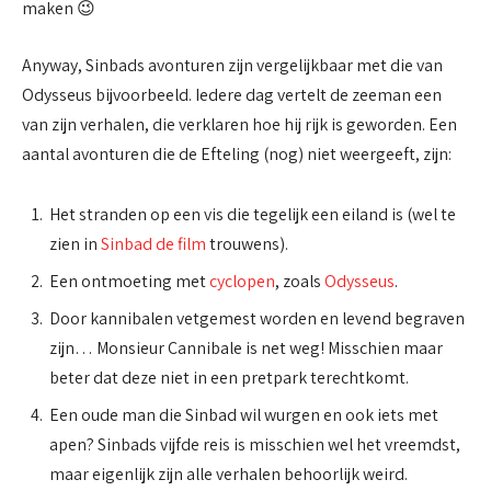
maken 😉
Anyway, Sinbads avonturen zijn vergelijkbaar met die van
Odysseus bijvoorbeeld. Iedere dag vertelt de zeeman een
van zijn verhalen, die verklaren hoe hij rijk is geworden. Een
aantal avonturen die de Efteling (nog) niet weergeeft, zijn:
Het stranden op een vis die tegelijk een eiland is (wel te
zien in
Sinbad de film
trouwens).
Een ontmoeting met
cyclopen
, zoals
Odysseus
.
Door kannibalen vetgemest worden en levend begraven
zijn… Monsieur Cannibale is net weg! Misschien maar
beter dat deze niet in een pretpark terechtkomt.
Een oude man die Sinbad wil wurgen en ook iets met
apen? Sinbads vijfde reis is misschien wel het vreemdst,
maar eigenlijk zijn alle verhalen behoorlijk weird.