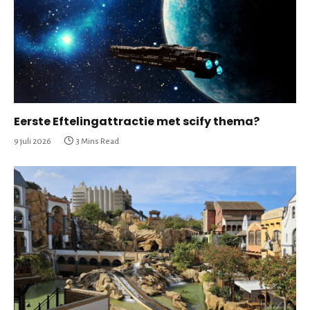
Eerste Eftelingattractie met scify thema?
9 juli 2026
3 Mins Read