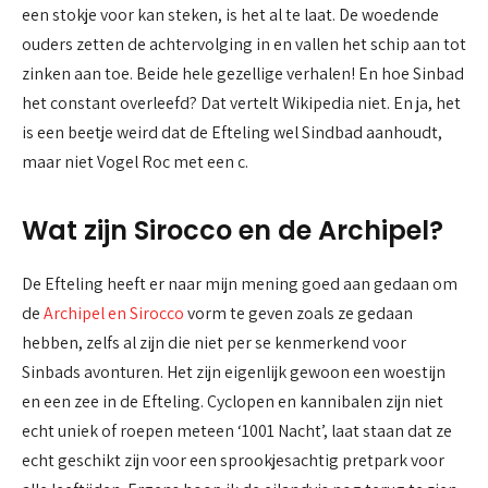
een stokje voor kan steken, is het al te laat. De woedende
ouders zetten de achtervolging in en vallen het schip aan tot
zinken aan toe. Beide hele gezellige verhalen! En hoe Sinbad
het constant overleefd? Dat vertelt Wikipedia niet. En ja, het
is een beetje weird dat de Efteling wel Sindbad aanhoudt,
maar niet Vogel Roc met een c.
Wat zijn Sirocco en de Archipel?
De Efteling heeft er naar mijn mening goed aan gedaan om
de
Archipel en Sirocco
vorm te geven zoals ze gedaan
hebben, zelfs al zijn die niet per se kenmerkend voor
Sinbads avonturen. Het zijn eigenlijk gewoon een woestijn
en een zee in de Efteling. Cyclopen en kannibalen zijn niet
echt uniek of roepen meteen ‘1001 Nacht’, laat staan dat ze
echt geschikt zijn voor een sprookjesachtig pretpark voor