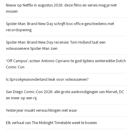
Nieuw op Netflix in augustus 2026: deze films en series mag je niet
missen
Spider-Man: Brand New Day schrijft box office-geschiedenis met
recordopening
Spider-Man: Brand New Day recensie: Tom Holland laat een
volwassenere Spider-Man zien
‘Off Campus’-acteur Antonio Cipriano te gast tijdens wintereditie Dutch
Comic Con
Is Sprookjeswonderland leuk voor volwassenen?
San Diego Comic-Con 2026: alle grote aankondigingen van Marvel, DC
en meer op een rij
Yesteryear maakt verwachtingen niet waar
Elk verhaal van The Midnight Timetable weet te boeien