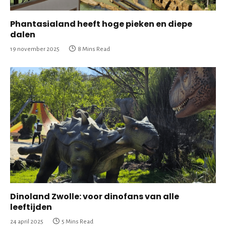
Phantasialand heeft hoge pieken en diepe
dalen
19 november 2025
8 Mins Read
Dinoland Zwolle: voor dinofans van alle
leeftijden
24 april 2025
5 Mins Read