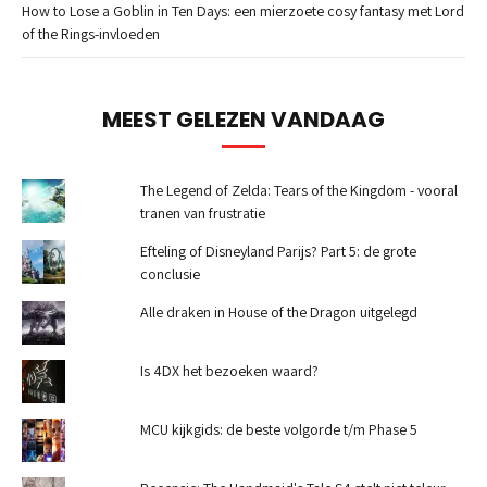
How to Lose a Goblin in Ten Days: een mierzoete cosy fantasy met Lord
of the Rings-invloeden
MEEST GELEZEN VANDAAG
The Legend of Zelda: Tears of the Kingdom - vooral
tranen van frustratie
Efteling of Disneyland Parijs? Part 5: de grote
conclusie
Alle draken in House of the Dragon uitgelegd
Is 4DX het bezoeken waard?
MCU kijkgids: de beste volgorde t/m Phase 5