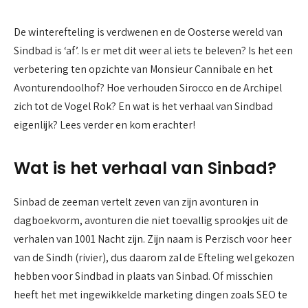
De winterefteling is verdwenen en de Oosterse wereld van
Sindbad is ‘af’. Is er met dit weer al iets te beleven? Is het een
verbetering ten opzichte van Monsieur Cannibale en het
Avonturendoolhof? Hoe verhouden Sirocco en de Archipel
zich tot de Vogel Rok? En wat is het verhaal van Sindbad
eigenlijk? Lees verder en kom erachter!
Wat is het verhaal van Sinbad?
Sinbad de zeeman vertelt zeven van zijn avonturen in
dagboekvorm, avonturen die niet toevallig sprookjes uit de
verhalen van 1001 Nacht zijn. Zijn naam is Perzisch voor heer
van de Sindh (rivier), dus daarom zal de Efteling wel gekozen
hebben voor Sindbad in plaats van Sinbad. Of misschien
heeft het met ingewikkelde marketing dingen zoals SEO te