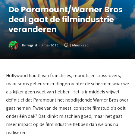
De Paramount/Warner Bros
deal gaat de filmindustrie
veranderen
By
Ingrid
7 mei 2026
4 Mins Read
Hollywood houdt van franchises, reboots en cross-overs,
maar soms gebeuren er dingen achter de schermen waar we
als kijker geen weet van hebben. Het is inmiddels vrijwel
definitief dat Paramount het noodlijdende Warner Bros over
gaat nemen. Twee van de meest iconische filmstudio’s ooit
onder één dak? Dat klinkt misschien goed, maar het gaat
meer impact op de filmindustrie hebben dan we ons nu
realiseren.