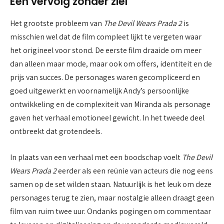
Een vervolg zonder ziel
Het grootste probleem van
The Devil Wears Prada 2
is
misschien wel dat de film compleet lijkt te vergeten waar
het origineel voor stond. De eerste film draaide om meer
dan alleen maar mode, maar ook om offers, identiteit en de
prijs van succes. De personages waren gecompliceerd en
goed uitgewerkt en voornamelijk Andy’s persoonlijke
ontwikkeling en de complexiteit van Miranda als personage
gaven het verhaal emotioneel gewicht. In het tweede deel
ontbreekt dat grotendeels.
In plaats van een verhaal met een boodschap voelt
The Devil
Wears Prada 2
eerder als een reünie van acteurs die nog eens
samen op de set wilden staan. Natuurlijk is het leuk om deze
personages terug te zien, maar nostalgie alleen draagt geen
film van ruim twee uur. Ondanks pogingen om commentaar