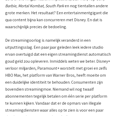
Barbie, Mortal Kombat, South Park
en nog tientallen andere
grote merken. Het resultaat? Een entertainmentgigant die
qua content bijna kan concurreren met Disney. En dat is
waarschijnlijk precies de bedoeling.
De streamingoorlog is namelijk veranderd in een
uitputtingsslag. Een paar jaar geleden leek iedere studio
ervan overtuigd dat een eigen streamingdienst automatisch
goud geld zou opleveren. Inmiddels weten we beter. Disney+
verloor miljarden, Paramount+ worstelt met groei en zelfs
HBO Max, het platform van Warner Bros, heeft moeite om
een duidelijke identiteit te behouden. Consumenten zijn
bovendien streamingmoe. Niemand wil nog twaalf
abonnementen tegelijk betalen om één serie per platform
te kunnen kijken. Vandaar dat er de opmars van illegale
streamingdiensten waar alles op te zien is voor een paar