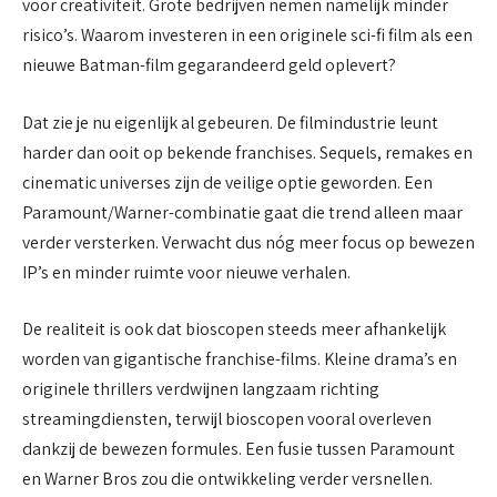
voor creativiteit. Grote bedrijven nemen namelijk minder
risico’s. Waarom investeren in een originele sci-fi film als een
nieuwe Batman-film gegarandeerd geld oplevert?
Dat zie je nu eigenlijk al gebeuren. De filmindustrie leunt
harder dan ooit op bekende franchises. Sequels, remakes en
cinematic universes zijn de veilige optie geworden. Een
Paramount/Warner-combinatie gaat die trend alleen maar
verder versterken. Verwacht dus nóg meer focus op bewezen
IP’s en minder ruimte voor nieuwe verhalen.
De realiteit is ook dat bioscopen steeds meer afhankelijk
worden van gigantische franchise-films. Kleine drama’s en
originele thrillers verdwijnen langzaam richting
streamingdiensten, terwijl bioscopen vooral overleven
dankzij de bewezen formules. Een fusie tussen Paramount
en Warner Bros zou die ontwikkeling verder versnellen.