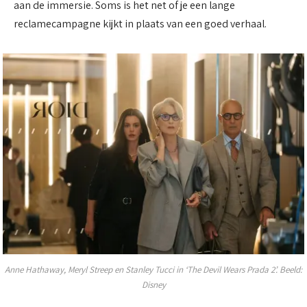
aan de immersie. Soms is het net of je een lange
reclamecampagne kijkt in plaats van een goed verhaal.
Anne Hathaway, Meryl Streep en Stanley Tucci in ‘The Devil Wears Prada 2’. Beeld:
Disney