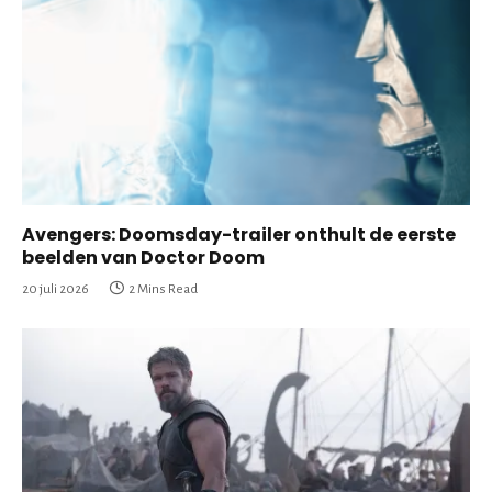
Avengers: Doomsday-trailer onthult de eerste
beelden van Doctor Doom
20 juli 2026
2 Mins Read