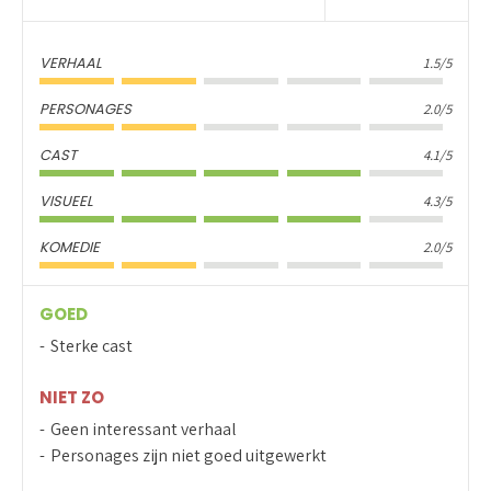
VERHAAL
1.5/5
PERSONAGES
2.0/5
CAST
4.1/5
VISUEEL
4.3/5
KOMEDIE
2.0/5
GOED
Sterke cast
NIET ZO
Geen interessant verhaal
Personages zijn niet goed uitgewerkt