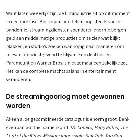
Want laten we eerlijk zijn, de filmindustrie zit op dit moment
in een rare fase. Bioscopen herstellen nog steeds van de
pandemie, streamingdiensten spenderen enorme bergen
geld aan middelmatige producties om te zien wat blijkt
plakken, en studio’s zoeken wanhopig naar manieren om
relevant én winstgevend te blijven. Een deal tussen
Paramount en Warner Bros is niet zomaar een zakelijke zet.
Het kan de complete machtsbalans in entertainment
veranderen.
De streamingoorlog moet gewonnen
worden
Alleen al de gecombineerde catalogus is enorm groot. Denk
even aan wat hier samenkomt:
DC Comics, Harry Potter, The
Lord of the Rings, Mission: Impossible, Star Trek, Top Gun,