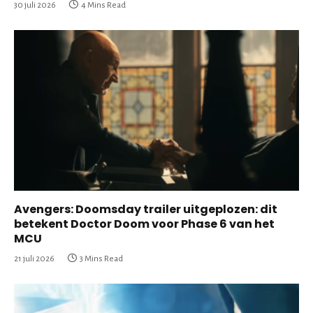
30 juli 2026
4 Mins Read
Avengers: Doomsday trailer uitgeplozen: dit
betekent Doctor Doom voor Phase 6 van het
MCU
21 juli 2026
3 Mins Read