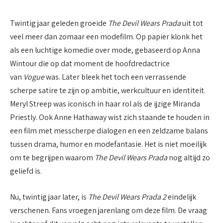
Twintig jaar geleden groeide
The Devil Wears Prada
uit tot
veel meer dan zomaar een modefilm. Op papier klonk het
als een luchtige komedie over mode, gebaseerd op Anna
Wintour die op dat moment de hoofdredactrice
van
Vogue
was. Later bleek het toch een verrassende
scherpe satire te zijn op ambitie, werkcultuur en identiteit.
Meryl Streep was iconisch in haar rol als de ijzige Miranda
Priestly. Ook Anne Hathaway wist zich staande te houden in
een film met messcherpe dialogen en een zeldzame balans
tussen drama, humor en modefantasie. Het is niet moeilijk
om te begrijpen waarom
The Devil Wears Prada
nog altijd zo
geliefd is.
Nu, twintig jaar later, is
The Devil Wears Prada 2
eindelijk
verschenen. Fans vroegen jarenlang om deze film. De vraag