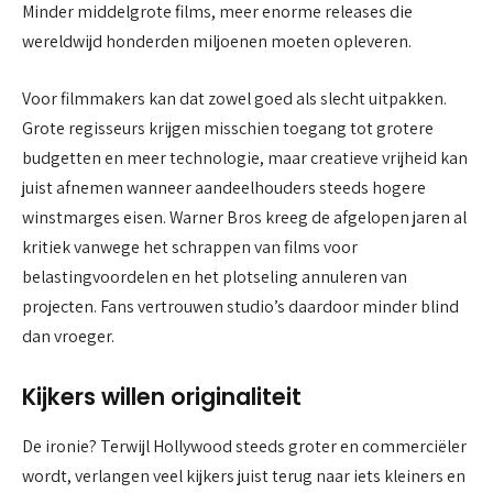
Minder middelgrote films, meer enorme releases die
wereldwijd honderden miljoenen moeten opleveren.
Voor filmmakers kan dat zowel goed als slecht uitpakken.
Grote regisseurs krijgen misschien toegang tot grotere
budgetten en meer technologie, maar creatieve vrijheid kan
juist afnemen wanneer aandeelhouders steeds hogere
winstmarges eisen. Warner Bros kreeg de afgelopen jaren al
kritiek vanwege het schrappen van films voor
belastingvoordelen en het plotseling annuleren van
projecten. Fans vertrouwen studio’s daardoor minder blind
dan vroeger.
Kijkers willen originaliteit
De ironie? Terwijl Hollywood steeds groter en commerciëler
wordt, verlangen veel kijkers juist terug naar iets kleiners en