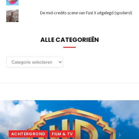
De mid-credits scene van Fast X uitgelegd (spoilers!)
ALLE CATEGORIEËN
Alle
categorieën
ACHTERGROND
FILM & TV