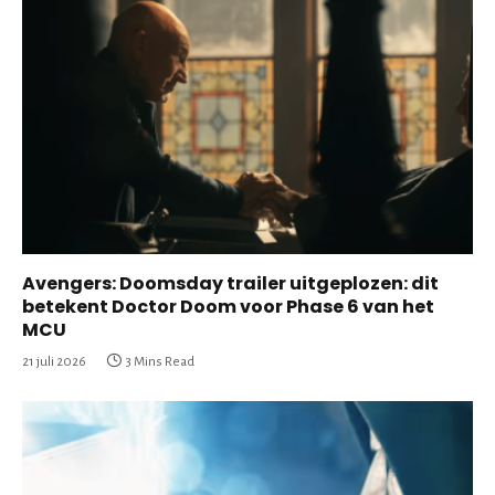
Avengers: Doomsday trailer uitgeplozen: dit
betekent Doctor Doom voor Phase 6 van het
MCU
21 juli 2026
3 Mins Read