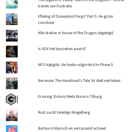
tranen van frustratie
Efteling of Disneyland Parijs? Part 5: de grote
conclusie
Alle draken in House of the Dragon uitgelegd
Is 4DX het bezoeken waard?
MCU kijkgids: de beste volgorde t/m Phase 5
Recensie: The Handmaid's Tale S4 stelt niet teleur
Ervaring: Doloris Meta Maze in Tilburg
Rust zacht Valentijn Ringelberg
Barbie is hilarisch en verrassend actueel