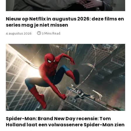
Nieuw op Netflix in augustus 2026: deze films en
series mag je niet missen
4 augustus 2026
3 Mins Read
Spider-Man: Brand New Day recensie: Tom
Holland laat een volwassenere Spider-Man zien