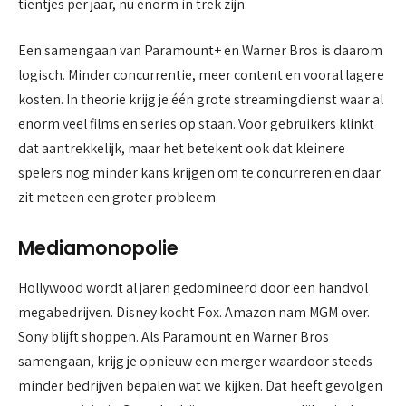
tientjes per jaar, nu enorm in trek zijn.
Een samengaan van Paramount+ en Warner Bros is daarom
logisch. Minder concurrentie, meer content en vooral lagere
kosten. In theorie krijg je één grote streamingdienst waar al
enorm veel films en series op staan. Voor gebruikers klinkt
dat aantrekkelijk, maar het betekent ook dat kleinere
spelers nog minder kans krijgen om te concurreren en daar
zit meteen een groter probleem.
Mediamonopolie
Hollywood wordt al jaren gedomineerd door een handvol
megabedrijven. Disney kocht Fox. Amazon nam MGM over.
Sony blijft shoppen. Als Paramount en Warner Bros
samengaan, krijg je opnieuw een merger waardoor steeds
minder bedrijven bepalen wat we kijken. Dat heeft gevolgen