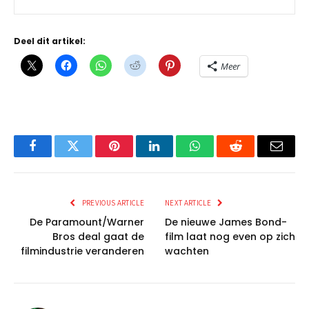
Deel dit artikel:
Meer
Facebook
Twitter
Pinterest
LinkedIn
WhatsApp
Reddit
Email
PREVIOUS ARTICLE
NEXT ARTICLE
De Paramount/Warner
De nieuwe James Bond-
Bros deal gaat de
film laat nog even op zich
filmindustrie veranderen
wachten