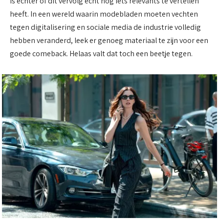
is echter of dit vervolg echt nog iets relevants te vertellen
heeft. In een wereld waarin modebladen moeten vechten
tegen digitalisering en sociale media de industrie volledig
hebben veranderd, leek er genoeg materiaal te zijn voor een
goede comeback. Helaas valt dat toch een beetje tegen.