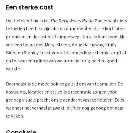
Een sterke cast
Dat betekent niet dat
The Devil Wears Prada 2
helemaal niets
te bieden heeft. Er zijn absoluut momenten die je kort laten
grinniken en de cast blijft simpelweg sterk. Je kunt moeilijk
verkeerd gaan met Meryl Streep, Anne Hathaway, Emily
Blunt en Stanley Tucci. Vooral de onderlinge chemie zorgt af
en toe van een glimp van waarom het origineel zo goed
werkte.
Daarnaast is de mode ook nog altijd om van te smullen. De
kostuums, locaties en stijlvolle presentatie zorgen voor
genoeg visuele pracht om je aandacht vast te houden. Zelfs
wanneer het verhaal af zwakt, blijft er nog genoeg om naar
te kijken.
Conclusie