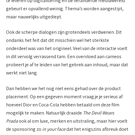
te leveren op digitalisering en de veranderde mediawereld
gebeurt er opvallend weinig. Thema’s worden aangestipt,
maar nauwelijks uitgediept.
Ook de scherpe dialogen zijn grotendeels verdwenen. Dit
ondanks het feit dat dit misschien wel het sterkste
onderdeel was van het origineel. Veel van de interactie voelt
in dit vervolg verrassend tam. Een overvloed aan cameos
probeert je af te leiden van het gebrek aan inhoud, maar dat
werkt niet lang.
Dan hebben we het nog niet eens gehad over de product
placement. Op een gegeven moment vraag je je serieus af
hoeveel Dior en Coca-Cola hebben betaald om deze film
mogelijk te maken. Natuurlijk draaide
The Devil Wears
Prada
ook al om luxe, merken en uitstraling, maar hier voelt
de sponsoring zo
in your face
dat het enigszins afbreuk doet