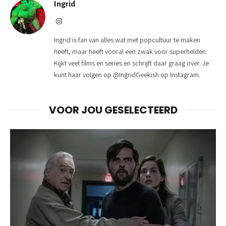
Ingrid
Instagram
Ingrid is fan van alles wat met popcultuur te maken
heeft, maar heeft vooral een zwak voor superhelden.
Kijkt veel films en series en schrijft daar graag over. Je
kunt haar volgen op @IngridGeekish op Instagram.
VOOR JOU GESELECTEERD