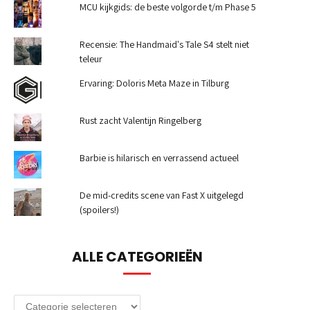
MCU kijkgids: de beste volgorde t/m Phase 5
Recensie: The Handmaid's Tale S4 stelt niet
teleur
Ervaring: Doloris Meta Maze in Tilburg
Rust zacht Valentijn Ringelberg
Barbie is hilarisch en verrassend actueel
De mid-credits scene van Fast X uitgelegd
(spoilers!)
ALLE CATEGORIEËN
Alle