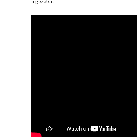
ingezeten.