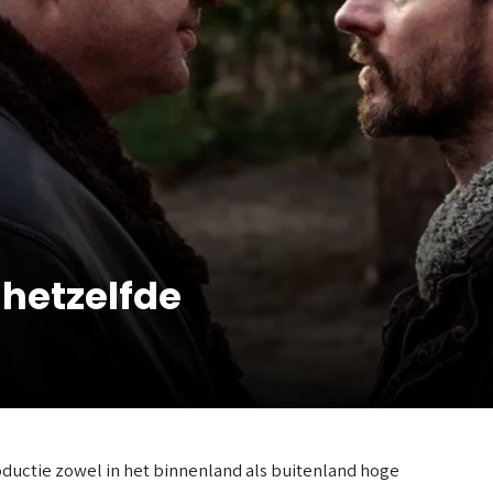
 hetzelfde
ductie zowel in het binnenland als buitenland hoge