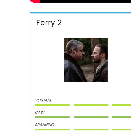
Ferry 2
VERHAAL
CAST
SPANNING