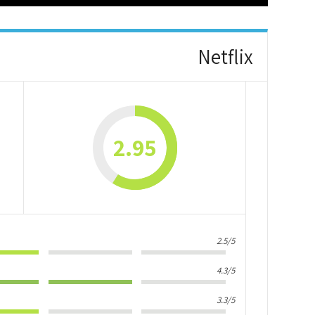
Netflix
2.95
2.5/5
4.3/5
3.3/5