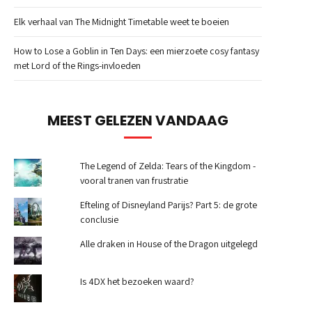
Elk verhaal van The Midnight Timetable weet te boeien
How to Lose a Goblin in Ten Days: een mierzoete cosy fantasy
met Lord of the Rings-invloeden
MEEST GELEZEN VANDAAG
The Legend of Zelda: Tears of the Kingdom -
vooral tranen van frustratie
Efteling of Disneyland Parijs? Part 5: de grote
conclusie
Alle draken in House of the Dragon uitgelegd
Is 4DX het bezoeken waard?