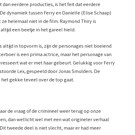
 dan eerdere producties, is het feit dat eerdere
. De dynamiek tussen Ferry en Danielle (Elise Schaap)
t ze helemaal niet in de film. Raymond Thiry is
altijd een beetje in het gareel hield.
altijd in topvorm is, zijn de personages niet boeiend
erboer is een prima actrice, maar het personage van
nteresseert wat er met haar gebeurt. Gelukkig voor Ferry
estoorde Lex, gespeeld door Jonas Smulders. De
 het gekke teveel over de top gaat.
 maar de vraag of de crimineel weer terug op onze
n, dan wellicht wel met een wat origineler verhaal
Dit tweede deel is niet slecht, maar er had meer