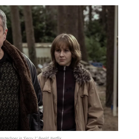
erboer in ‘Ferry 2’. Beeld: Netflix