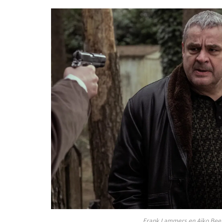
Frank Lammers en Aiko Beemst