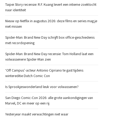
Taipei Story recensie: R.F. Kuang levert een intieme zoektocht
naar identiteit
Nieuw op Netflix in augustus 2026: deze films en series mag je
niet missen
Spider-Man: Brand New Day schrijft box office-geschiedenis
met recordopening
Spider-Man: Brand New Day recensie: Tom Holland laat een
volwassenere Spider-Man zien
‘Off Campus’-acteur Antonio Cipriano te gast tijdens
wintereditie Dutch Comic Con
Is Sprookjeswonderland leuk voor volwassenen?
San Diego Comic-Con 2026: alle grote aankondigingen van
Marvel, DC en meer op een rij
Yesteryear maakt verwachtingen niet waar