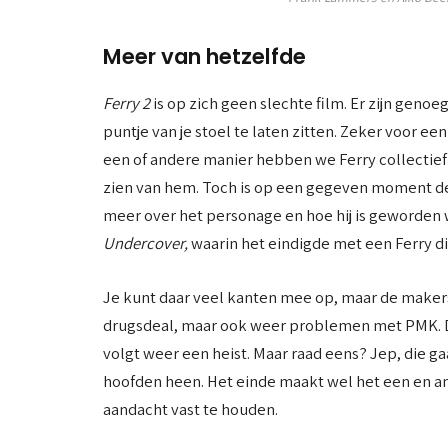
Meer van hetzelfde
Ferry 2
is op zich geen slechte film. Er zijn gen
puntje van je stoel te laten zitten. Zeker voor e
een of andere manier hebben we Ferry collectief
zien van hem. Toch is op een gegeven moment de
meer over het personage en hoe hij is geworden wi
Undercover,
waarin het eindigde met een Ferry d
Je kunt daar veel kanten mee op, maar de makers
drugsdeal, maar ook weer problemen met PMK. 
volgt weer een heist. Maar raad eens? Jep, die g
hoofden heen. Het einde maakt wel het een en a
aandacht vast te houden.