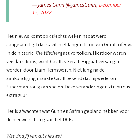
— James Gunn (@JamesGunn)
December
15, 2022
Het nieuws komt ook slechts weken nadat werd
aangekondigd dat Cavill niet langer de rol van Geralt of Rivia
in de hitserie
The Witcher
gaat vertolken. Hierdoor waren
veel fans boos, want Cavill
is
Geralt. Hij gaat vervangen
worden door Liam Hemsworth. Niet lang na de
aankondiging maakte Cavill bekend dat hij wederom
Superman zou gaan spelen. Deze veranderingen zijn nu dus
extra zuur.
Het is afwachten wat Gunn en Safran gepland hebben voor
de nieuwe richting van het DCEU.
Wat vind jij van dit nieuws?