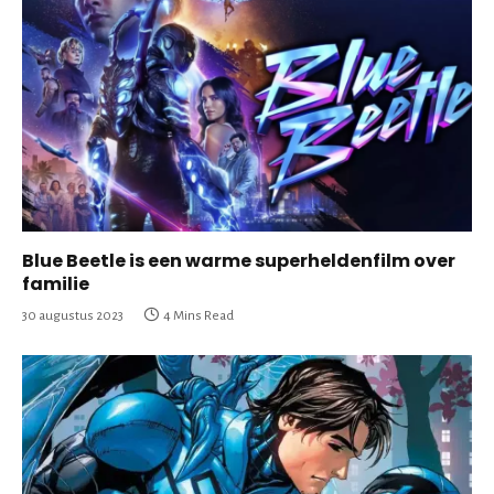
Blue Beetle is een warme superheldenfilm over
familie
30 augustus 2023
4 Mins Read