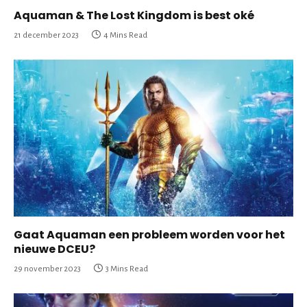
Aquaman & The Lost Kingdom is best oké
21 december 2023
4 Mins Read
Gaat Aquaman een probleem worden voor het
nieuwe DCEU?
29 november 2023
3 Mins Read