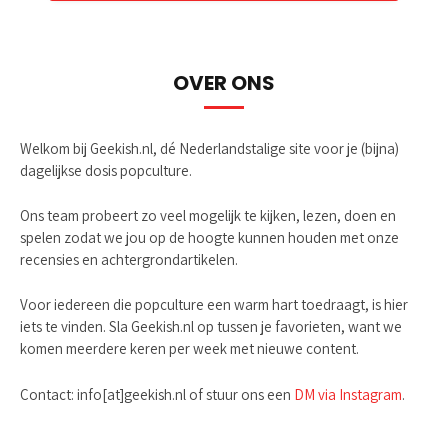
OVER ONS
Welkom bij Geekish.nl, dé Nederlandstalige site voor je (bijna)
dagelijkse dosis popculture.
Ons team probeert zo veel mogelijk te kijken, lezen, doen en
spelen zodat we jou op de hoogte kunnen houden met onze
recensies en achtergrondartikelen.
Voor iedereen die popculture een warm hart toedraagt, is hier
iets te vinden. Sla Geekish.nl op tussen je favorieten, want we
komen meerdere keren per week met nieuwe content.
Contact: info[at]geekish.nl of stuur ons een
DM via Instagram
.