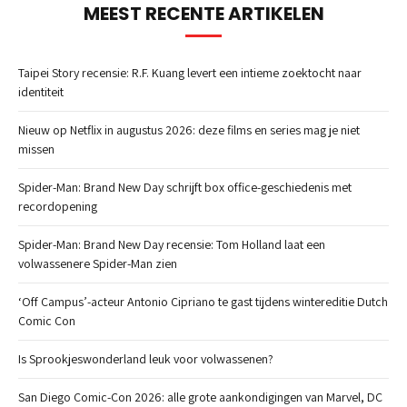
MEEST RECENTE ARTIKELEN
Taipei Story recensie: R.F. Kuang levert een intieme zoektocht naar
identiteit
Nieuw op Netflix in augustus 2026: deze films en series mag je niet
missen
Spider-Man: Brand New Day schrijft box office-geschiedenis met
recordopening
Spider-Man: Brand New Day recensie: Tom Holland laat een
volwassenere Spider-Man zien
‘Off Campus’-acteur Antonio Cipriano te gast tijdens wintereditie Dutch
Comic Con
Is Sprookjeswonderland leuk voor volwassenen?
San Diego Comic-Con 2026: alle grote aankondigingen van Marvel, DC