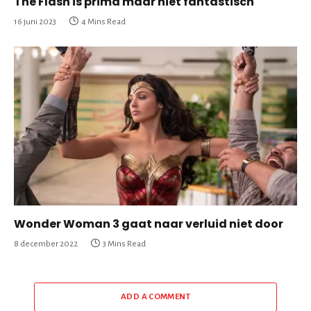
The Flash is prima maar niet fantastisch
16 juni 2023
4 Mins Read
Wonder Woman 3 gaat naar verluid niet door
8 december 2022
3 Mins Read
ADD A COMMENT