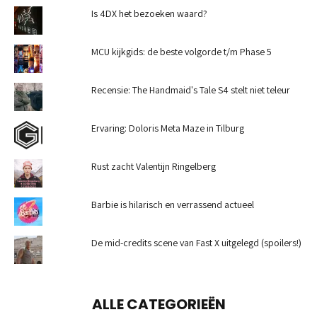
Is 4DX het bezoeken waard?
MCU kijkgids: de beste volgorde t/m Phase 5
Recensie: The Handmaid's Tale S4 stelt niet teleur
Ervaring: Doloris Meta Maze in Tilburg
Rust zacht Valentijn Ringelberg
Barbie is hilarisch en verrassend actueel
De mid-credits scene van Fast X uitgelegd (spoilers!)
ALLE CATEGORIEËN