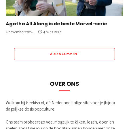
Agatha All Along is de beste Marvel-serie
4 november 2024
4 Mins Read
ADD A COMMENT
OVER ONS
Welkom bij Geekish.nl, dé Nederlandstalige site voor je (bijna)
dagelijkse dosis popculture.
Ons team probeert zo veel mogelijk te kijken, lezen, doen en
spelen zodat we jou op de hoogte kunnen houden met onze