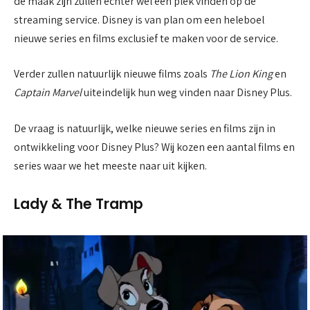
de maak zijn zullen echter wel een plek vinden op de
streaming service. Disney is van plan om een heleboel
nieuwe series en films exclusief te maken voor de service.
Verder zullen natuurlijk nieuwe films zoals
The Lion King
en
Captain Marvel
uiteindelijk hun weg vinden naar Disney Plus.
De vraag is natuurlijk, welke nieuwe series en films zijn in
ontwikkeling voor Disney Plus? Wij kozen een aantal films en
series waar we het meeste naar uit kijken.
Lady & The Tramp