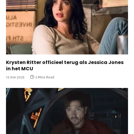
Krysten Ritter officieel terug als Jessica Jones
in het MCU
15 mei 2025
2 Mins Read