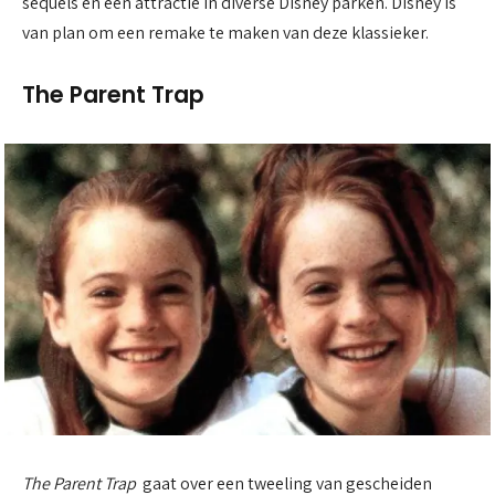
sequels en een attractie in diverse Disney parken. Disney is
van plan om een remake te maken van deze klassieker.
The Parent Trap
The Parent Trap
gaat over een tweeling van gescheiden