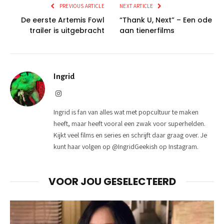
PREVIOUS ARTICLE
NEXT ARTICLE
De eerste Artemis Fowl
“Thank U, Next” – Een ode
trailer is uitgebracht
aan tienerfilms
Ingrid
Instagram
Ingrid is fan van alles wat met popcultuur te maken
heeft, maar heeft vooral een zwak voor superhelden.
Kijkt veel films en series en schrijft daar graag over. Je
kunt haar volgen op @IngridGeekish op Instagram.
VOOR JOU GESELECTEERD