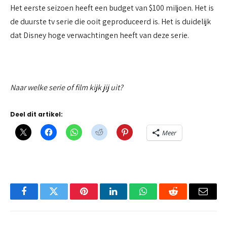
Het eerste seizoen heeft een budget van $100 miljoen. Het is
de duurste tv serie die ooit geproduceerd is. Het is duidelijk
dat Disney hoge verwachtingen heeft van deze serie.
Naar welke serie of film kijk jij uit?
Deel dit artikel:
Meer
Facebook
Twitter
Pinterest
LinkedIn
WhatsApp
Reddit
Email