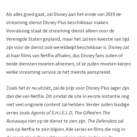
Als alles goed gaat, zal Disney aan het einde van 2019 de
streaming dienst Disney Plus beschikbaar maken.
Vooralsnog staat de streaming dienst alleen voor de
Verenigde Staten gepland, maar het zal een kwestie van tijd
zijn voor de dienst ook wereldwijd beschikbaar is. Disney zal
al haar films van Netflix afhalen, dus Disney fans zullen of
beide diensten moeten afnemen, of ze zullen moeten kiezen
welke streaming service ze het meeste aanspreekt.
Zoals het er nu uitziet, zal de prijs voor Disney Plus lager zijn
dan die van Netflix. Dit omdat de site in eerste instantie nog
niet veel originele content zal hebben. Verder zullen huidige
series zoals
Agents of S.H.I.E.L.D, The Gifted
en
The
Runaways
niet op de dienst te zien zijn.
The Defenders
zal
ook op Netflix te zien blijven. Alle series en films die nog in