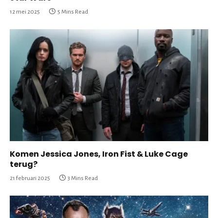
12 mei 2025
5 Mins Read
Komen Jessica Jones, Iron Fist & Luke Cage
terug?
21 februari 2025
3 Mins Read