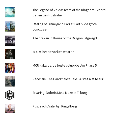
The Legend of Zelda: Tears of the Kingdom - vooral
tranen van frustratie
Efteling of Disneyland Parijs? Part 5: de grote
conclusie
Alle draken in House of the Dragon uitgelegd
Is 4DX het bezoeken waard?
MCU kijkgids: de beste volgorde t/m Phase 5
Recensie: The Handmaid's Tale S4 stelt niet teleur
Ervaring: Doloris Meta Maze in Tilburg
Rust zacht Valentijn Ringelberg