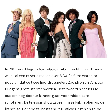
In 2006 werd
High School Musical
uitgebracht, maar Disney
wil nu al een tv-serie maken over
HSM.
De films waren zo
populair dat de twee hoofdrol spelers Zac Efron en Vanessa
Hudgens grote sterren werden. Deze twee zijn net iets te
oud om nog door te kunnen gaan voor middelbare
scholieren. De televisie show zal een frisse kijk hebben op de
franchise. De serie zal bestaan uit 10 afleveringen en zal de