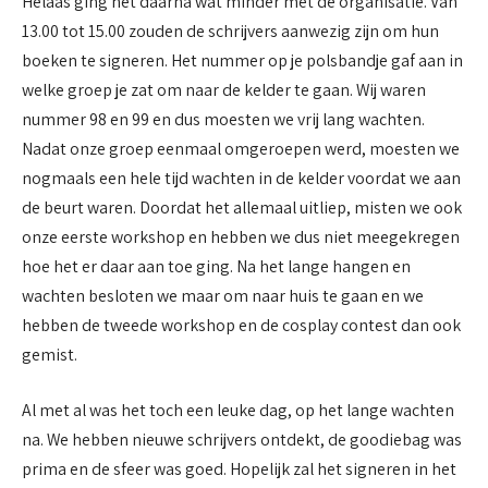
Helaas ging het daarna wat minder met de organisatie. Van
13.00 tot 15.00 zouden de schrijvers aanwezig zijn om hun
boeken te signeren. Het nummer op je polsbandje gaf aan in
welke groep je zat om naar de kelder te gaan. Wij waren
nummer 98 en 99 en dus moesten we vrij lang wachten.
Nadat onze groep eenmaal omgeroepen werd, moesten we
nogmaals een hele tijd wachten in de kelder voordat we aan
de beurt waren. Doordat het allemaal uitliep, misten we ook
onze eerste workshop en hebben we dus niet meegekregen
hoe het er daar aan toe ging. Na het lange hangen en
wachten besloten we maar om naar huis te gaan en we
hebben de tweede workshop en de cosplay contest dan ook
gemist.
Al met al was het toch een leuke dag, op het lange wachten
na. We hebben nieuwe schrijvers ontdekt, de goodiebag was
prima en de sfeer was goed. Hopelijk zal het signeren in het