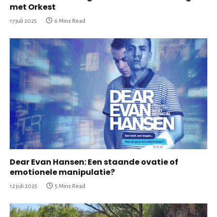
met Orkest
17 juli 2025
6 Mins Read
Dear Evan Hansen: Een staande ovatie of
emotionele manipulatie?
12 juli 2025
5 Mins Read