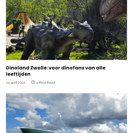
Dinoland Zwolle: voor dinofans van alle
leeftijden
24 april 2025
5 Mins Read