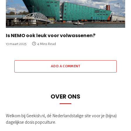
Is NEMO ook leuk voor volwassenen?
13 maart 2025
4 Mins Read
ADD A COMMENT
OVER ONS
Welkom bij Geekish.nl, dé Nederlandstalige site voor je (bijna)
dagelijkse dosis popculture.