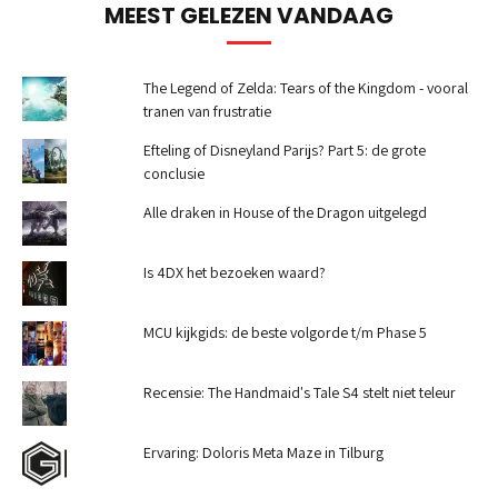
MEEST GELEZEN VANDAAG
The Legend of Zelda: Tears of the Kingdom - vooral
tranen van frustratie
Efteling of Disneyland Parijs? Part 5: de grote
conclusie
Alle draken in House of the Dragon uitgelegd
Is 4DX het bezoeken waard?
MCU kijkgids: de beste volgorde t/m Phase 5
Recensie: The Handmaid's Tale S4 stelt niet teleur
Ervaring: Doloris Meta Maze in Tilburg