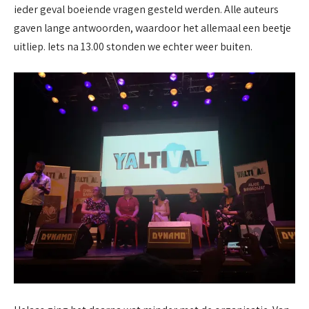
ieder geval boeiende vragen gesteld werden. Alle auteurs
gaven lange antwoorden, waardoor het allemaal een beetje
uitliep. Iets na 13.00 stonden we echter weer buiten.