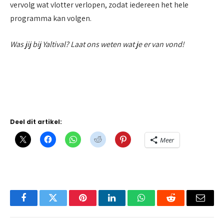
vervolg wat vlotter verlopen, zodat iedereen het hele
programma kan volgen.
Was jij bij Yaltival? Laat ons weten wat je er van vond!
Deel dit artikel:
Meer
Facebook
Twitter
Pinterest
LinkedIn
WhatsApp
Reddit
Email