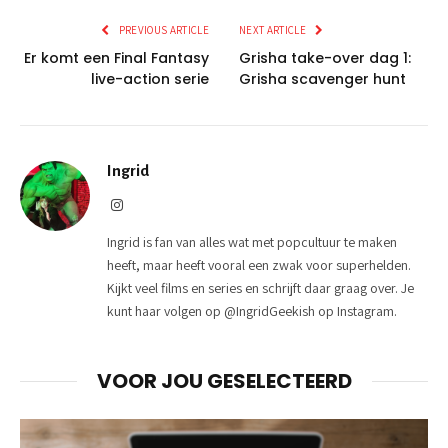
PREVIOUS ARTICLE
NEXT ARTICLE
Er komt een Final Fantasy
Grisha take-over dag 1:
live-action serie
Grisha scavenger hunt
Ingrid
Instagram
Ingrid is fan van alles wat met popcultuur te maken
heeft, maar heeft vooral een zwak voor superhelden.
Kijkt veel films en series en schrijft daar graag over. Je
kunt haar volgen op @IngridGeekish op Instagram.
VOOR JOU GESELECTEERD