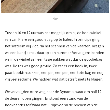
dav
Tussen 10 en 12 uur was het mogelijk om bij de boekwinkel
van van Piere een goodiebag op te halen. In principe ging
het systeem vrij vlot. Na het scannen van de kaarten, kregen
we een bandje met daarop een nummer. Vervolgens konden
we in de winkel zelf een tasje pakken wat dus de goodiebag
was. De tas was goed gevuld. Zo zat er een boek in, twee
paar bookish sokken, een pin, een pen, een tote bag en nog
vrij veel reclame. We hadden wat dat betreft niets te klagen.
We vervolgden onze weg naar de Dynamo, waar om half 12
de deuren open gingen. Er stond een stand van de
boekhandel zelf waar natuurlijk vooral de boeken van de