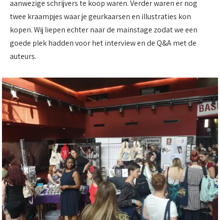
aanwezige schrijvers te koop waren. Verder waren er nog
twee kraampjes waar je geurkaarsen en illustraties kon
kopen. Wij liepen echter naar de mainstage zodat we een
goede plek hadden voor het interview en de Q&A met de
auteurs.