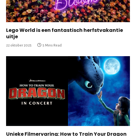
Lego World is een fantastisch herfstvakantie
uitje
22 oktober 2025
5 Mins Read
Unieke Filmervaring: How to Train Your Dragon