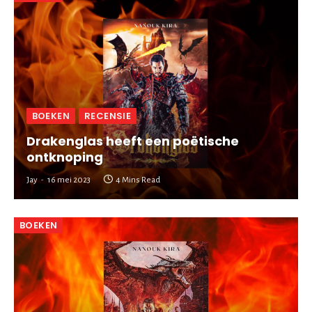
BOEKEN
RECENSIE
Drakenglas heeft een poëtische
ontknoping
Jay
16 mei 2023
4 Mins Read
BOEKEN