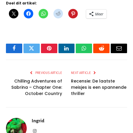
Deel dit artikel:
Meer
Facebook
Twitter
Pinterest
LinkedIn
WhatsApp
Reddit
Email
PREVIOUS ARTICLE
NEXT ARTICLE
Chilling Adventures of
Recensie: De laatste
Sabrina – Chapter One:
meisjes is een spannende
October Country
thriller
Ingrid
Instagram