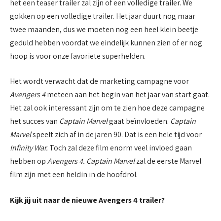
het een teaser trailer zal zijn of een volledige trailer. We
gokken op een volledige trailer. Het jaar duurt nog maar
twee maanden, dus we moeten nog een heel klein beetje
geduld hebben voordat we eindelijk kunnen zien of er nog
hoop is voor onze favoriete superhelden.
Het wordt verwacht dat de marketing campagne voor
Avengers 4
meteen aan het begin van het jaar van start gaat.
Het zal ook interessant zijn om te zien hoe deze campagne
het succes van
Captain Marvel
gaat beïnvloeden.
Captain
Marvel
speelt zich af in de jaren 90. Dat is een hele tijd voor
Infinity War.
Toch zal deze film enorm veel invloed gaan
hebben op
Avengers 4. Captain Marvel
zal de eerste Marvel
film zijn met een heldin in de hoofdrol.
Kijk jij uit naar de nieuwe Avengers 4 trailer?