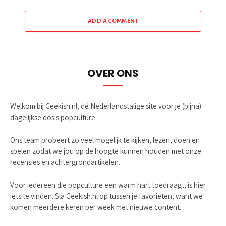
ADD A COMMENT
OVER ONS
Welkom bij Geekish.nl, dé Nederlandstalige site voor je (bijna)
dagelijkse dosis popculture.
Ons team probeert zo veel mogelijk te kijken, lezen, doen en
spelen zodat we jou op de hoogte kunnen houden met onze
recensies en achtergrondartikelen.
Voor iedereen die popculture een warm hart toedraagt, is hier
iets te vinden. Sla Geekish.nl op tussen je favorieten, want we
komen meerdere keren per week met nieuwe content.