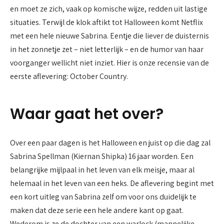
en moet ze zich, vaak op komische wijze, redden uit lastige
situaties. Terwijl de klok aftikt tot Halloween komt Netflix
met een hele nieuwe Sabrina. Eentje die liever de duisternis
in het zonnetje zet – niet letterlijk – en de humor van haar
voorganger wellicht niet inziet. Hier is onze recensie van de
eerste aflevering: October Country.
Waar gaat het over?
Over een paar dagen is het Halloween en juist op die dag zal
Sabrina Spellman (Kiernan Shipka) 16 jaar worden. Een
belangrijke mijlpaal in het leven van elk meisje, maar al
helemaal in het leven van een heks. De aflevering begint met
een kort uitleg van Sabrina zelf om voor ons duidelijk te
maken dat deze serie een hele andere kant op gaat.
Wederom is ze de dochter van een warlock (mannelijke