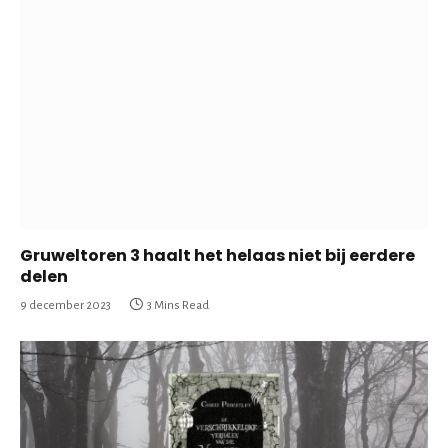
Gruweltoren 3 haalt het helaas niet bij eerdere
delen
9 december 2023
3 Mins Read