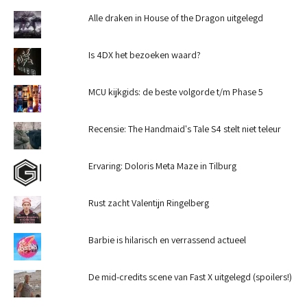
Alle draken in House of the Dragon uitgelegd
Is 4DX het bezoeken waard?
MCU kijkgids: de beste volgorde t/m Phase 5
Recensie: The Handmaid's Tale S4 stelt niet teleur
Ervaring: Doloris Meta Maze in Tilburg
Rust zacht Valentijn Ringelberg
Barbie is hilarisch en verrassend actueel
De mid-credits scene van Fast X uitgelegd (spoilers!)