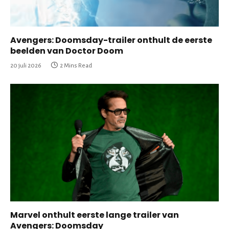
Avengers: Doomsday-trailer onthult de eerste
beelden van Doctor Doom
20 juli 2026
2 Mins Read
Marvel onthult eerste lange trailer van
Avengers: Doomsday