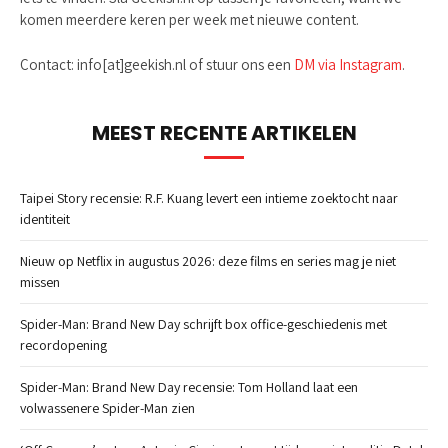
komen meerdere keren per week met nieuwe content.
Contact: info[at]geekish.nl of stuur ons een
DM via Instagram
.
MEEST RECENTE ARTIKELEN
Taipei Story recensie: R.F. Kuang levert een intieme zoektocht naar
identiteit
Nieuw op Netflix in augustus 2026: deze films en series mag je niet
missen
Spider-Man: Brand New Day schrijft box office-geschiedenis met
recordopening
Spider-Man: Brand New Day recensie: Tom Holland laat een
volwassenere Spider-Man zien