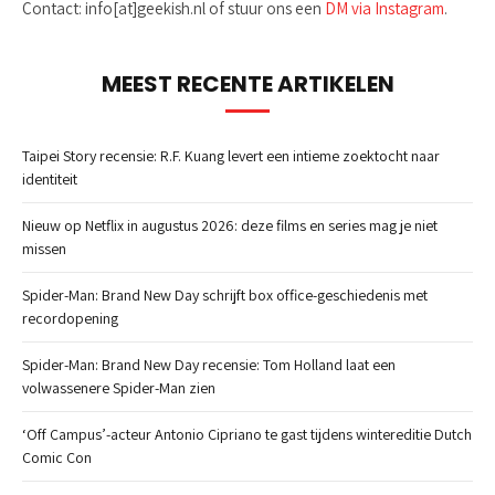
Contact: info[at]geekish.nl of stuur ons een
DM via Instagram
.
MEEST RECENTE ARTIKELEN
Taipei Story recensie: R.F. Kuang levert een intieme zoektocht naar
identiteit
Nieuw op Netflix in augustus 2026: deze films en series mag je niet
missen
Spider-Man: Brand New Day schrijft box office-geschiedenis met
recordopening
Spider-Man: Brand New Day recensie: Tom Holland laat een
volwassenere Spider-Man zien
‘Off Campus’-acteur Antonio Cipriano te gast tijdens wintereditie Dutch
Comic Con