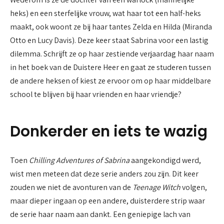
heks) en een sterfelijke vrouw, wat haar tot een half-heks
maakt, ook woont ze bij haar tantes Zelda en Hilda (Miranda
Otto en Lucy Davis). Deze keer staat Sabrina voor een lastig
dilemma. Schrijft ze op haar zestiende verjaardag haar naam
in het boek van de Duistere Heer en gaat ze studeren tussen
de andere heksen of kiest ze ervoor om op haar middelbare
school te blijven bij haar vrienden en haar vriendje?
Donkerder en iets te wazig
Toen
Chilling Adventures of Sabrina
aangekondigd werd,
wist men meteen dat deze serie anders zou zijn. Dit keer
zouden we niet de avonturen van de
Teenage Witch
volgen,
maar dieper ingaan op een andere, duisterdere strip waar
de serie haar naam aan dankt. Een geniepige lach van