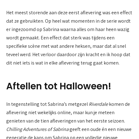
Het meest storende aan deze eerst aflevering was een effect
dat ze gebruikten. Op heel wat momenten in de serie wordt
er ingezoomd op Sabrina waarna alles om haar heen wazig
wordt gemaakt. Een effect dat sterk was tijdens een
specifieke scène met wat andere heksen, maar dat al snel
teveel werd. Het verloor daardoor zijn kracht en ik hoop dat
dit niet iets is wat in elke aflevering terug gaat komen.
Aftellen tot Halloween!
In tegenstelling tot Sabrina’s metgezel
Riverdale
komen de
aflevering niet wekelijks online, maar kun je meteen
genieten van de tien afleveringen van het eerste seizoen.
Chilling Adventures of Sabrina
geeft een oude én een nieuwe
generatie de kans om Sabrina op een volledig nieuwe