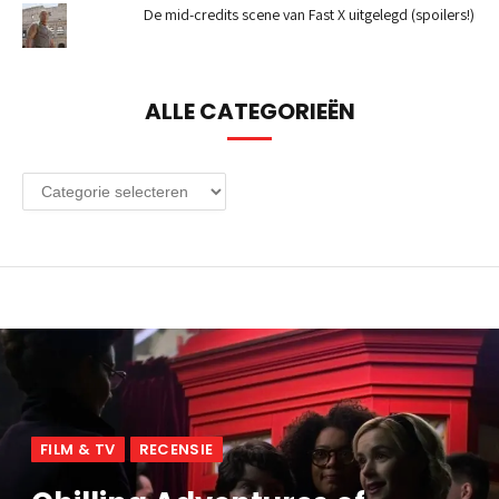
De mid-credits scene van Fast X uitgelegd (spoilers!)
ALLE CATEGORIEËN
Alle
categorieën
FILM & TV
RECENSIE