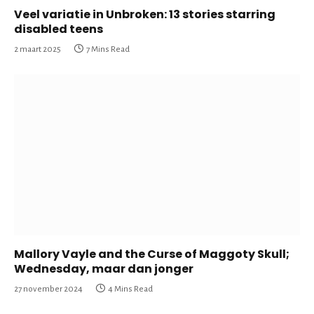
Veel variatie in Unbroken: 13 stories starring
disabled teens
2 maart 2025
7 Mins Read
Mallory Vayle and the Curse of Maggoty Skull;
Wednesday, maar dan jonger
27 november 2024
4 Mins Read