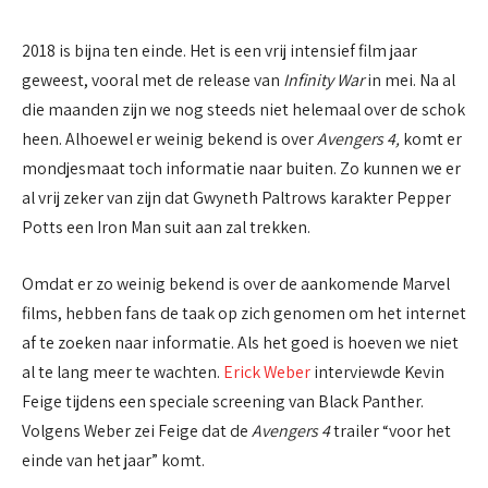
2018 is bijna ten einde. Het is een vrij intensief film jaar
geweest, vooral met de release van
Infinity War
in mei. Na al
die maanden zijn we nog steeds niet helemaal over de schok
heen. Alhoewel er weinig bekend is over
Avengers 4,
komt er
mondjesmaat toch informatie naar buiten. Zo kunnen we er
al vrij zeker van zijn dat Gwyneth Paltrows karakter Pepper
Potts een Iron Man suit aan zal trekken.
Omdat er zo weinig bekend is over de aankomende Marvel
films, hebben fans de taak op zich genomen om het internet
af te zoeken naar informatie. Als het goed is hoeven we niet
al te lang meer te wachten.
Erick Weber
interviewde Kevin
Feige tijdens een speciale screening van Black Panther.
Volgens Weber zei Feige dat de
Avengers 4
trailer “voor het
einde van het jaar” komt.