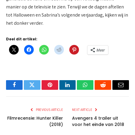
manier op de televisie te zien. Terwijl we de dagen aftellen
tot Halloween en Sabrina’s volgende verjaardag, kijken wij in
het donker verder.
Deel dit artikel:
Meer
Facebook
Twitter
Pinterest
LinkedIn
WhatsApp
Reddit
Email
PREVIOUS ARTICLE
NEXT ARTICLE
Filmrecensie: Hunter Killer
Avengers 4 trailer uit
(2018)
voor het einde van 2018