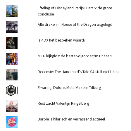
Efteling of Disneyland Parijs? Part 5: de grote
conclusie
Alle draken in House of the Dragon uitgelegd
Is 4DX het bezoeken waard?
MCU kijkgids: de beste volgorde t/m Phase 5
Recensie: The Handmaid's Tale S4 stelt niet teleur
Ervaring: Doloris Meta Maze in Tilburg
Rust zacht Valentijn Ringelberg
Barbie is hilarisch en verrassend actueel