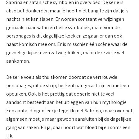
Sabrina en satanische symbolen in overvloed. De serie is
absoluut donkerder, maar je hoeft niet bang te zijn dat je ’s
nachts niet kan slapen. Er worden constant verwijzingen
gemaakt naar Satan en helse symboliek; maar voor de
personages is dit dagelijkse koek en ze gaan er dan ook
haast komisch mee om. Er is misschien één scène waar de
gevoelige kijker even zal wegduiken, maar deze zie je wel
aankomen.
De serie voelt als thuiskomen doordat de vertrouwde
personages, uit de strip, herkenbaar gecast zijn en meteen
opduiken. Ook is het prettig dat de serie niet te veel
aandacht besteedt aan het uitleggen van hun mythologie.
Een aantal dingen leer je tegelijk met Sabrina, maar over het
algemeen moet je maar gewoon aansluiten bij de dagelijkse
gang van zaken. En ja, daar hoort wat bloed bij en soms een
lijk.