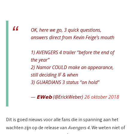
OK, here we go, 3 quick questions,
answers direct from Kevin Feige’s mouth
1) AVENGERS 4 trailer “before the end of
the year”
2) Namor COULD make an appearance,
still deciding IF & when
3) GUARDIANS 3 status “on hold”
— 𝗘𝗪𝗲𝗯 (@ErickWeber)
26 oktober 2018
Dit is goed nieuws voor alle fans die in spanning aan het
wachten zijn op de release van
Avengers 4.
We weten niet of