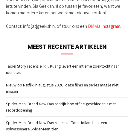
iets te vinden. Sla Geekish.nl op tussen je favorieten, want we
komen meerdere keren per week met nieuwe content.
Contact: info[at]geekish.nl of stuur ons een
DM via Instagram
.
MEEST RECENTE ARTIKELEN
Taipei Story recensie: R.F. Kuang levert een intieme zoektocht naar
identiteit
Nieuw op Netflix in augustus 2026: deze films en series mag je niet
missen
Spider-Man: Brand New Day schrijft box office-geschiedenis met
recordopening
Spider-Man: Brand New Day recensie: Tom Holland laat een
volwassenere Spider-Man zien