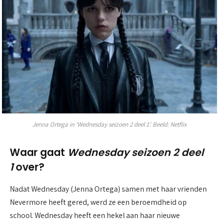
Jenna Ortega in ‘Wednesday seizoen 2 deel 1’. Beeld: Netflix
Waar gaat
Wednesday seizoen 2 deel
1
over?
Nadat Wednesday (Jenna Ortega) samen met haar vrienden
Nevermore heeft gered, werd ze een beroemdheid op
school. Wednesday heeft een hekel aan haar nieuwe