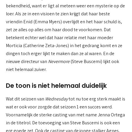
bekendheid, want er ligt al meteen weer een mysterie op de
loer. Als ze in een visioen te zien krijgt dat haar beste
vriendin Enid (Emma Myers) overlijdt en het haar schuld is,
zet ze alles op alles om haar dood te voorkomen. Dat
betekent echter wel dat haar relatie met haar moeder
Morticia (Catherine Zeta-Jones) in het gedrang komt en ze
dingen toch erger lijkt te maken dan ze al waren. En de
nieuwe directeur van
Nevermore
(Steve Buscemi) lijkt ook
niet helemaal zuiver.
De toon is niet helemaal duidelijk
Wat dit seizoen van
Wednesday
tot nu toe erg sterk maakt is
wat er ook voor zorgde dat seizoen 1 een succes werd.
Voornamelijk de sterke casting van met name Jenna Ortega
in de titelrol. De toevoeging van Steve Buscemi is ook een
erg goede zet. Ook de casting van de jonge stalker Agnes,