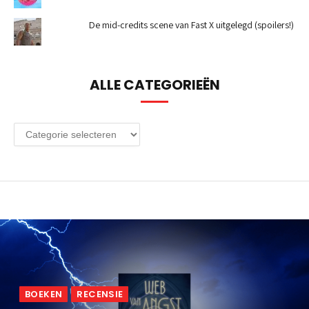
De mid-credits scene van Fast X uitgelegd (spoilers!)
ALLE CATEGORIEËN
Alle
categorieën
BOEKEN
RECENSIE