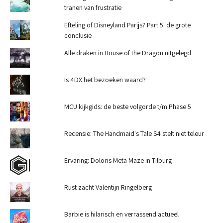
tranen van frustratie
Efteling of Disneyland Parijs? Part 5: de grote
conclusie
Alle draken in House of the Dragon uitgelegd
Is 4DX het bezoeken waard?
MCU kijkgids: de beste volgorde t/m Phase 5
Recensie: The Handmaid's Tale S4 stelt niet teleur
Ervaring: Doloris Meta Maze in Tilburg
Rust zacht Valentijn Ringelberg
Barbie is hilarisch en verrassend actueel