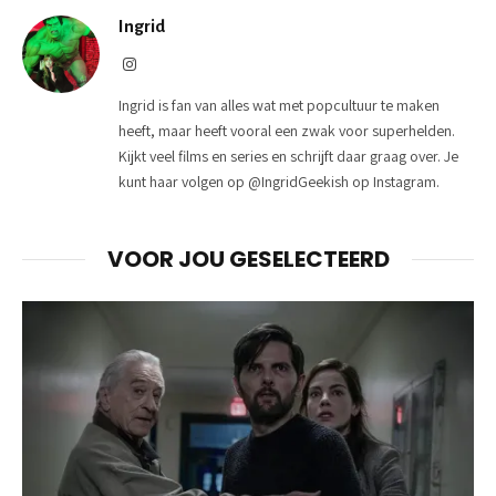
Ingrid
Instagram
Ingrid is fan van alles wat met popcultuur te maken
heeft, maar heeft vooral een zwak voor superhelden.
Kijkt veel films en series en schrijft daar graag over. Je
kunt haar volgen op @IngridGeekish op Instagram.
VOOR JOU GESELECTEERD