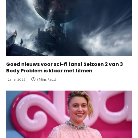
Goed nieuws voor sci-fi fans! Seizoen 2 van 3
Body Problem is klaar met filmen
12 mei 2026
3 Mins Read