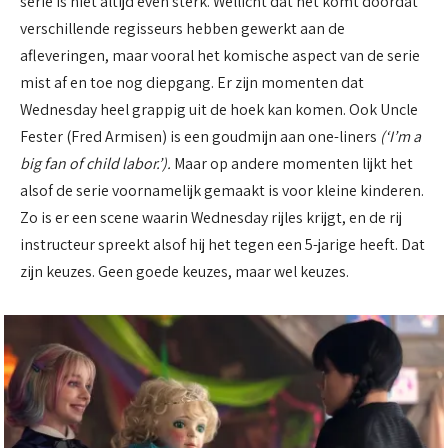
serie is niet altijd even sterk. Wellicht dat het komt doordat
verschillende regisseurs hebben gewerkt aan de
afleveringen, maar vooral het komische aspect van de serie
mist af en toe nog diepgang. Er zijn momenten dat
Wednesday heel grappig uit de hoek kan komen. Ook Uncle
Fester (Fred Armisen) is een goudmijn aan one-liners
(‘I’m a
big fan of child labor.’).
Maar op andere momenten lijkt het
alsof de serie voornamelijk gemaakt is voor kleine kinderen.
Zo is er een scene waarin Wednesday rijles krijgt, en de rij
instructeur spreekt alsof hij het tegen een 5-jarige heeft. Dat
zijn keuzes. Geen goede keuzes, maar wel keuzes.