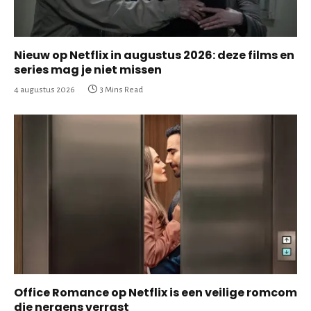
Nieuw op Netflix in augustus 2026: deze films en
series mag je niet missen
4 augustus 2026
3 Mins Read
Office Romance op Netflix is een veilige romcom
die nergens verrast