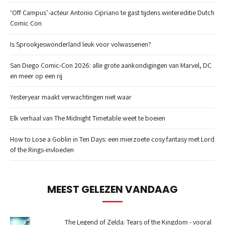
‘Off Campus’-acteur Antonio Cipriano te gast tijdens wintereditie Dutch
Comic Con
Is Sprookjeswonderland leuk voor volwassenen?
San Diego Comic-Con 2026: alle grote aankondigingen van Marvel, DC
en meer op een rij
Yesteryear maakt verwachtingen niet waar
Elk verhaal van The Midnight Timetable weet te boeien
How to Lose a Goblin in Ten Days: een mierzoete cosy fantasy met Lord
of the Rings-invloeden
MEEST GELEZEN VANDAAG
The Legend of Zelda: Tears of the Kingdom - vooral