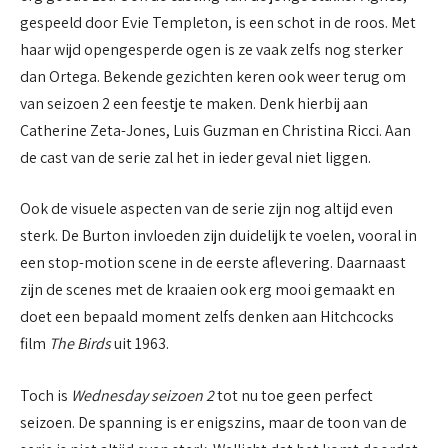
gespeeld door Evie Templeton, is een schot in de roos. Met
haar wijd opengesperde ogen is ze vaak zelfs nog sterker
dan Ortega. Bekende gezichten keren ook weer terug om
van seizoen 2 een feestje te maken. Denk hierbij aan
Catherine Zeta-Jones, Luis Guzman en Christina Ricci. Aan
de cast van de serie zal het in ieder geval niet liggen.
Ook de visuele aspecten van de serie zijn nog altijd even
sterk. De Burton invloeden zijn duidelijk te voelen, vooral in
een stop-motion scene in de eerste aflevering. Daarnaast
zijn de scenes met de kraaien ook erg mooi gemaakt en
doet een bepaald moment zelfs denken aan Hitchcocks
film
The Birds
uit 1963.
Toch is
Wednesday seizoen 2
tot nu toe geen perfect
seizoen. De spanning is er enigszins, maar de toon van de