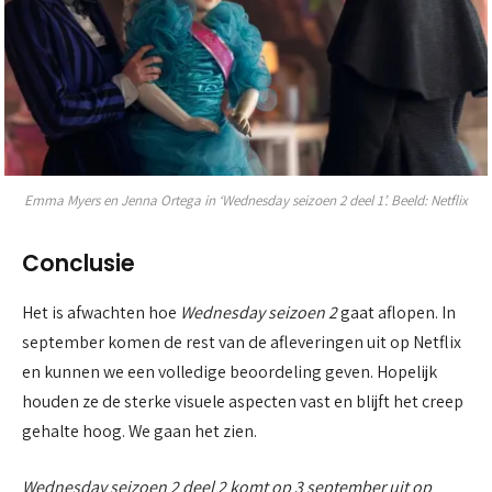
Emma Myers en Jenna Ortega in ‘Wednesday seizoen 2 deel 1’. Beeld: Netflix
Conclusie
Het is afwachten hoe
Wednesday seizoen 2
gaat aflopen. In
september komen de rest van de afleveringen uit op Netflix
en kunnen we een volledige beoordeling geven. Hopelijk
houden ze de sterke visuele aspecten vast en blijft het creep
gehalte hoog. We gaan het zien.
Wednesday seizoen 2 deel 2 komt op 3 september uit op