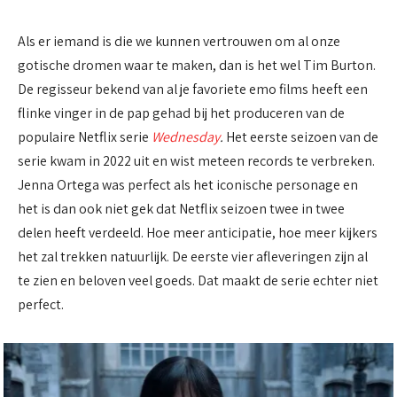
Als er iemand is die we kunnen vertrouwen om al onze
gotische dromen waar te maken, dan is het wel Tim Burton.
De regisseur bekend van al je favoriete emo films heeft een
flinke vinger in de pap gehad bij het produceren van de
populaire Netflix serie
Wednesday
.
Het eerste seizoen van de
serie kwam in 2022 uit en wist meteen records te verbreken.
Jenna Ortega was perfect als het iconische personage en
het is dan ook niet gek dat Netflix seizoen twee in twee
delen heeft verdeeld. Hoe meer anticipatie, hoe meer kijkers
het zal trekken natuurlijk. De eerste vier afleveringen zijn al
te zien en beloven veel goeds. Dat maakt de serie echter niet
perfect.