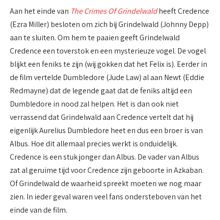
Aan het einde van
The Crimes Of Grindelwald
heeft Credence
(Ezra Miller) besloten om zich bij Grindelwald (Johnny Depp)
aan te sluiten. Om hem te paaien geeft Grindelwald
Credence een toverstok en een mysterieuze vogel. De vogel
blijkt een feniks te zijn (wij gokken dat het Felix is). Eerder in
de film vertelde Dumbledore (Jude Law) al aan Newt (Eddie
Redmayne) dat de legende gaat dat de feniks altijd een
Dumbledore in nood zal helpen. Het is dan ook niet
verrassend dat Grindelwald aan Credence vertelt dat hij
eigenlijk Aurelius Dumbledore heet en dus een broer is van
Albus. Hoe dit allemaal precies werkt is onduidelijk.
Credence is een stuk jonger dan Albus. De vader van Albus
zat al geruime tijd voor Credence zijn geboorte in Azkaban.
Of Grindelwald de waarheid spreekt moeten we nog maar
zien. In ieder geval waren veel fans ondersteboven van het
einde van de film.