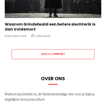
Waarom Grindelwald een betere slechterik is
dan Voldemort
8 december 2018
6 Mins Read
ADD A COMMENT
OVER ONS
Welkom bij Geekish.nl, dé Nederlandstalige site voor je (bijna)
dagelijkse dosis popculture.