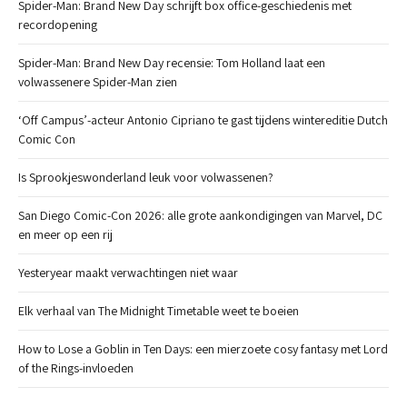
Spider-Man: Brand New Day schrijft box office-geschiedenis met
recordopening
Spider-Man: Brand New Day recensie: Tom Holland laat een
volwassenere Spider-Man zien
‘Off Campus’-acteur Antonio Cipriano te gast tijdens wintereditie Dutch
Comic Con
Is Sprookjeswonderland leuk voor volwassenen?
San Diego Comic-Con 2026: alle grote aankondigingen van Marvel, DC
en meer op een rij
Yesteryear maakt verwachtingen niet waar
Elk verhaal van The Midnight Timetable weet te boeien
How to Lose a Goblin in Ten Days: een mierzoete cosy fantasy met Lord
of the Rings-invloeden