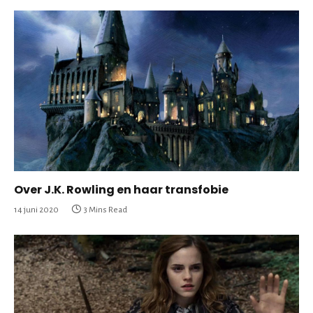
Over J.K. Rowling en haar transfobie
14 juni 2020
3 Mins Read