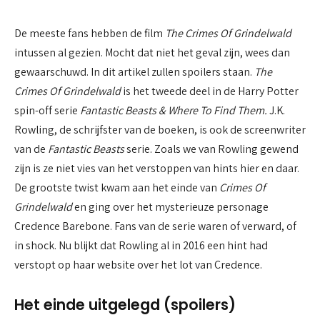
De meeste fans hebben de film
The Crimes Of Grindelwald
intussen al gezien. Mocht dat niet het geval zijn, wees dan
gewaarschuwd. In dit artikel zullen spoilers staan.
The
Crimes Of Grindelwald
is het tweede deel in de Harry Potter
spin-off serie
Fantastic Beasts & Where To Find Them.
J.K.
Rowling, de schrijfster van de boeken, is ook de screenwriter
van de
Fantastic Beasts
serie. Zoals we van Rowling gewend
zijn is ze niet vies van het verstoppen van hints hier en daar.
De grootste twist kwam aan het einde van
Crimes Of
Grindelwald
en ging over het mysterieuze personage
Credence Barebone. Fans van de serie waren of verward, of
in shock. Nu blijkt dat Rowling al in 2016 een hint had
verstopt op haar website over het lot van Credence.
Het einde uitgelegd (spoilers)