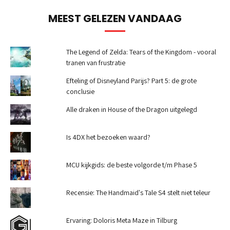
MEEST GELEZEN VANDAAG
The Legend of Zelda: Tears of the Kingdom - vooral
tranen van frustratie
Efteling of Disneyland Parijs? Part 5: de grote
conclusie
Alle draken in House of the Dragon uitgelegd
Is 4DX het bezoeken waard?
MCU kijkgids: de beste volgorde t/m Phase 5
Recensie: The Handmaid's Tale S4 stelt niet teleur
Ervaring: Doloris Meta Maze in Tilburg