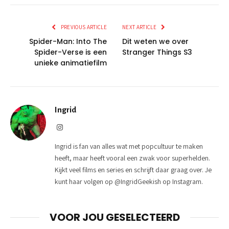
PREVIOUS ARTICLE
NEXT ARTICLE
Spider-Man: Into The
Dit weten we over
Spider-Verse is een
Stranger Things S3
unieke animatiefilm
Ingrid
Instagram
Ingrid is fan van alles wat met popcultuur te maken
heeft, maar heeft vooral een zwak voor superhelden.
Kijkt veel films en series en schrijft daar graag over. Je
kunt haar volgen op @IngridGeekish op Instagram.
VOOR JOU GESELECTEERD