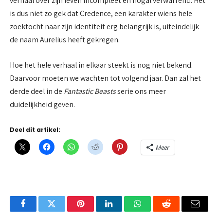
verhaal over zijn leven incompleet en nogal verwarrend. Het
is dus niet zo gek dat Credence, een karakter wiens hele
zoektocht naar zijn identiteit erg belangrijk is, uiteindelijk
de naam Aurelius heeft gekregen.
Hoe het hele verhaal in elkaar steekt is nog niet bekend.
Daarvoor moeten we wachten tot volgend jaar. Dan zal het
derde deel in de
Fantastic Beasts
serie ons meer
duidelijkheid geven.
Deel dit artikel:
Meer
Facebook
Twitter
Pinterest
LinkedIn
WhatsApp
Reddit
Email