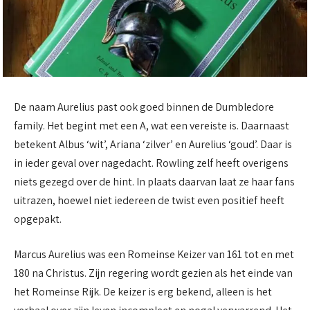
De naam Aurelius past ook goed binnen de Dumbledore
family. Het begint met een A, wat een vereiste is. Daarnaast
betekent Albus ‘wit’, Ariana ‘zilver’ en Aurelius ‘goud’. Daar is
in ieder geval over nagedacht. Rowling zelf heeft overigens
niets gezegd over de hint. In plaats daarvan laat ze haar fans
uitrazen, hoewel niet iedereen de twist even positief heeft
opgepakt.
Marcus Aurelius was een Romeinse Keizer van 161 tot en met
180 na Christus. Zijn regering wordt gezien als het einde van
het Romeinse Rijk. De keizer is erg bekend, alleen is het