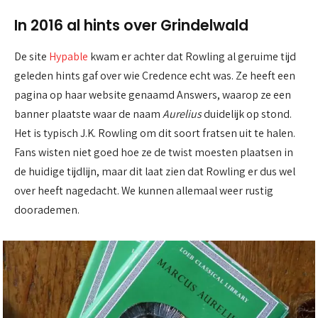
In 2016 al hints over Grindelwald
De site
Hypable
kwam er achter dat Rowling al geruime tijd
geleden hints gaf over wie Credence echt was. Ze heeft een
pagina op haar website genaamd Answers, waarop ze een
banner plaatste waar de naam
Aurelius
duidelijk op stond.
Het is typisch J.K. Rowling om dit soort fratsen uit te halen.
Fans wisten niet goed hoe ze de twist moesten plaatsen in
de huidige tijdlijn, maar dit laat zien dat Rowling er dus wel
over heeft nagedacht. We kunnen allemaal weer rustig
doorademen.