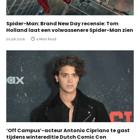
Spider-Man: Brand New Day recensie: Tom
Holland laat een volwassenere Spider-Man zien
30 juli 2026
4 Mins Read
‘Off Campus’-acteur Antonio Cipriano te gast
tijdens wintereditie Dutch Comic Con