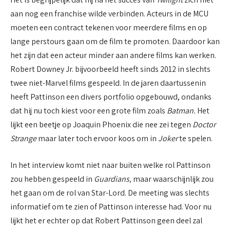
aan nog een franchise wilde verbinden. Acteurs in de MCU
moeten een contract tekenen voor meerdere films en op
lange perstours gaan om de film te promoten. Daardoor kan
het zijn dat een acteur minder aan andere films kan werken.
Robert Downey Jr. bijvoorbeeld heeft sinds 2012 in slechts
twee niet-Marvel films gespeeld. In de jaren daartussenin
heeft Pattinson een divers portfolio opgebouwd, ondanks
dat hij nu toch kiest voor een grote film zoals
Batman.
Het
lijkt een beetje op Joaquin Phoenix die nee zei tegen
Doctor
Strange
maar later toch ervoor koos om in
Joker
te spelen.
In het interview komt niet naar buiten welke rol Pattinson
zou hebben gespeeld in
Guardians,
maar waarschijnlijk zou
het gaan om de rol van Star-Lord. De meeting was slechts
informatief om te zien of Pattinson interesse had. Voor nu
lijkt het er echter op dat Robert Pattinson geen deel zal