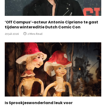
‘Off Campus’-acteur Antonio Cipriano te gast
tijdens wintereditie Dutch Comic Con
29 juli 2026
2 Mins Read
Is Sprookjeswonderland leuk voor