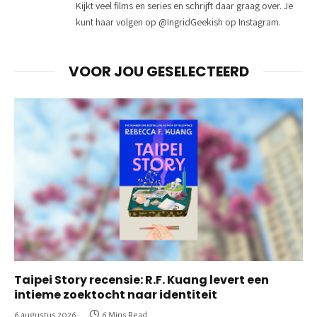
Kijkt veel films en series en schrijft daar graag over. Je
kunt haar volgen op @IngridGeekish op Instagram.
VOOR JOU GESELECTEERD
Taipei Story recensie: R.F. Kuang levert een
intieme zoektocht naar identiteit
6 augustus 2026
6 Mins Read