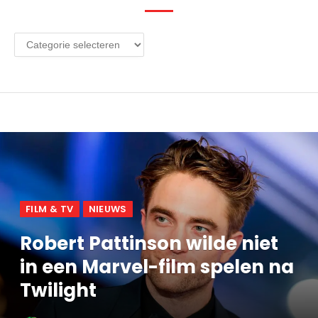
Alle
categorieën
FILM & TV
NIEUWS
Robert Pattinson wilde niet
in een Marvel-film spelen na
Twilight