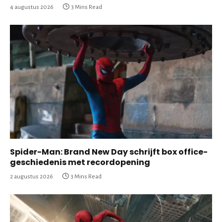
4 augustus 2026
3 Mins Read
Spider-Man: Brand New Day schrijft box office-
geschiedenis met recordopening
2 augustus 2026
3 Mins Read