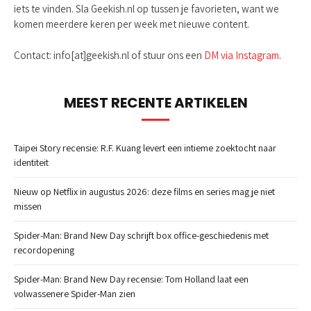
iets te vinden. Sla Geekish.nl op tussen je favorieten, want we
komen meerdere keren per week met nieuwe content.
Contact: info[at]geekish.nl of stuur ons een
DM via Instagram
.
MEEST RECENTE ARTIKELEN
Taipei Story recensie: R.F. Kuang levert een intieme zoektocht naar
identiteit
Nieuw op Netflix in augustus 2026: deze films en series mag je niet
missen
Spider-Man: Brand New Day schrijft box office-geschiedenis met
recordopening
Spider-Man: Brand New Day recensie: Tom Holland laat een
volwassenere Spider-Man zien