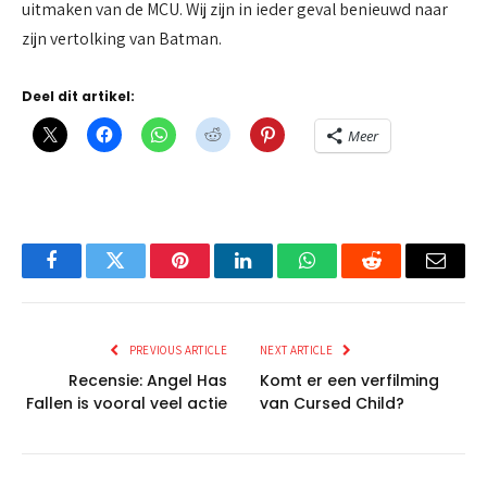
uitmaken van de MCU. Wij zijn in ieder geval benieuwd naar
zijn vertolking van Batman.
Deel dit artikel:
Meer
Facebook
Twitter
Pinterest
LinkedIn
WhatsApp
Reddit
Email
PREVIOUS ARTICLE
NEXT ARTICLE
Recensie: Angel Has
Komt er een verfilming
Fallen is vooral veel actie
van Cursed Child?