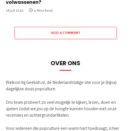
volwassenen?
28 juli 2026
4 Mins Read
ADD A COMMENT
OVER ONS
Welkom bij Geekish.nl, dé Nederlandstalige site voor je (bijna)
dagelijkse dosis popculture.
Ons team probeert zo veel mogelijk te kijken, lezen, doen en
spelen zodat we jou op de hoogte kunnen houden met onze
recensies en achtergrondartikelen.
Voor iedereen die popculture een warm hart toedraagt, is hier