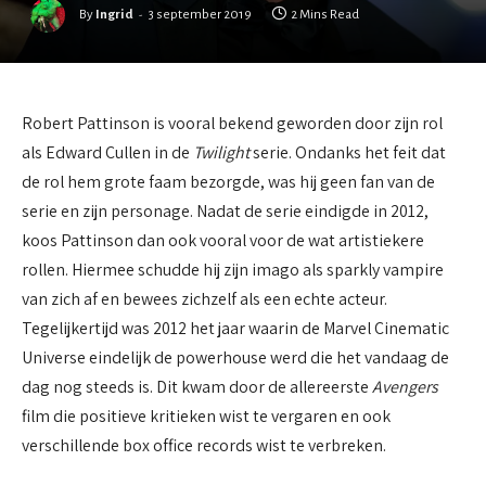
By
Ingrid
3 september 2019
2 Mins Read
Robert Pattinson is vooral bekend geworden door zijn rol
als Edward Cullen in de
Twilight
serie. Ondanks het feit dat
de rol hem grote faam bezorgde, was hij geen fan van de
serie en zijn personage. Nadat de serie eindigde in 2012,
koos Pattinson dan ook vooral voor de wat artistiekere
rollen. Hiermee schudde hij zijn imago als sparkly vampire
van zich af en bewees zichzelf als een echte acteur.
Tegelijkertijd was 2012 het jaar waarin de Marvel Cinematic
Universe eindelijk de powerhouse werd die het vandaag de
dag nog steeds is. Dit kwam door de allereerste
Avengers
film die positieve kritieken wist te vergaren en ook
verschillende box office records wist te verbreken.