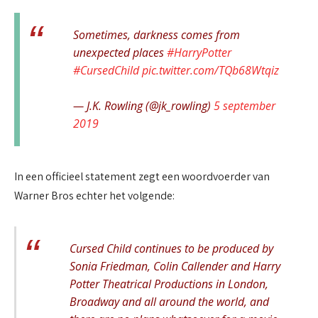
Sometimes, darkness comes from
unexpected places
#HarryPotter
#CursedChild
pic.twitter.com/TQb68Wtqiz
— J.K. Rowling (@jk_rowling)
5 september
2019
In een officieel statement zegt een woordvoerder van
Warner Bros echter het volgende:
Cursed Child continues to be produced by
Sonia Friedman, Colin Callender and Harry
Potter Theatrical Productions in London,
Broadway and all around the world, and