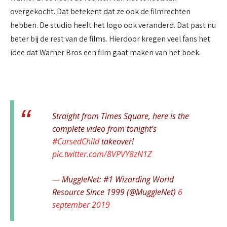
overgekocht. Dat betekent dat ze ook de filmrechten
hebben. De studio heeft het logo ook veranderd. Dat past nu
beter bij de rest van de films. Hierdoor kregen veel fans het
idee dat Warner Bros een film gaat maken van het boek.
Straight from Times Square, here is the
complete video from tonight’s
#CursedChild
takeover!
pic.twitter.com/8VPVY8zN1Z
— MuggleNet: #1 Wizarding World
Resource Since 1999 (@MuggleNet)
6
september 2019