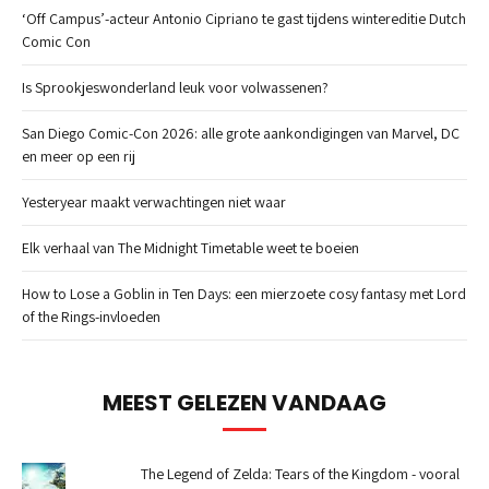
‘Off Campus’-acteur Antonio Cipriano te gast tijdens wintereditie Dutch
Comic Con
Is Sprookjeswonderland leuk voor volwassenen?
San Diego Comic-Con 2026: alle grote aankondigingen van Marvel, DC
en meer op een rij
Yesteryear maakt verwachtingen niet waar
Elk verhaal van The Midnight Timetable weet te boeien
How to Lose a Goblin in Ten Days: een mierzoete cosy fantasy met Lord
of the Rings-invloeden
MEEST GELEZEN VANDAAG
The Legend of Zelda: Tears of the Kingdom - vooral