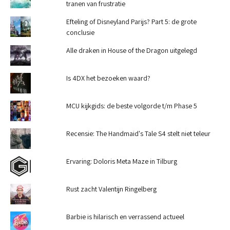
tranen van frustratie
Efteling of Disneyland Parijs? Part 5: de grote
conclusie
Alle draken in House of the Dragon uitgelegd
Is 4DX het bezoeken waard?
MCU kijkgids: de beste volgorde t/m Phase 5
Recensie: The Handmaid's Tale S4 stelt niet teleur
Ervaring: Doloris Meta Maze in Tilburg
Rust zacht Valentijn Ringelberg
Barbie is hilarisch en verrassend actueel