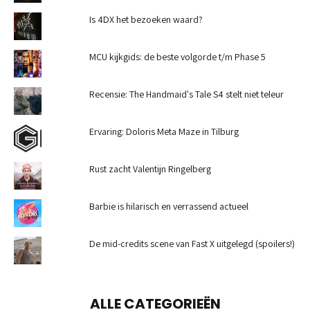
Is 4DX het bezoeken waard?
MCU kijkgids: de beste volgorde t/m Phase 5
Recensie: The Handmaid's Tale S4 stelt niet teleur
Ervaring: Doloris Meta Maze in Tilburg
Rust zacht Valentijn Ringelberg
Barbie is hilarisch en verrassend actueel
De mid-credits scene van Fast X uitgelegd (spoilers!)
ALLE CATEGORIEËN