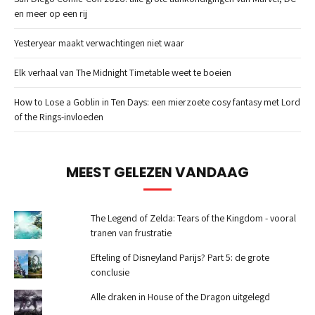
en meer op een rij
Yesteryear maakt verwachtingen niet waar
Elk verhaal van The Midnight Timetable weet te boeien
How to Lose a Goblin in Ten Days: een mierzoete cosy fantasy met Lord
of the Rings-invloeden
MEEST GELEZEN VANDAAG
The Legend of Zelda: Tears of the Kingdom - vooral
tranen van frustratie
Efteling of Disneyland Parijs? Part 5: de grote
conclusie
Alle draken in House of the Dragon uitgelegd