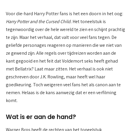
Voor die-hard Harry Potter fans is het een doorn in het oog:
Harry Potter and the Cursed Child.
Het toneelstuk is
tegenwoordig over de hele wereld te zien en schijnt prachtig
te zijn. Maar het verhaal, dat valt voor veel fans tegen. De
geliefde personages reageren op manieren die we niet van
ze gewend zijn. Alle regels over tijdreizen worden aan de
kant gegooid en het feit dat Voldemort seks heeft gehad
met Bellatrix? Laat maar zitten. Het verhaal is ook niet
geschreven door J.K. Rowling, maar heeft wel haar
goedkeuring. Toch weigeren veel fans het als canon aan te
nemen. Helaas is de kans aanwezig dat er een verfilming
komt.
Wat is er aan de hand?
Warner Bros heeft de rechten van het toneelstuk