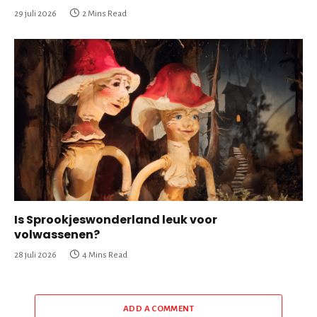
29 juli 2026
2 Mins Read
Is Sprookjeswonderland leuk voor
volwassenen?
28 juli 2026
4 Mins Read
ADD A COMMENT