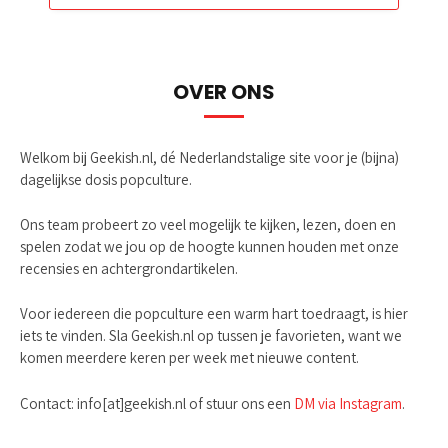
OVER ONS
Welkom bij Geekish.nl, dé Nederlandstalige site voor je (bijna)
dagelijkse dosis popculture.
Ons team probeert zo veel mogelijk te kijken, lezen, doen en
spelen zodat we jou op de hoogte kunnen houden met onze
recensies en achtergrondartikelen.
Voor iedereen die popculture een warm hart toedraagt, is hier
iets te vinden. Sla Geekish.nl op tussen je favorieten, want we
komen meerdere keren per week met nieuwe content.
Contact: info[at]geekish.nl of stuur ons een
DM via Instagram
.