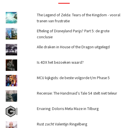
The Legend of Zelda: Tears of the Kingdom - vooral
tranen van frustratie
Efteling of Disneyland Parijs? Part 5: de grote
conclusie
Alle draken in House of the Dragon uitgelegd
Is 4DX het bezoeken waard?
MCU kijkgids: de beste volgorde t/m Phase 5
Recensie: The Handmaid's Tale S4 stelt niet teleur
Ervaring: Doloris Meta Maze in Tilburg
Rust zacht Valentijn Ringelberg