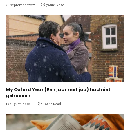
26 september 2025
7 Mins Read
My Oxford Year (Een jaar met jou) had niet
gehoeven
19 augustus 2025
3 Mins Read