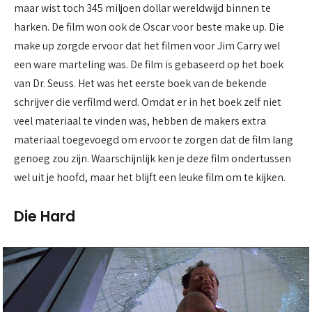
maar wist toch 345 miljoen dollar wereldwijd binnen te
harken. De film won ook de Oscar voor beste make up. Die
make up zorgde ervoor dat het filmen voor Jim Carry wel
een ware marteling was. De film is gebaseerd op het boek
van Dr. Seuss. Het was het eerste boek van de bekende
schrijver die verfilmd werd. Omdat er in het boek zelf niet
veel materiaal te vinden was, hebben de makers extra
materiaal toegevoegd om ervoor te zorgen dat de film lang
genoeg zou zijn. Waarschijnlijk ken je deze film ondertussen
wel uit je hoofd, maar het blijft een leuke film om te kijken.
Die Hard