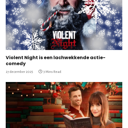
Violent Night is een lachwekkende actie-
comedy
27 december 2025
3 Mins Read