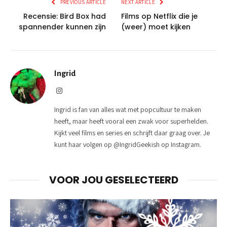
PREVIOUS ARTICLE
NEXT ARTICLE
Recensie: Bird Box had
Films op Netflix die je
spannender kunnen zijn
(weer) moet kijken
Ingrid
Instagram
Ingrid is fan van alles wat met popcultuur te maken
heeft, maar heeft vooral een zwak voor superhelden.
Kijkt veel films en series en schrijft daar graag over. Je
kunt haar volgen op @IngridGeekish op Instagram.
VOOR JOU GESELECTEERD