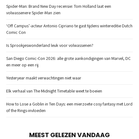
Spider-Man: Brand New Day recensie: Tom Holland laat een
volwassenere Spider-Man zien
‘Off Campus’-acteur Antonio Cipriano te gast tijdens wintereditie Dutch
Comic Con
Is Sprookjeswonderland leuk voor volwassenen?
San Diego Comic-Con 2026: alle grote aankondigingen van Marvel, DC
en meer op een rij
Yesteryear maakt verwachtingen niet waar
Elk verhaal van The Midnight Timetable weet te boeien
How to Lose a Goblin in Ten Days: een mierzoete cosy fantasy met Lord
of the Rings-invloeden
MEEST GELEZEN VANDAAG