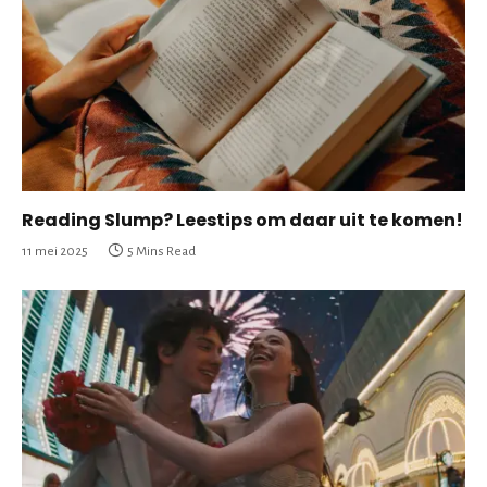
Reading Slump? Leestips om daar uit te komen!
11 mei 2025
5 Mins Read