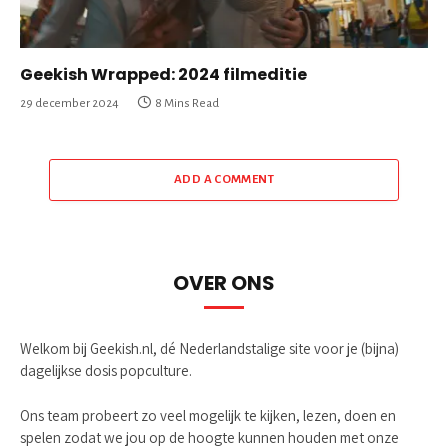
Geekish Wrapped: 2024 filmeditie
29 december 2024
8 Mins Read
ADD A COMMENT
OVER ONS
Welkom bij Geekish.nl, dé Nederlandstalige site voor je (bijna)
dagelijkse dosis popculture.
Ons team probeert zo veel mogelijk te kijken, lezen, doen en
spelen zodat we jou op de hoogte kunnen houden met onze