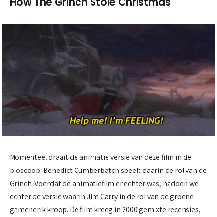
How The Grinch Stole Christmas
Momenteel draait de animatie versie van deze film in de
bioscoop. Benedict Cumberbatch speelt daarin de rol van de
Grinch. Voordat de animatiefilm er echter was, hadden we
echter de versie waarin Jim Carry in de rol van de groene
gemenerik kroop. De film kreeg in 2000 gemixte recensies,