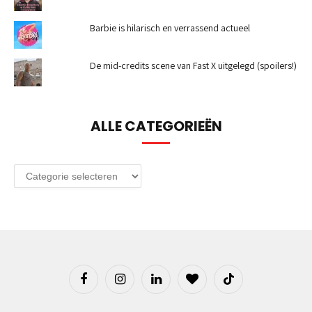
Barbie is hilarisch en verrassend actueel
De mid-credits scene van Fast X uitgelegd (spoilers!)
ALLE CATEGORIEËN
Alle
categorieën
Facebook
Instagram
LinkedIn
BlogLovin
TikTok