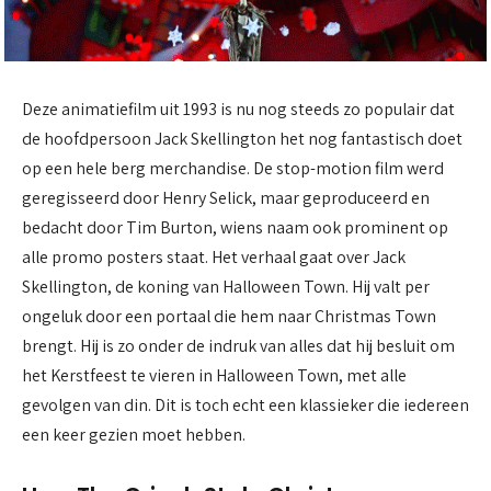
Deze animatiefilm uit 1993 is nu nog steeds zo populair dat
de hoofdpersoon Jack Skellington het nog fantastisch doet
op een hele berg merchandise. De stop-motion film werd
geregisseerd door Henry Selick, maar geproduceerd en
bedacht door Tim Burton, wiens naam ook prominent op
alle promo posters staat. Het verhaal gaat over Jack
Skellington, de koning van Halloween Town. Hij valt per
ongeluk door een portaal die hem naar Christmas Town
brengt. Hij is zo onder de indruk van alles dat hij besluit om
het Kerstfeest te vieren in Halloween Town, met alle
gevolgen van din. Dit is toch echt een klassieker die iedereen
een keer gezien moet hebben.