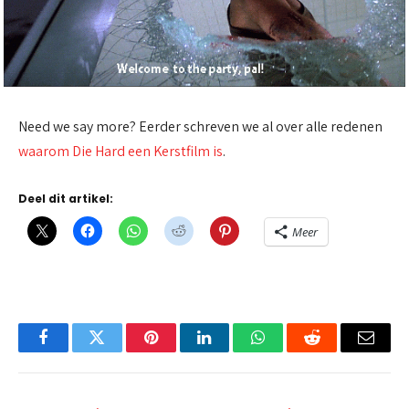
Need we say more? Eerder schreven we al over alle redenen
waarom Die Hard een Kerstfilm is
.
Deel dit artikel:
Meer
Facebook
Twitter
Pinterest
LinkedIn
WhatsApp
Reddit
Email