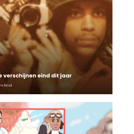
 verschijnen eind dit jaar
ins Read