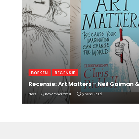
BOEKEN
RECENSIE
Recensie: Art Matters – Neil Gaiman &
Nora
25 november 2018
5 Mins Read