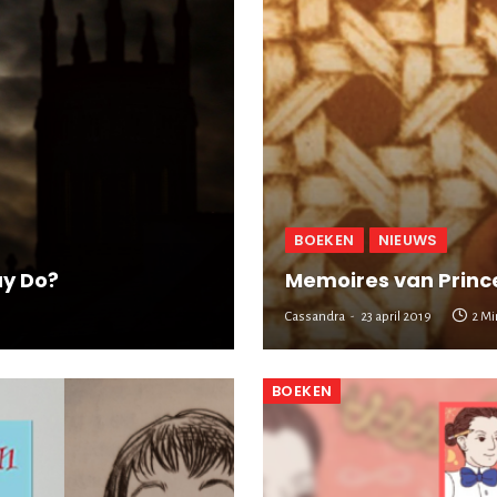
BOEKEN
NIEUWS
ay Do?
Memoires van Prince
Cassandra
23 april 2019
2 M
BOEKEN