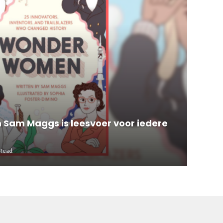
am Maggs is leesvoer voor iedere
 Read