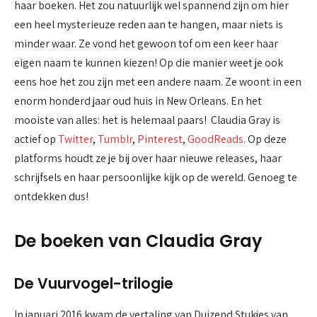
haar boeken. Het zou natuurlijk wel spannend zijn om hier
een heel mysterieuze reden aan te hangen, maar niets is
minder waar. Ze vond het gewoon tof om een keer haar
eigen naam te kunnen kiezen! Op die manier weet je ook
eens hoe het zou zijn met een andere naam. Ze woont in een
enorm honderd jaar oud huis in New Orleans. En het
mooiste van alles: het is helemaal paars! Claudia Gray is
actief op
Twitter
,
Tumblr
,
Pinterest
,
GoodReads
. Op deze
platforms houdt ze je bij over haar nieuwe releases, haar
schrijfsels en haar persoonlijke kijk op de wereld. Genoeg te
ontdekken dus!
De boeken van Claudia Gray
De Vuurvogel-trilogie
In januari 2016 kwam de vertaling van Duizend Stukjes van