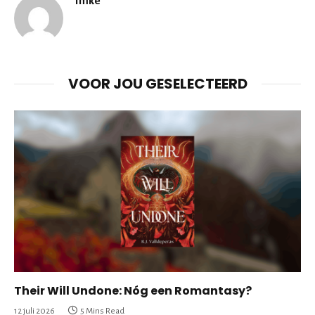
Imke
VOOR JOU GESELECTEERD
Their Will Undone: Nóg een Romantasy?
12 juli 2026
5 Mins Read