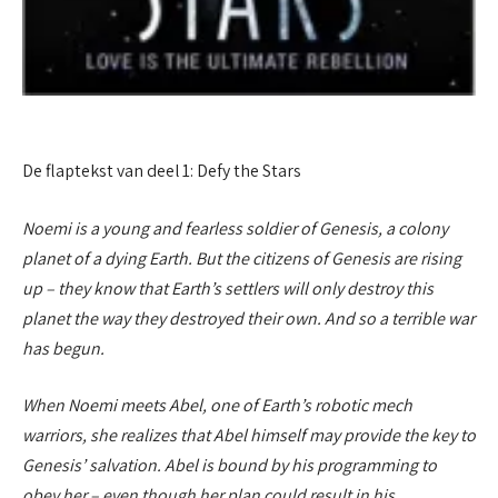
De flaptekst van deel 1: Defy the Stars
Noemi is a young and fearless soldier of Genesis, a colony
planet of a dying Earth. But the citizens of Genesis are rising
up – they know that Earth’s settlers will only destroy this
planet the way they destroyed their own. And so a terrible war
has begun.
When Noemi meets Abel, one of Earth’s robotic mech
warriors, she realizes that Abel himself may provide the key to
Genesis’ salvation. Abel is bound by his programming to
obey her – even though her plan could result in his