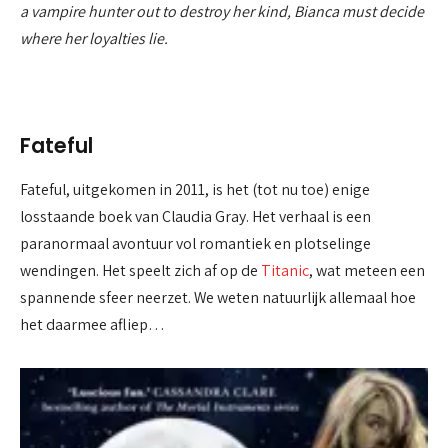
a vampire hunter out to destroy her kind, Bianca must decide
where her loyalties lie.
Fateful
Fateful, uitgekomen in 2011, is het (tot nu toe) enige
losstaande boek van Claudia Gray. Het verhaal is een
paranormaal avontuur vol romantiek en plotselinge
wendingen. Het speelt zich af op de
Titanic
, wat meteen een
spannende sfeer neerzet. We weten natuurlijk allemaal hoe
het daarmee afliep…