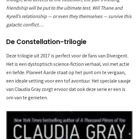
friendship will be put to the ultimate test. Will Thane and
Kyrell’s relationship — or even they themselves — survive this
galactic conflict…
De Constellation-trilogie
Deze trilogie uit 2017 is perfect voor de fans van Divergent.
Het is een dystoptisch science-fiction verhaal, vol met actie
en liefde. Planeet Aarde staat op het punt om te vergaan,
een ideale setting voor een tof avontuur. Het speciale sausje
van Claudia Gray zorgt ervoor dat ook deze serie er een is
om van te genieten.