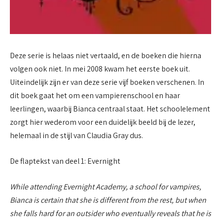
Deze serie is helaas niet vertaald, en de boeken die hierna
volgen ook niet. In mei 2008 kwam het eerste boek uit.
Uiteindelijk zijn er van deze serie vijf boeken verschenen. In
dit boek gaat het om een vampierenschool en haar
leerlingen, waarbij Bianca centraal staat. Het schoolelement
zorgt hier wederom voor een duidelijk beeld bij de lezer,
helemaal in de stijl van Claudia Gray dus.
De flaptekst van deel 1: Evernight
While attending Evernight Academy, a school for vampires,
Bianca is certain that she is different from the rest, but when
she falls hard for an outsider who eventually reveals that he is