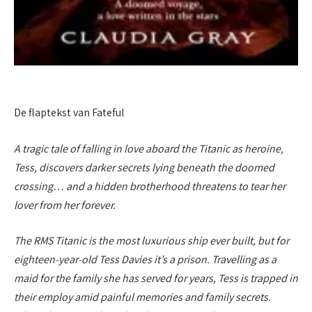
De flaptekst van Fateful
A tragic tale of falling in love aboard the Titanic as heroine,
Tess, discovers darker secrets lying beneath the doomed
crossing… and a hidden brotherhood threatens to tear her
lover from her forever.
The RMS Titanic is the most luxurious ship ever built, but for
eighteen-year-old Tess Davies it’s a prison. Travelling as a
maid for the family she has served for years, Tess is trapped in
their employ amid painful memories and family secrets.