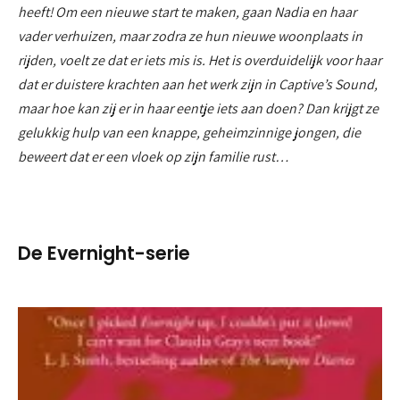
heeft! Om een nieuwe start te maken, gaan Nadia en haar
vader verhuizen, maar zodra ze hun nieuwe woonplaats in
rijden, voelt ze dat er iets mis is. Het is overduidelijk voor haar
dat er duistere krachten aan het werk zijn in Captive’s Sound,
maar hoe kan zij er in haar eentje iets aan doen? Dan krijgt ze
gelukkig hulp van een knappe, geheimzinnige jongen, die
beweert dat er een vloek op zijn familie rust…
De Evernight-serie