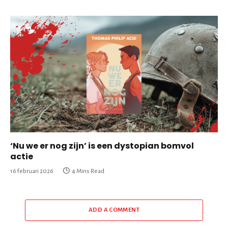
‘Nu we er nog zijn’ is een dystopian bomvol
actie
16 februari 2026
4 Mins Read
ADD A COMMENT