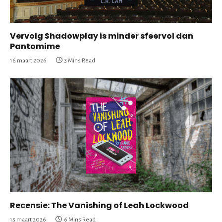
Vervolg Shadowplay is minder sfeervol dan
Pantomime
16 maart 2026
3 Mins Read
Recensie: The Vanishing of Leah Lockwood
15 maart 2026
6 Mins Read