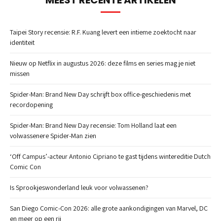
Taipei Story recensie: R.F. Kuang levert een intieme zoektocht naar
identiteit
Nieuw op Netflix in augustus 2026: deze films en series mag je niet
missen
Spider-Man: Brand New Day schrijft box office-geschiedenis met
recordopening
Spider-Man: Brand New Day recensie: Tom Holland laat een
volwassenere Spider-Man zien
‘Off Campus’-acteur Antonio Cipriano te gast tijdens wintereditie Dutch
Comic Con
Is Sprookjeswonderland leuk voor volwassenen?
San Diego Comic-Con 2026: alle grote aankondigingen van Marvel, DC
en meer op een rij