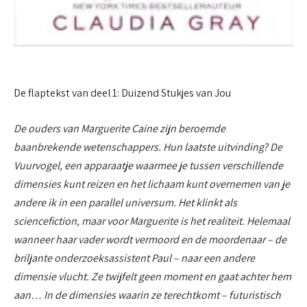
De flaptekst van deel 1: Duizend Stukjes van Jou
De ouders van Marguerite Caine zijn beroemde
baanbrekende wetenschappers. Hun laatste uitvinding? De
Vuurvogel, een apparaatje waarmee je tussen verschillende
dimensies kunt reizen en het lichaam kunt overnemen van je
andere ik in een parallel universum. Het klinkt als
sciencefiction, maar voor Marguerite is het realiteit. Helemaal
wanneer haar vader wordt vermoord en de moordenaar – de
briljante onderzoeksassistent Paul – naar een andere
dimensie vlucht. Ze twijfelt geen moment en gaat achter hem
aan… In de dimensies waarin ze terechtkomt – futuristisch