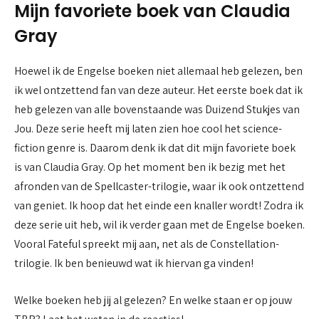
Mijn favoriete boek van Claudia
Gray
Hoewel ik de Engelse boeken niet allemaal heb gelezen, ben
ik wel ontzettend fan van deze auteur. Het eerste boek dat ik
heb gelezen van alle bovenstaande was Duizend Stukjes van
Jou. Deze serie heeft mij laten zien hoe cool het science-
fiction genre is. Daarom denk ik dat dit mijn favoriete boek
is van Claudia Gray. Op het moment ben ik bezig met het
afronden van de Spellcaster-trilogie, waar ik ook ontzettend
van geniet. Ik hoop dat het einde een knaller wordt! Zodra ik
deze serie uit heb, wil ik verder gaan met de Engelse boeken.
Vooral Fateful spreekt mij aan, net als de Constellation-
trilogie. Ik ben benieuwd wat ik hiervan ga vinden!
Welke boeken heb jij al gelezen? En welke staan er op jouw