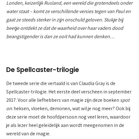
Londen, keizerlijk Rusland, een wereld die grotendeels onder
water staat – komt ze verschillende versies tegen van Paul en
gaat ze steeds sterker in zijn onschuld geloven. Stukje bij
beetje ontdekt ze dat de waarheid over haar vaders dood
beangstigender is dan ze ooit had kunnen denken…
De Spellcaster-trilogie
De tweede serie die vertaald is van Claudia Gray is de
Spellcaster-trilogie. Het eerste deel verscheen in september
2017. Voor alle liefhebbers van magie zijn deze boeken
spot
on
: heksen, vloeken, demonen, wat wil je nog meer? Ook bij
deze serie moet de hoofdpersoon nog veel leren, waardoor
je als lezer heel geleidelijk aan wordt meegenomen in de
wereld van de magie.