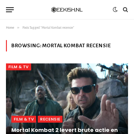
»
Home
Posts Tagged "Mortal Kombat recensie"
BROWSING:
MORTAL KOMBAT RECENSIE
FILM & TV
FILM & TV
RECENSIE
Mortal Kombat 2 levert brute actie en