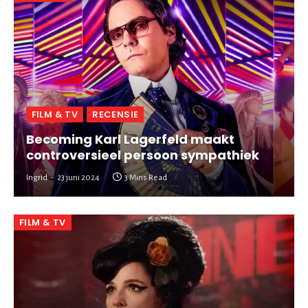
FILM & TV
RECENSIE
Becoming Karl Lagerfeld maakt
controversieel persoon sympathiek
Ingrid
23 juni 2024
3 Mins Read
FILM & TV