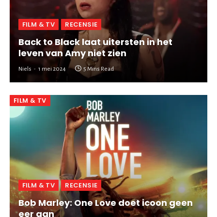
FILM & TV
RECENSIE
Back to Black laat uitersten in het
leven van Amy niet zien
Niels
1 mei 2024
5 Mins Read
FILM & TV
FILM & TV
RECENSIE
Bob Marley: One Love doet icoon geen
eer aan