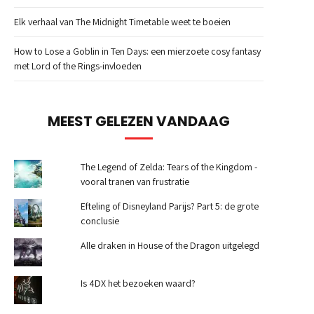
Elk verhaal van The Midnight Timetable weet te boeien
How to Lose a Goblin in Ten Days: een mierzoete cosy fantasy
met Lord of the Rings-invloeden
MEEST GELEZEN VANDAAG
The Legend of Zelda: Tears of the Kingdom -
vooral tranen van frustratie
Efteling of Disneyland Parijs? Part 5: de grote
conclusie
Alle draken in House of the Dragon uitgelegd
Is 4DX het bezoeken waard?