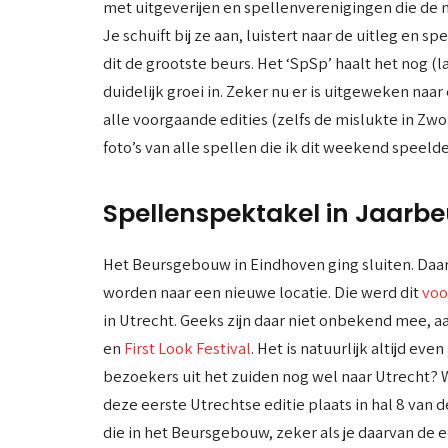
met uitgeverijen en spellenverenigingen die de 
Je schuift bij ze aan, luistert naar de uitleg en s
dit de grootste beurs. Het ‘SpSp’ haalt het nog (l
duidelijk groei in. Zeker nu er is uitgeweken naar
alle voorgaande edities (zelfs de mislukte in Zwo
foto’s van alle spellen die ik dit weekend speelde
Spellenspektakel in Jaarbe
Het Beursgebouw in Eindhoven ging sluiten. Daar
worden naar een nieuwe locatie. Die werd dit
voo
in Utrecht. Geeks zijn daar niet onbekend mee, aan
en
First Look Festival
. Het is natuurlijk altijd e
bezoekers uit het zuiden nog wel naar Utrecht? 
deze eerste Utrechtse editie plaats in hal 8 van 
die in het Beursgebouw, zeker als je daarvan de