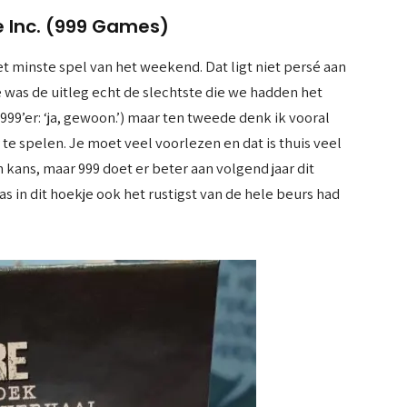
Inc. (999 Games)
t minste spel van het weekend. Dat ligt niet persé aan
 was de uitleg echt de slechtste die we hadden het
 999’er: ‘ja, gewoon.’) maar ten tweede denk ik vooral
te spelen. Je moet veel voorlezen en dat is thuis veel
n kans, maar 999 doet er beter aan volgend jaar dit
as in dit hoekje ook het rustigst van de hele beurs had