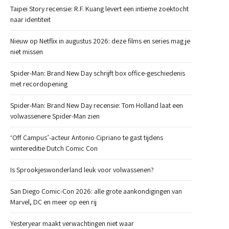
Taipei Story recensie: R.F. Kuang levert een intieme zoektocht
naar identiteit
Nieuw op Netflix in augustus 2026: deze films en series mag je
niet missen
Spider-Man: Brand New Day schrijft box office-geschiedenis
met recordopening
Spider-Man: Brand New Day recensie: Tom Holland laat een
volwassenere Spider-Man zien
‘Off Campus’-acteur Antonio Cipriano te gast tijdens
wintereditie Dutch Comic Con
Is Sprookjeswonderland leuk voor volwassenen?
San Diego Comic-Con 2026: alle grote aankondigingen van
Marvel, DC en meer op een rij
Yesteryear maakt verwachtingen niet waar