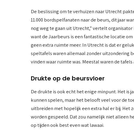
De beslissing om te verhuizen naar Utrecht pakt
11.000 bordspelfanaten naar de beurs, dit jaar ware
nog weg te gaan uit Utrecht,” vertelt organisato
want de Jaarbeurs is een fantastische locatie om
geen extra ruimte meer. In Utrecht is dat er gelu
speltafels waren allemaal zonder uitzondering b
vinden waar ruimte was. Meestal waren de tafel
Drukte op de beursvloer
De drukte is ook echt het enige minpunt. Het is j
kunnen spelen, maar het belooft veel voor de to
uitbreiden met hopelijk een extra hal er bij. Het
worden gespeeld. Dat zou namelijk niet alleen h
op tijden ook best even wat lawaai.