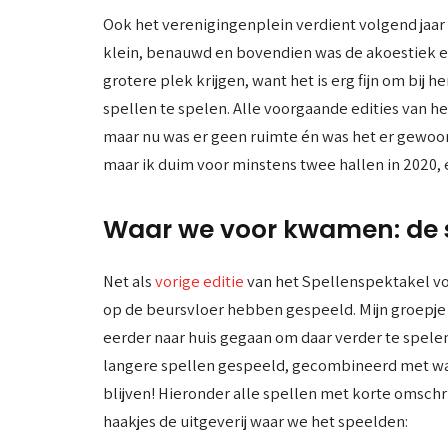
Ook het verenigingenplein verdient volgend jaar
klein, benauwd en bovendien was de akoestiek er 
grotere plek krijgen, want het is erg fijn om bij 
spellen te spelen. Alle voorgaande edities van 
maar nu was er geen ruimte én was het er gewoon 
maar ik duim voor minstens twee hallen in 2020, 
Waar we voor kwamen: de 
Net als
vorige editie
van het Spellenspektakel vol
op de beursvloer hebben gespeeld. Mijn groepje
eerder naar huis gegaan om daar verder te spele
langere spellen gespeeld, gecombineerd met wat
blijven! Hieronder alle spellen met korte omschri
haakjes de uitgeverij waar we het speelden: