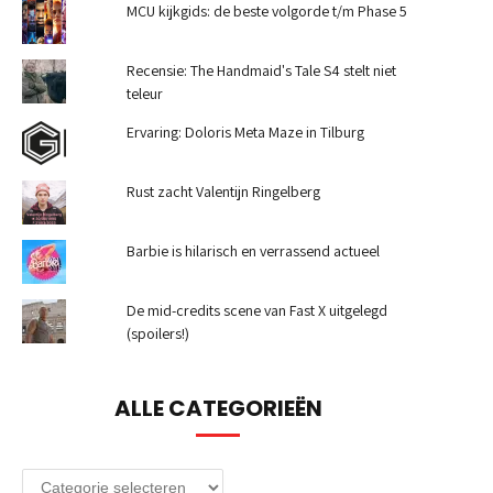
MCU kijkgids: de beste volgorde t/m Phase 5
Recensie: The Handmaid's Tale S4 stelt niet
teleur
Ervaring: Doloris Meta Maze in Tilburg
Rust zacht Valentijn Ringelberg
Barbie is hilarisch en verrassend actueel
De mid-credits scene van Fast X uitgelegd
(spoilers!)
ALLE CATEGORIEËN
Alle