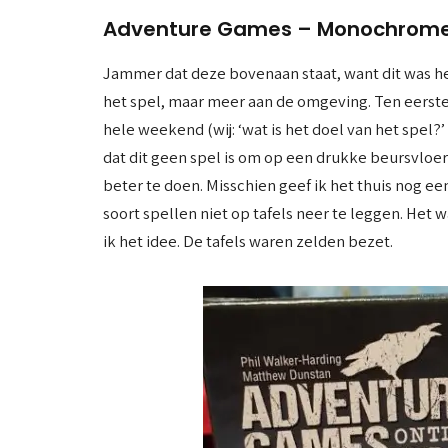
Adventure Games – Monochrome 
Jammer dat deze bovenaan staat, want dit was he
het spel, maar meer aan de omgeving. Ten eerste
hele weekend (wij: ‘wat is het doel van het spel?’
dat dit geen spel is om op een drukke beursvloer 
beter te doen. Misschien geef ik het thuis nog ee
soort spellen niet op tafels neer te leggen. Het w
ik het idee. De tafels waren zelden bezet.