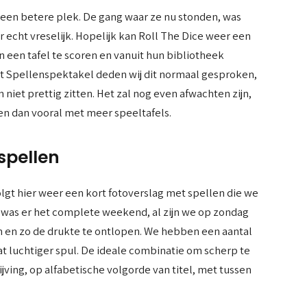
 een betere plek. De gang waar ze nu stonden, was
echt vreselijk. Hopelijk kan Roll The Dice weer een
hen een tafel te scoren en vanuit hun bibliotheek
het Spellenspektakel deden wij dit normaal gesproken,
niet prettig zitten. Het zal nog even afwachten zijn,
en dan vooral met meer speeltafels.
spellen
gt hier weer een kort fotoverslag met spellen die we
 was er het complete weekend, al zijn we op zondag
n en zo de drukte te ontlopen. We hebben een aantal
 luchtiger spul. De ideale combinatie om scherp te
jving, op alfabetische volgorde van titel, met tussen