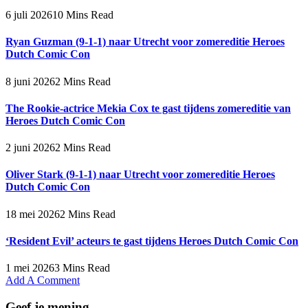
6 juli 2026
10 Mins Read
Ryan Guzman (9-1-1) naar Utrecht voor zomereditie Heroes
Dutch Comic Con
8 juni 2026
2 Mins Read
The Rookie-actrice Mekia Cox te gast tijdens zomereditie van
Heroes Dutch Comic Con
2 juni 2026
2 Mins Read
Oliver Stark (9-1-1) naar Utrecht voor zomereditie Heroes
Dutch Comic Con
18 mei 2026
2 Mins Read
‘Resident Evil’ acteurs te gast tijdens Heroes Dutch Comic Con
1 mei 2026
3 Mins Read
Add A Comment
Geef je mening