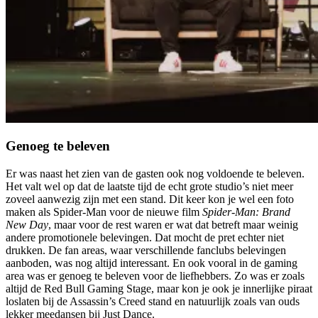
Genoeg te beleven
Er was naast het zien van de gasten ook nog voldoende te beleven.
Het valt wel op dat de laatste tijd de echt grote studio’s niet meer
zoveel aanwezig zijn met een stand. Dit keer kon je wel een foto
maken als Spider-Man voor de nieuwe film
Spider-Man: Brand
New Day
, maar voor de rest waren er wat dat betreft maar weinig
andere promotionele belevingen. Dat mocht de pret echter niet
drukken. De fan areas, waar verschillende fanclubs belevingen
aanboden, was nog altijd interessant. En ook vooral in de gaming
area was er genoeg te beleven voor de liefhebbers. Zo was er zoals
altijd de Red Bull Gaming Stage, maar kon je ook je innerlijke piraat
loslaten bij de Assassin’s Creed stand en natuurlijk zoals van ouds
lekker meedansen bij Just Dance.