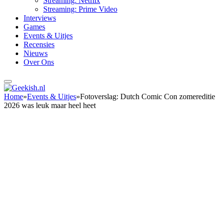
Streaming: Netflix
Streaming: Prime Video
Interviews
Games
Events & Uitjes
Recensies
Nieuws
Over Ons
Home
»
Events & Uitjes
»
Fotoverslag: Dutch Comic Con zomereditie
2026 was leuk maar heel heet