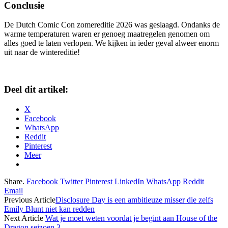
Conclusie
De Dutch Comic Con zomereditie 2026 was geslaagd. Ondanks de
warme temperaturen waren er genoeg maatregelen genomen om
alles goed te laten verlopen. We kijken in ieder geval alweer enorm
uit naar de wintereditie!
Deel dit artikel:
X
Facebook
WhatsApp
Reddit
Pinterest
Meer
Share.
Facebook
Twitter
Pinterest
LinkedIn
WhatsApp
Reddit
Email
Previous Article
Disclosure Day is een ambitieuze misser die zelfs
Emily Blunt niet kan redden
Next Article
Wat je moet weten voordat je begint aan House of the
Dragon seizoen 3