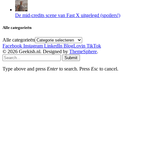
De mid-credits scene van Fast X uitgelegd (spoilers!)
Alle categorieën
Alle categorieën
Facebook
Instagram
LinkedIn
BlogLovin
TikTok
© 2026 Geekish.nl. Designed by
ThemeSphere
.
Submit
Type above and press
Enter
to search. Press
Esc
to cancel.