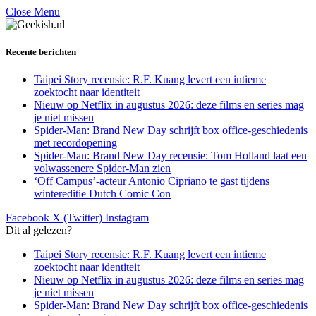
Close Menu
Recente berichten
Taipei Story recensie: R.F. Kuang levert een intieme
zoektocht naar identiteit
Nieuw op Netflix in augustus 2026: deze films en series mag
je niet missen
Spider-Man: Brand New Day schrijft box office-geschiedenis
met recordopening
Spider-Man: Brand New Day recensie: Tom Holland laat een
volwassenere Spider-Man zien
‘Off Campus’-acteur Antonio Cipriano te gast tijdens
wintereditie Dutch Comic Con
Facebook
X (Twitter)
Instagram
Dit al gelezen?
Taipei Story recensie: R.F. Kuang levert een intieme
zoektocht naar identiteit
Nieuw op Netflix in augustus 2026: deze films en series mag
je niet missen
Spider-Man: Brand New Day schrijft box office-geschiedenis