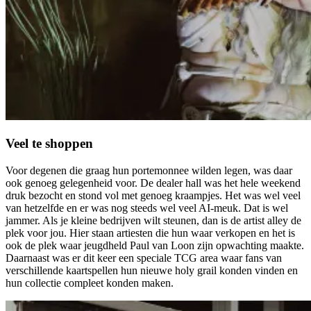
Veel te shoppen
Voor degenen die graag hun portemonnee wilden legen, was daar
ook genoeg gelegenheid voor. De dealer hall was het hele weekend
druk bezocht en stond vol met genoeg kraampjes. Het was wel veel
van hetzelfde en er was nog steeds wel veel AI-meuk. Dat is wel
jammer. Als je kleine bedrijven wilt steunen, dan is de artist alley de
plek voor jou. Hier staan artiesten die hun waar verkopen en het is
ook de plek waar jeugdheld Paul van Loon zijn opwachting maakte.
Daarnaast was er dit keer een speciale TCG area waar fans van
verschillende kaartspellen hun nieuwe holy grail konden vinden en
hun collectie compleet konden maken.