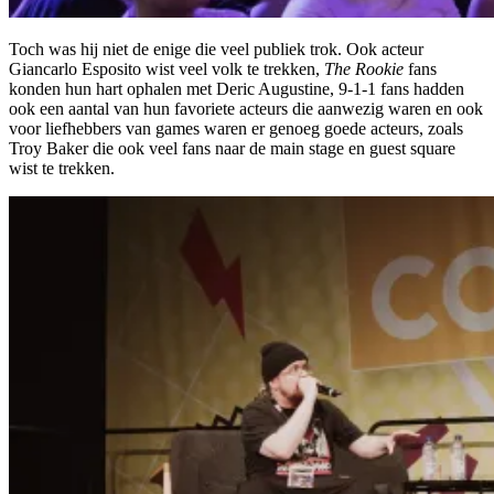
Toch was hij niet de enige die veel publiek trok. Ook acteur
Giancarlo Esposito wist veel volk te trekken,
The Rookie
fans
konden hun hart ophalen met Deric Augustine, 9-1-1 fans hadden
ook een aantal van hun favoriete acteurs die aanwezig waren en ook
voor liefhebbers van games waren er genoeg goede acteurs, zoals
Troy Baker die ook veel fans naar de main stage en guest square
wist te trekken.