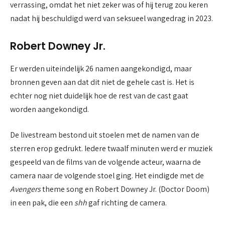
verrassing, omdat het niet zeker was of hij terug zou keren
nadat hij beschuldigd werd van seksueel wangedrag in 2023.
Robert Downey Jr.
Er werden uiteindelijk 26 namen aangekondigd, maar
bronnen geven aan dat dit niet de gehele cast is. Het is
echter nog niet duidelijk hoe de rest van de cast gaat
worden aangekondigd.
De livestream bestond uit stoelen met de namen van de
sterren erop gedrukt. Iedere twaalf minuten werd er muziek
gespeeld van de films van de volgende acteur, waarna de
camera naar de volgende stoel ging. Het eindigde met de
Avengers
theme song en Robert Downey Jr. (Doctor Doom)
in een pak, die een
shh
gaf richting de camera.