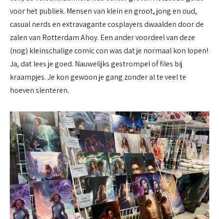
voor het publiek. Mensen van klein en groot, jong en oud,
casual nerds en extravagante cosplayers dwaalden door de
zalen van Rotterdam Ahoy. Een ander voordeel van deze
(nog) kleinschalige comic con was dat je normaal kon lopen!
Ja, dat lees je goed. Nauwelijks gestrompel of files bij
kraampjes. Je kon gewoon je gang zonder al te veel te
hoeven slenteren.