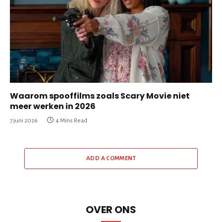
Waarom spooffilms zoals Scary Movie niet
meer werken in 2026
7 juni 2026
4 Mins Read
ADD A COMMENT
OVER ONS