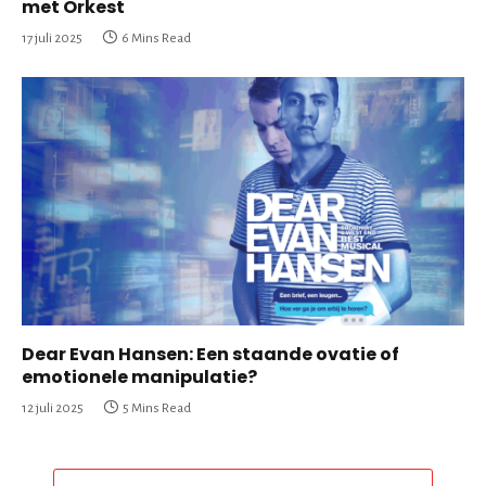
met Orkest
17 juli 2025
6 Mins Read
Dear Evan Hansen: Een staande ovatie of
emotionele manipulatie?
12 juli 2025
5 Mins Read