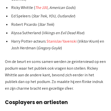
Ricky Whittle (
The 100
, American Gods
)
Ed Speleers (
Star Trek, YOU, Outlander
)
Robert Picardo (
Star Trek
)
Alyssa Sutherland (
Vikings en Evil Dead Rise
)
Harry Potter-acteurs
Stanislav Yavenski
(
Viktor Krum
) en
Josh Herdman (
Gregory Goyle
)
Om de beurt en soms samen werden ze geïnterviewd op een
podium waar het publiek ook vragen kon stellen. Rickey
Whittle aan de andere kant, bevond zich eerder in het
publiek dan op het podium. Zo maakte hij een flinke indruk
en zijn charme bracht een gezellige sfeer.
Cosplayers en artiesten