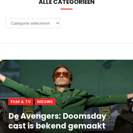
ALLE CATEGORIEËN
Alle
categorieën
FILM & TV
NIEUWS
De Avengers: Doomsday
cast is bekend gemaakt