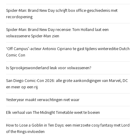
Spider-Man: Brand New Day schrijft box office-geschiedenis met
recordopening
Spider-Man: Brand New Day recensie: Tom Holland laat een
volwassenere Spider-Man zien
‘Off Campus’-acteur Antonio Cipriano te gast tijdens wintereditie Dutch
Comic Con
Is Sprookjeswonderland leuk voor volwassenen?
San Diego Comic-Con 2026: alle grote aankondigingen van Marvel, DC
en meer op een rij
Yesteryear maakt verwachtingen niet waar
Elk verhaal van The Midnight Timetable weet te boeien
How to Lose a Goblin in Ten Days: een mierzoete cosy fantasy met Lord
of the Rings-invloeden