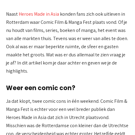
Naast
Heroes Made in Asia
konden fans zich ook uitleven in
Rotterdam waar Comic Film & Manga Fest plaats vond. Of je
nu houdt van films, series, boeken of manga, het event was
van alle markten thuis. Tevens was er weer van alles te doen.
Ook al was er maar beperkte ruimte, de sfeer en gasten
maakte het groots. Wat was er dus allemaal te zien vraag je
je af? In dit artikel kom je daar achter en geven we je de
highlights.
Weer een comic con?
Ja dat klopt, twee comic cons in één weekend. Comic Film &
Manga Fest is echter voor een veel breder publiek dan
Heroes Made in Asia dat zich in Utrecht plaatsvond.
Misschien was de Rotterdamse con kleiner dan de Utrechtse
con, de verscheidenheid was echter groter. Hetzelfde geldt