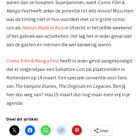
waren dan ze hoopten. Superjammer, want
Comic Film &
Manga Fest
heeft zeker de potentie tot iets moois! Misschien
was de timing niet in hun voordeel met zo’n grote comic
con als
Heroes Made in Asia
in Utrecht in hetzelfde weekend
of het gebrek aan activiteiten. Het lag het in ieder geval niet
aan de gasten en mensen die wel aanwezig waren.
Comic Film & Manga Fest
heeft in ieder geval aangekondigd
dat er volgend jaar een Salvatore Con zal plaatsvinden in
Rotterdam op 14 maart. Een speciale conventie voor fans
van
The Vampire Diaries, The Originals
en
Legacies
. Ben jij
hier dus weg van? Hou 15 maart dus nog maar even vrij in je
agenda.
Deel dit artikel:
Meer