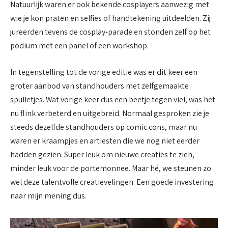
Natuurlijk waren er ook bekende cosplayers aanwezig met
wie je kon praten en selfies of handtekening uitdeelden. Zij
jureerden tevens de cosplay-parade en stonden zelf op het
podium met een panel of een workshop.
In tegenstelling tot de vorige editie was er dit keer een
groter aanbod van standhouders met zelfgemaakte
spulletjes. Wat vorige keer dus een beetje tegen viel, was het
nu flink verbeterd en uitgebreid. Normaal gesproken zie je
steeds dezelfde standhouders op comic cons, maar nu
waren er kraampjes en artiesten die we nog niet eerder
hadden gezien. Super leuk om nieuwe creaties te zien,
minder leuk voor de portemonnee. Maar hé, we steunen zo
wel deze talentvolle creatievelingen. Een goede investering
naar mijn mening dus.