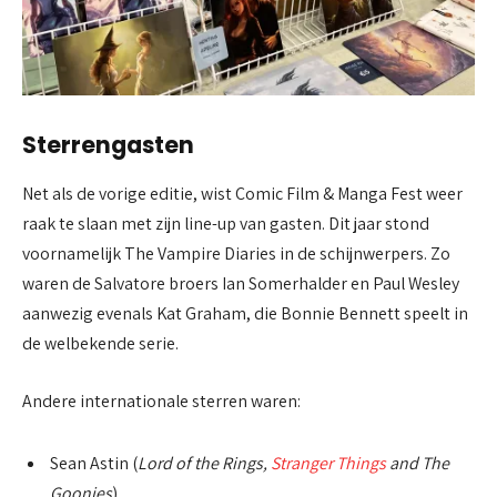
Sterrengasten
Net als de vorige editie, wist Comic Film & Manga Fest weer
raak te slaan met zijn line-up van gasten. Dit jaar stond
voornamelijk The Vampire Diaries in de schijnwerpers. Zo
waren de Salvatore broers Ian Somerhalder en Paul Wesley
aanwezig evenals Kat Graham, die Bonnie Bennett speelt in
de welbekende serie.
Andere internationale sterren waren:
Sean Astin (
Lord of the Rings,
Stranger Things
and The
Goonies
)