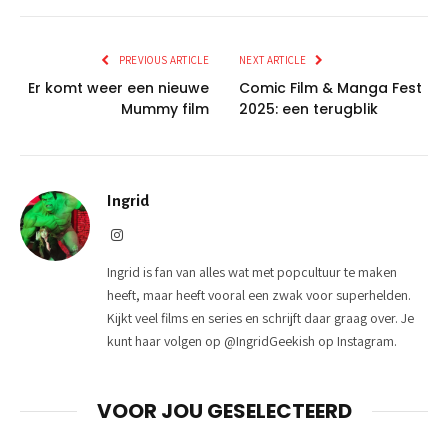
PREVIOUS ARTICLE
NEXT ARTICLE
Er komt weer een nieuwe
Comic Film & Manga Fest
Mummy film
2025: een terugblik
Ingrid
Instagram
Ingrid is fan van alles wat met popcultuur te maken
heeft, maar heeft vooral een zwak voor superhelden.
Kijkt veel films en series en schrijft daar graag over. Je
kunt haar volgen op @IngridGeekish op Instagram.
VOOR JOU GESELECTEERD