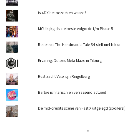
Is 4DX het bezoeken waard?
MCU kijkgids: de beste volgorde t/m Phase 5
Recensie: The Handmaid's Tale S4 stelt niet teleur
Ervaring: Doloris Meta Maze in Tilburg
Rust zacht Valentijn Ringelberg
Barbie is hilarisch en verrassend actueel
De mid-credits scene van Fast X uitgelegd (spoilers!)