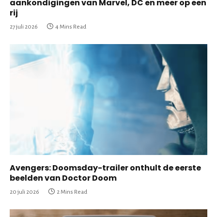
aankondigingen van Marvel, DC en meer op een
rij
27 juli 2026
4 Mins Read
Avengers: Doomsday-trailer onthult de eerste
beelden van Doctor Doom
20 juli 2026
2 Mins Read