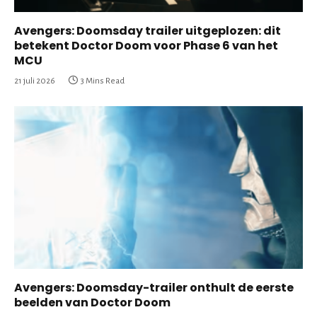
Avengers: Doomsday trailer uitgeplozen: dit
betekent Doctor Doom voor Phase 6 van het
MCU
21 juli 2026
3 Mins Read
Avengers: Doomsday-trailer onthult de eerste
beelden van Doctor Doom