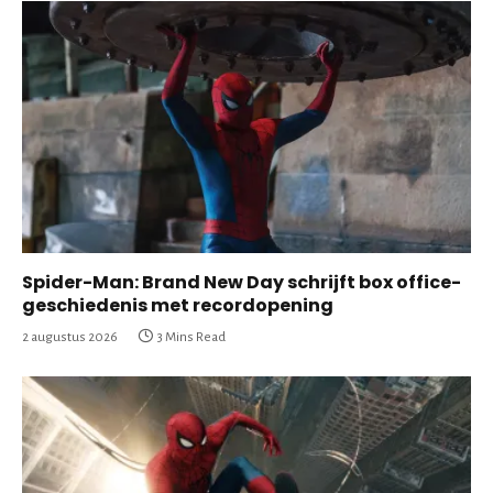
Spider-Man: Brand New Day schrijft box office-
geschiedenis met recordopening
2 augustus 2026
3 Mins Read