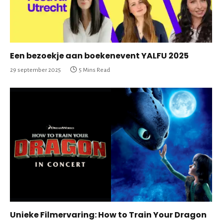
Een bezoekje aan boekenevent YALFU 2025
29 september 2025
5 Mins Read
Unieke Filmervaring: How to Train Your Dragon