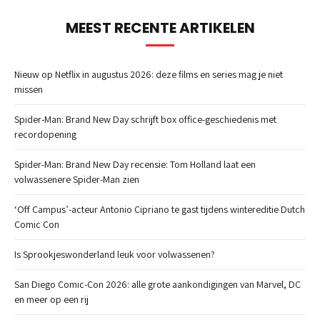
MEEST RECENTE ARTIKELEN
Nieuw op Netflix in augustus 2026: deze films en series mag je niet
missen
Spider-Man: Brand New Day schrijft box office-geschiedenis met
recordopening
Spider-Man: Brand New Day recensie: Tom Holland laat een
volwassenere Spider-Man zien
‘Off Campus’-acteur Antonio Cipriano te gast tijdens wintereditie Dutch
Comic Con
Is Sprookjeswonderland leuk voor volwassenen?
San Diego Comic-Con 2026: alle grote aankondigingen van Marvel, DC
en meer op een rij