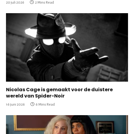
20 juli 2026
2 Mins Read
Nicolas Cage is gemaakt voor de duistere
wereld van Spider-Noir
16 juni 2026
6 Mins Read